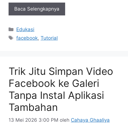
Baca Selengkapnya
Kategori
Edukasi
Tag
facebook
,
Tutorial
Trik Jitu Simpan Video
Facebook ke Galeri
Tanpa Instal Aplikasi
Tambahan
13 Mei 2026 3:00 PM
oleh
Cahaya Ghaaliya