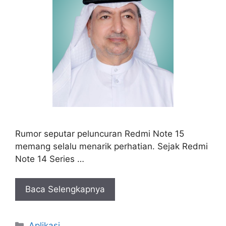
Rumor seputar peluncuran Redmi Note 15
memang selalu menarik perhatian. Sejak Redmi
Note 14 Series …
Baca Selengkapnya
Kategori
Aplikasi