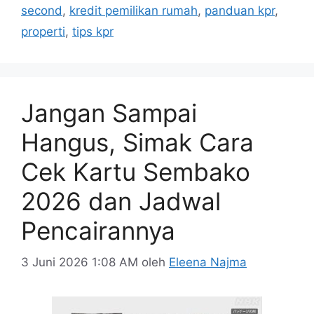
second
,
kredit pemilikan rumah
,
panduan kpr
,
properti
,
tips kpr
Jangan Sampai
Hangus, Simak Cara
Cek Kartu Sembako
2026 dan Jadwal
Pencairannya
3 Juni 2026 1:08 AM
oleh
Eleena Najma