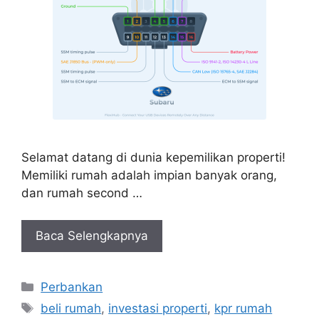
Selamat datang di dunia kepemilikan properti!
Memiliki rumah adalah impian banyak orang,
dan rumah second …
Baca Selengkapnya
Kategori
Perbankan
Tag
beli rumah
,
investasi properti
,
kpr rumah