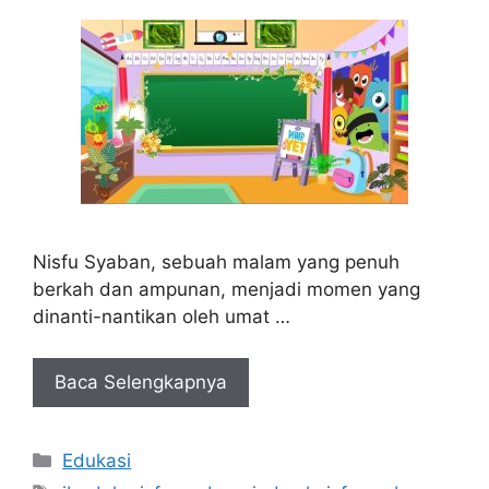
Nisfu Syaban, sebuah malam yang penuh
berkah dan ampunan, menjadi momen yang
dinanti-nantikan oleh umat …
Baca Selengkapnya
Kategori
Edukasi