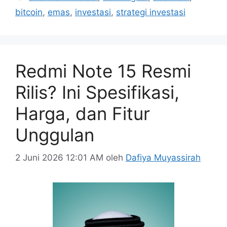
bitcoin
,
emas
,
investasi
,
strategi investasi
Redmi Note 15 Resmi
Rilis? Ini Spesifikasi,
Harga, dan Fitur
Unggulan
2 Juni 2026 12:01 AM
oleh
Dafiya Muyassirah