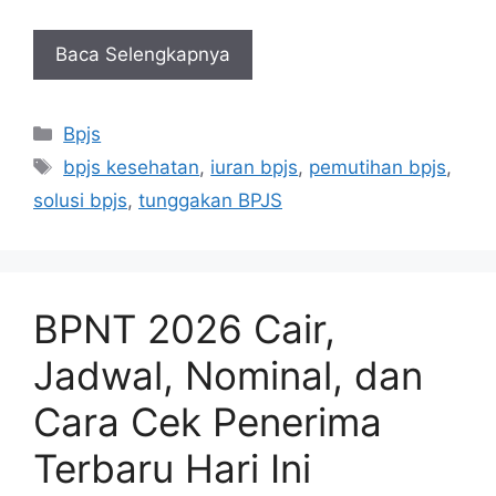
Baca Selengkapnya
Kategori
Bpjs
Tag
bpjs kesehatan
,
iuran bpjs
,
pemutihan bpjs
,
solusi bpjs
,
tunggakan BPJS
BPNT 2026 Cair,
Jadwal, Nominal, dan
Cara Cek Penerima
Terbaru Hari Ini