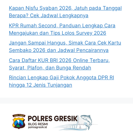
Kapan Nisfu Syaban 2026, Jatuh pada Tanggal
Berapa? Cek Jadwal Lengkapnya
KPR Rumah Second, Panduan Lengkap Cara
Mengajukan dan Tips Lolos Survey 2026
Jangan Sampai Hangus, Simak Cara Cek Kartu
Sembako 2026 dan Jadwal Pencairannya
Cara Daftar KUR BRI 2026 Online Terbaru,
Syarat, Plafon, dan Bunga Rendah
Rincian Lengkap Gaji Pokok Anggota DPR RI
hingga 12 Jenis Tunjangan