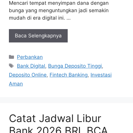
Mencari tempat menyimpan dana dengan
bunga yang menguntungkan jadi semakin
mudah di era digital ini. …
Baca Selengkapnya
Kategori
Perbankan
Tag
Bank Digital
,
Bunga Deposito Tinggi
,
Deposito Online
,
Fintech Banking
,
Investasi
Aman
Catat Jadwal Libur
Bank 2026 BRI, BCA,