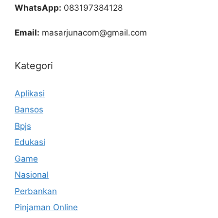
WhatsApp:
083197384128
Email:
masarjunacom@gmail.com
Kategori
Aplikasi
Bansos
Bpjs
Edukasi
Game
Nasional
Perbankan
Pinjaman Online