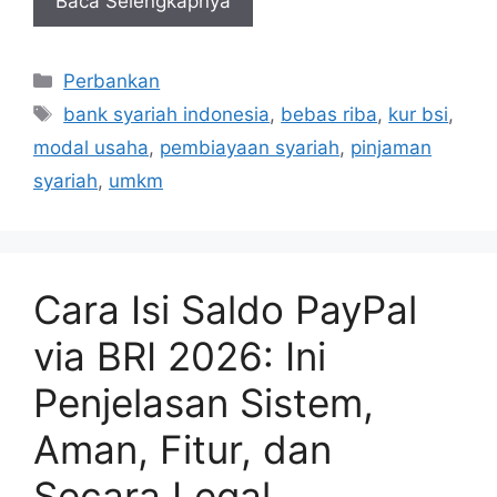
Baca Selengkapnya
Kategori
Perbankan
Tag
bank syariah indonesia
,
bebas riba
,
kur bsi
,
modal usaha
,
pembiayaan syariah
,
pinjaman
syariah
,
umkm
Cara Isi Saldo PayPal
via BRI 2026: Ini
Penjelasan Sistem,
Aman, Fitur, dan
Secara Legal