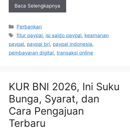
Baca Selengkapnya
Kategori
Perbankan
Tag
fitur paypal
,
isi saldo paypal
,
keamanan
paypal
,
paypal bri
,
paypal indonesia
,
pembayaran digital
,
transaksi online
KUR BNI 2026, Ini Suku
Bunga, Syarat, dan
Cara Pengajuan
Terbaru