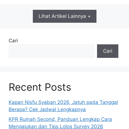
Lihat Artikel Lainnya +
Cari
Cari
Recent Posts
Kapan Nisfu Syaban 2026, Jatuh pada Tanggal
Berapa? Cek Jadwal Lengkapnya
KPR Rumah Second, Panduan Lengkap Cara
Mengajukan dan Tips Lolos Survey 2026