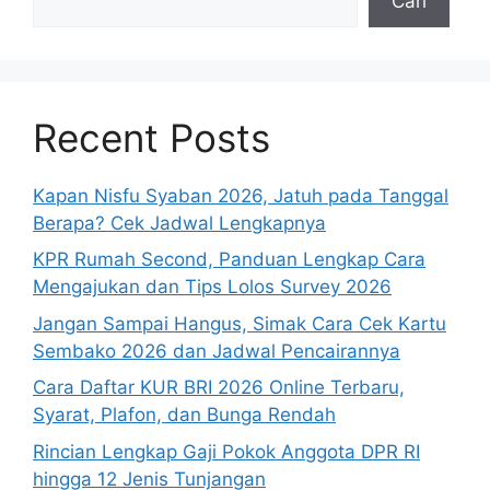
Cari
Recent Posts
Kapan Nisfu Syaban 2026, Jatuh pada Tanggal
Berapa? Cek Jadwal Lengkapnya
KPR Rumah Second, Panduan Lengkap Cara
Mengajukan dan Tips Lolos Survey 2026
Jangan Sampai Hangus, Simak Cara Cek Kartu
Sembako 2026 dan Jadwal Pencairannya
Cara Daftar KUR BRI 2026 Online Terbaru,
Syarat, Plafon, dan Bunga Rendah
Rincian Lengkap Gaji Pokok Anggota DPR RI
hingga 12 Jenis Tunjangan