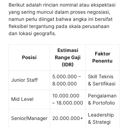
Berikut adalah rincian nominal atau ekspektasi
yang sering muncul dalam proses negosiasi,
namun perlu diingat bahwa angka ini bersifat
fleksibel tergantung pada skala perusahaan
dan lokasi geografis.
Estimasi
Faktor
Posisi
Range Gaji
Penentu
(IDR)
5.000.000 –
Skill Teknis
Junior Staff
8.000.000
& Sertifikasi
10.000.000
Pengalaman
Mid Level
– 18.000.000
& Portofolio
Leadership
Senior/Manager
20.000.000+
& Strategi