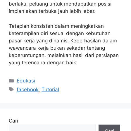
berlaku, peluang untuk mendapatkan posisi
impian akan terbuka jauh lebih lebar.
Tetaplah konsisten dalam meningkatkan
keterampilan diri sesuai dengan kebutuhan
pasar kerja yang dinamis. Keberhasilan dalam
wawancara kerja bukan sekadar tentang
keberuntungan, melainkan hasil dari persiapan
yang terencana dengan baik.
Kategori
Edukasi
Tag
facebook
,
Tutorial
Cari