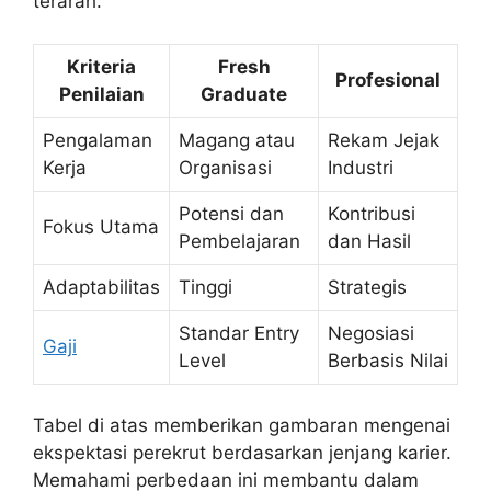
terarah.
Kriteria
Fresh
Profesional
Penilaian
Graduate
Pengalaman
Magang atau
Rekam Jejak
Kerja
Organisasi
Industri
Potensi dan
Kontribusi
Fokus Utama
Pembelajaran
dan Hasil
Adaptabilitas
Tinggi
Strategis
Standar Entry
Negosiasi
Gaji
Level
Berbasis Nilai
Tabel di atas memberikan gambaran mengenai
ekspektasi perekrut berdasarkan jenjang karier.
Memahami perbedaan ini membantu dalam