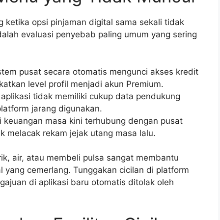
etika opsi pinjaman digital sama sekali tidak
adalah evaluasi penyebab paling umum yang sering
:
tem pusat secara otomatis mengunci akses kredit
tkan level profil menjadi akun Premium.
aplikasi tidak memiliki cukup data pendukung
platform jarang digunakan.
asi keuangan masa kini terhubung dengan pusat
uk melacak rekam jejak utang masa lalu.
rik, air, atau membeli pulsa sangat membantu
 yang cemerlang. Tunggakan cicilan di platform
juan di aplikasi baru otomatis ditolak oleh