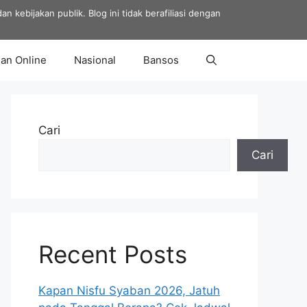
 kebijakan publik. Blog ini tidak berafiliasi dengan
an Online
Nasional
Bansos
Cari
Cari
Recent Posts
Kapan Nisfu Syaban 2026, Jatuh