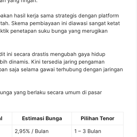
an yang ringan.
upakan hasil kerja sama strategis dengan platform
rintah. Skema pembiayaan ini diawasi sangat ketat
aktik penetapan suku bunga yang merugikan
it ini secara drastis mengubah gaya hidup
ih dinamis. Kini tersedia jaring pengaman
pan saja selama gawai terhubung dengan jaringan
n bunga yang berlaku secara umum di pasar
l
Estimasi Bunga
Pilihan Tenor
2,95% / Bulan
1 – 3 Bulan