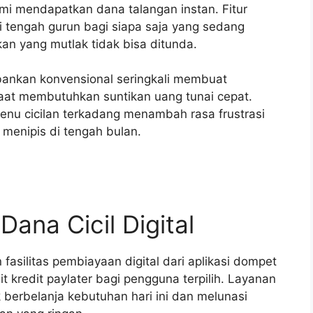
 demi mendapatkan dana talangan instan. Fitur
i tengah gurun bagi siapa saja yang sedang
kan yang mutlak tidak bisa ditunda.
bankan konvensional seringkali membuat
at membutuhkan suntikan uang tunai cepat.
enu cicilan terkadang menambah rasa frustrasi
menipis di tengah bulan.
na Cicil Digital
 fasilitas pembiayaan digital dari aplikasi dompet
t kredit paylater bagi pengguna terpilih. Layanan
berbelanja kebutuhan hari ini dan melunasi