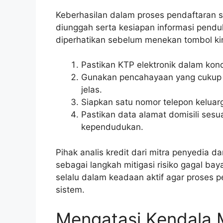
Keberhasilan dalam proses pendaftaran 
diunggah serta kesiapan informasi penduk
diperhatikan sebelum menekan tombol ki
Pastikan KTP elektronik dalam kondi
Gunakan pencahayaan yang cukup s
jelas.
Siapkan satu nomor telepon keluarga
Pastikan data alamat domisili ses
kependudukan.
Pihak analis kredit dari mitra penyedia d
sebagai langkah mitigasi risiko gagal b
selalu dalam keadaan aktif agar proses p
sistem.
Mengatasi Kendala 