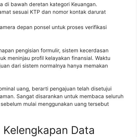
da di bawah deretan kategori Keuangan.
lamat sesuai KTP dan nomor kontak darurat
mera depan ponsel untuk proses verifikasi
hapan pengisian formulir, sistem kecerdasan
k meninjau profil kelayakan finansial. Waktu
juan dari sistem normalnya hanya memakan
minal uang, berarti pengajuan telah disetujui
njaman. Sangat disarankan untuk membaca seluruh
ul sebelum mulai menggunakan uang tersebut
an Kelengkapan Data