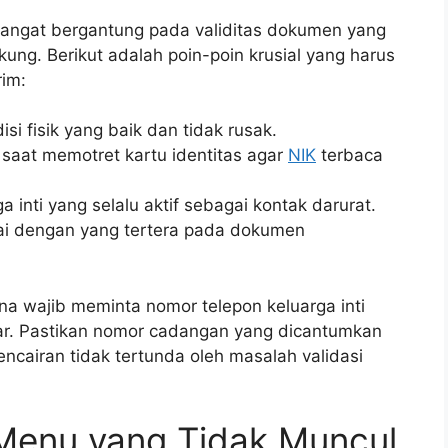
sangat bergantung pada validitas dokumen yang
ung. Berikut adalah poin-poin krusial yang harus
rim:
si fisik yang baik dan tidak rusak.
aat memotret kartu identitas agar
NIK
terbaca
 inti yang selalu aktif sebagai kontak darurat.
uai dengan yang tertera pada dokumen
ana wajib meminta nomor telepon keluarga inti
ayar. Pastikan nomor cadangan yang dicantumkan
encairan tidak tertunda oleh masalah validasi
Menu yang Tidak Muncul