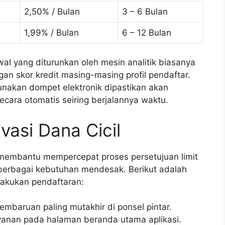
2,50% / Bulan
3 – 6 Bulan
1,99% / Bulan
6 – 12 Bulan
al yang diturunkan oleh mesin analitik biasanya
n skor kredit masing-masing profil pendaftar.
nakan dompet elektronik dipastikan akan
cara otomatis seiring berjalannya waktu.
vasi Dana Cicil
 membantu mempercepat proses persetujuan limit
 berbagai kebutuhan mendesak. Berikut adalah
akukan pendaftaran:
pembaruan paling mutakhir di ponsel pintar.
yanan pada halaman beranda utama aplikasi.