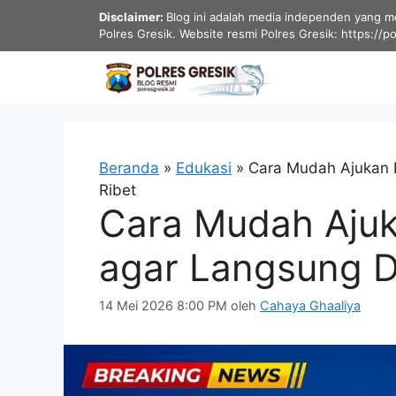
Langsung
Disclaimer:
Blog ini adalah media independen yang men
ke
Polres Gresik. Website resmi Polres Gresik: https://p
isi
Beranda
»
Edukasi
»
Cara Mudah Ajukan D
Ribet
Cara Mudah Ajuk
agar Langsung Di
14 Mei 2026 8:00 PM
oleh
Cahaya Ghaaliya