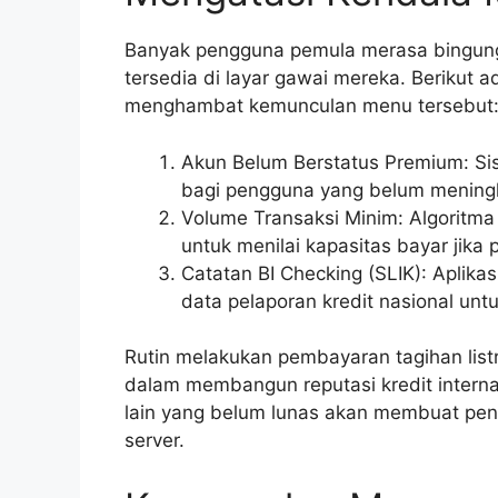
Banyak pengguna pemula merasa bingung k
tersedia di layar gawai mereka. Berikut 
menghambat kemunculan menu tersebut
Akun Belum Berstatus Premium: Sis
bagi pengguna yang belum meningka
Volume Transaksi Minim: Algoritma 
untuk menilai kapasitas bayar jika 
Catatan BI Checking (SLIK): Aplik
data pelaporan kredit nasional unt
Rutin melakukan pembayaran tagihan list
dalam membangun reputasi kredit internal
lain yang belum lunas akan membuat penga
server.