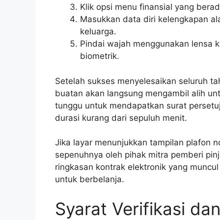
Klik opsi menu finansial yang bera
Masukkan data diri kelengkapan a
keluarga.
Pindai wajah menggunakan lensa ka
biometrik.
Setelah sukses menyelesaikan seluruh ta
buatan akan langsung mengambil alih untu
tunggu untuk mendapatkan surat persetu
durasi kurang dari sepuluh menit.
Jika layar menunjukkan tampilan plafon no
sepenuhnya oleh pihak mitra pemberi pi
ringkasan kontrak elektronik yang munc
untuk berbelanja.
Syarat Verifikasi d