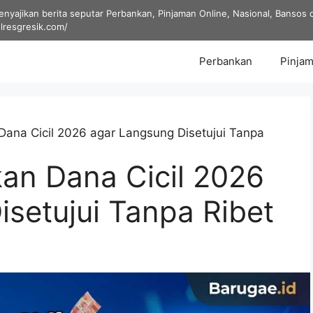
yajikan berita seputar Perbankan, Pinjaman Online, Nasional, Bansos dan
olresgresik.com/
Perbankan
Pinjam
ana Cicil 2026 agar Langsung Disetujui Tanpa
an Dana Cicil 2026
setujui Tanpa Ribet