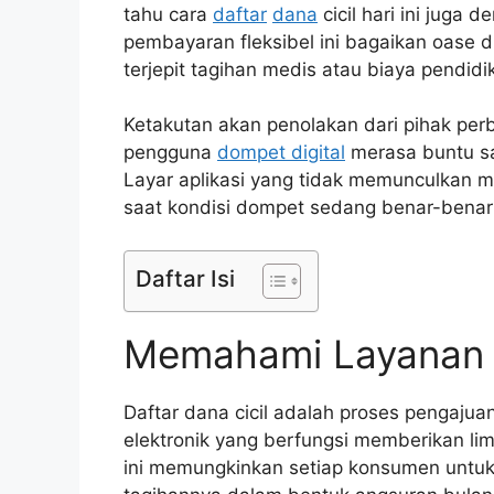
tahu cara
daftar
dana
cicil hari ini juga
pembayaran fleksibel ini bagaikan oase d
terjepit tagihan medis atau biaya pendidi
Ketakutan akan penolakan dari pihak per
pengguna
dompet digital
merasa buntu sa
Layar aplikasi yang tidak memunculkan m
saat kondisi dompet sedang benar-benar 
Daftar Isi
Memahami Layanan Da
Daftar dana cicil adalah proses pengajuan
elektronik yang berfungsi memberikan limi
ini memungkinkan setiap konsumen untuk 