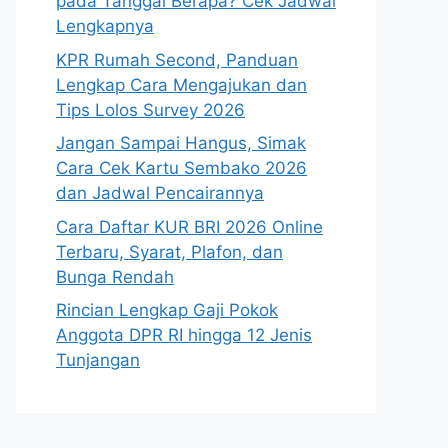
pada Tanggal Berapa? Cek Jadwal
Lengkapnya
KPR Rumah Second, Panduan
Lengkap Cara Mengajukan dan
Tips Lolos Survey 2026
Jangan Sampai Hangus, Simak
Cara Cek Kartu Sembako 2026
dan Jadwal Pencairannya
Cara Daftar KUR BRI 2026 Online
Terbaru, Syarat, Plafon, dan
Bunga Rendah
Rincian Lengkap Gaji Pokok
Anggota DPR RI hingga 12 Jenis
Tunjangan