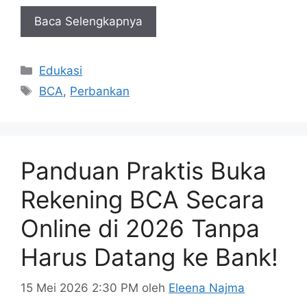
Baca Selengkapnya
Kategori
Edukasi
Tag
BCA
,
Perbankan
Panduan Praktis Buka
Rekening BCA Secara
Online di 2026 Tanpa
Harus Datang ke Bank!
15 Mei 2026 2:30 PM
oleh
Eleena Najma