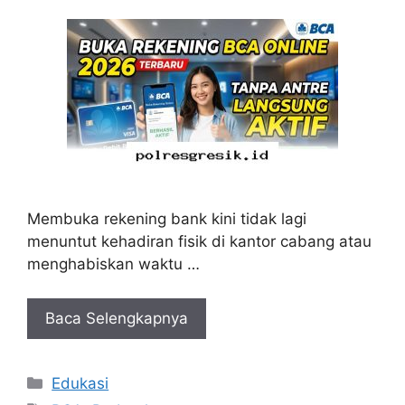
Membuka rekening bank kini tidak lagi
menuntut kehadiran fisik di kantor cabang atau
menghabiskan waktu …
Baca Selengkapnya
Kategori
Edukasi