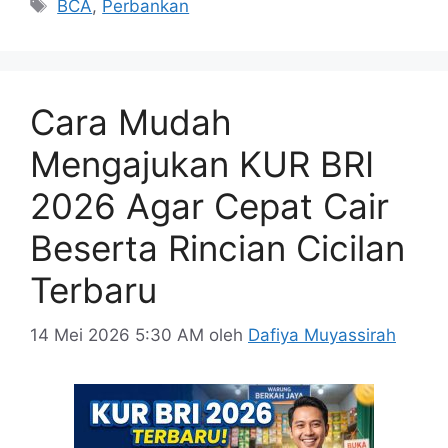
Tag
BCA
,
Perbankan
Cara Mudah
Mengajukan KUR BRI
2026 Agar Cepat Cair
Beserta Rincian Cicilan
Terbaru
14 Mei 2026 5:30 AM
oleh
Dafiya Muyassirah