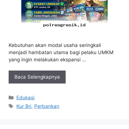
Kebutuhan akan modal usaha seringkali
menjadi hambatan utama bagi pelaku UMKM
yang ingin melakukan ekspansi …
Baca Selengkapnya
Kategori
Edukasi
Tag
Kur Bri
,
Perbankan