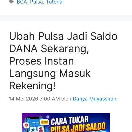
Tag
BCA
,
Pulsa
,
Tutorial
Ubah Pulsa Jadi Saldo
DANA Sekarang,
Proses Instan
Langsung Masuk
Rekening!
14 Mei 2026 7:00 AM
oleh
Dafiya Muyassirah