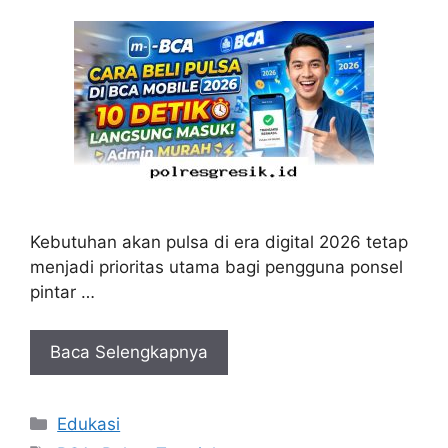
Kebutuhan akan pulsa di era digital 2026 tetap
menjadi prioritas utama bagi pengguna ponsel
pintar …
Baca Selengkapnya
Kategori
Edukasi