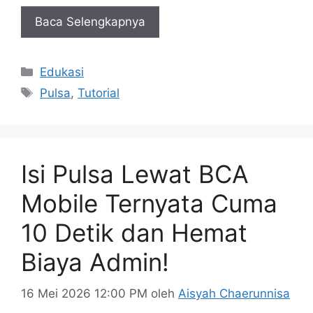
Baca Selengkapnya
Kategori
Edukasi
Tag
Pulsa
,
Tutorial
Isi Pulsa Lewat BCA
Mobile Ternyata Cuma
10 Detik dan Hemat
Biaya Admin!
16 Mei 2026 12:00 PM
oleh
Aisyah Chaerunnisa