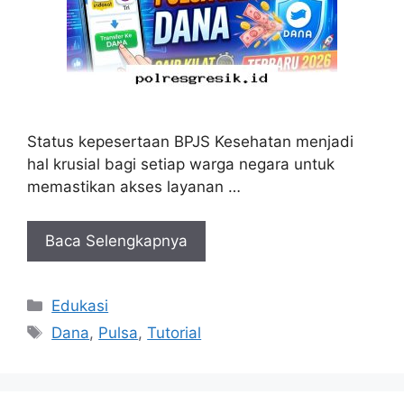
Status kepesertaan BPJS Kesehatan menjadi
hal krusial bagi setiap warga negara untuk
memastikan akses layanan …
Baca Selengkapnya
Kategori
Edukasi
Tag
Dana
,
Pulsa
,
Tutorial