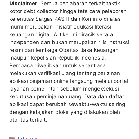
Disclaimer:
Semua penjabaran terkait taktik
kotor debt collector hingga tata cara pelaporan
ke entitas Satgas PASTI dan Kominfo di atas
murni merupakan inisiatif edukasi literasi
keuangan digital. Artikel ini diracik secara
independen dan bukan merupakan rilis instruksi
resmi dari lembaga Otoritas Jasa Keuangan
maupun kepolisian Republik Indonesia.
Pembaca diwajibkan untuk senantiasa
melakukan verifikasi ulang tentang perizinan
aplikasi pinjaman online langsung melalui portal
layanan pemerintah sebelum mengeksekusi
keputusan peminjaman uang. Data dan daftar
aplikasi dapat berubah sewaktu-waktu seiring
dengan kebijakan blokir yang dilakukan oleh
otoritas terkait.
Kategori
Edukasi