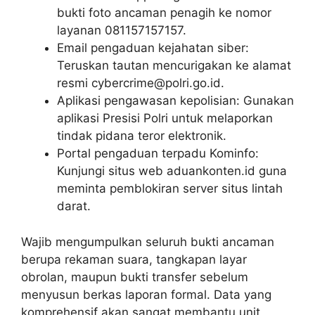
bukti foto ancaman penagih ke nomor
layanan 081157157157.
Email pengaduan kejahatan siber:
Teruskan tautan mencurigakan ke alamat
resmi
cybercrime@polri.go.id
.
Aplikasi pengawasan kepolisian: Gunakan
aplikasi Presisi Polri untuk melaporkan
tindak pidana teror elektronik.
Portal pengaduan terpadu Kominfo:
Kunjungi situs web aduankonten.id guna
meminta pemblokiran server situs lintah
darat.
Wajib mengumpulkan seluruh bukti ancaman
berupa rekaman suara, tangkapan layar
obrolan, maupun bukti transfer sebelum
menyusun berkas laporan formal. Data yang
komprehensif akan sangat membantu unit