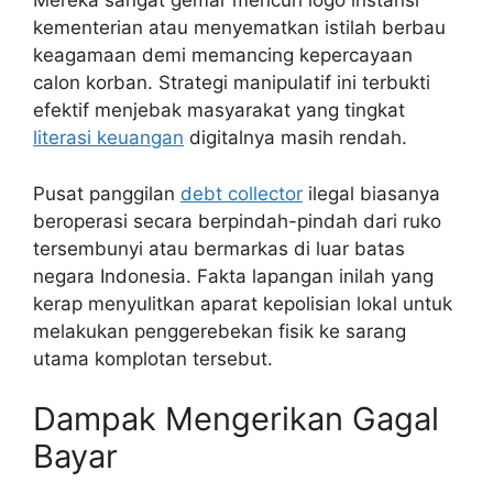
Mereka sangat gemar mencuri logo instansi
kementerian atau menyematkan istilah berbau
keagamaan demi memancing kepercayaan
calon korban. Strategi manipulatif ini terbukti
efektif menjebak masyarakat yang tingkat
literasi keuangan
digitalnya masih rendah.
Pusat panggilan
debt collector
ilegal biasanya
beroperasi secara berpindah-pindah dari ruko
tersembunyi atau bermarkas di luar batas
negara Indonesia. Fakta lapangan inilah yang
kerap menyulitkan aparat kepolisian lokal untuk
melakukan penggerebekan fisik ke sarang
utama komplotan tersebut.
Dampak Mengerikan Gagal
Bayar