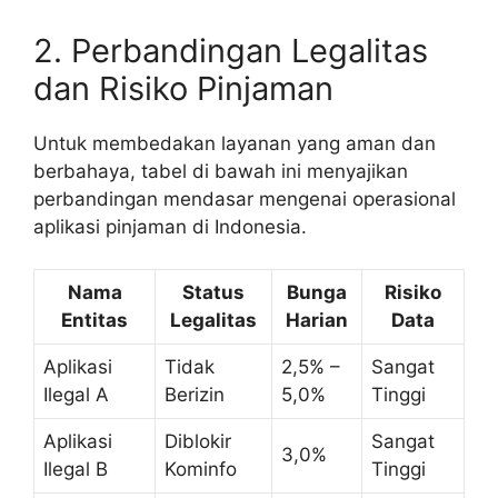
2. Perbandingan Legalitas
dan Risiko Pinjaman
Untuk membedakan layanan yang aman dan
berbahaya, tabel di bawah ini menyajikan
perbandingan mendasar mengenai operasional
aplikasi pinjaman di Indonesia.
Nama
Status
Bunga
Risiko
Entitas
Legalitas
Harian
Data
Aplikasi
Tidak
2,5% –
Sangat
Ilegal A
Berizin
5,0%
Tinggi
Aplikasi
Diblokir
Sangat
3,0%
Ilegal B
Kominfo
Tinggi