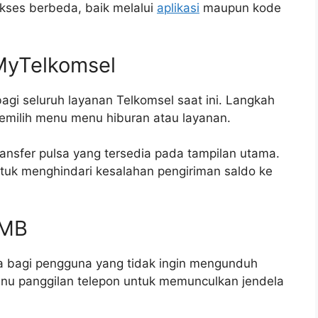
akses berbeda, baik melalui
aplikasi
maupun kode
 MyTelkomsel
bagi seluruh layanan Telkomsel saat ini. Langkah
milih menu menu hiburan atau layanan.
 transfer pulsa yang tersedia pada tampilan utama.
uk menghindari kesalahan pengiriman saldo ke
UMB
 bagi pengguna yang tidak ingin mengunduh
nu panggilan telepon untuk memunculkan jendela