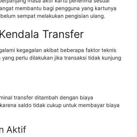
mperpanjang masa aktif kartu penerima sesuai
i sangat membantu bagi pengguna yang kartunya
elum sempat melakukan pengisian ulang.
Kendala Transfer
alami kegagalan akibat beberapa faktor teknis
 yang perlu dilakukan jika transaksi tidak kunjung
minal transfer ditambah dengan biaya
di karena saldo tidak cukup untuk membayar biaya
n Aktif