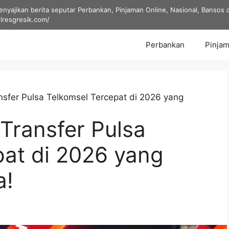
yajikan berita seputar Perbankan, Pinjaman Online, Nasional, Bansos dan
olresgresik.com/
Perbankan
Pinjam
nsfer Pulsa Telkomsel Tercepat di 2026 yang
Transfer Pulsa
pat di 2026 yang
a!