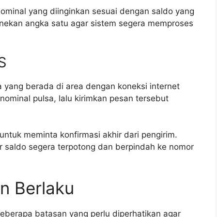
nominal yang diinginkan sesuai dengan saldo yang
menekan angka satu agar sistem segera memproses
S
 yang berada di area dengan koneksi internet
nominal pulsa, lalu kirimkan pesan tersebut
ntuk meminta konfirmasi akhir dari pengirim.
ar saldo segera terpotong dan berpindah ke nomor
n Berlaku
eberapa batasan yang perlu diperhatikan agar