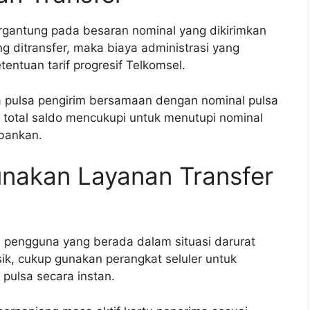
tergantung pada besaran nominal yang dikirimkan
g ditransfer, maka biaya administrasi yang
ntuan tarif progresif Telkomsel.
sa pulsa pengirim bersamaan dengan nominal pulsa
an total saldo mencukupi untuk menutupi nominal
ebankan.
nakan Layanan Transfer
pengguna yang berada dalam situasi darurat
sik, cukup gunakan perangkat seluler untuk
pulsa secara instan.