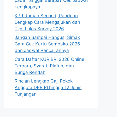
pada Tanggal Berapa? Cek Jadwal
Lengkapnya
KPR Rumah Second, Panduan
Lengkap Cara Mengajukan dan
Tips Lolos Survey 2026
Jangan Sampai Hangus, Simak
Cara Cek Kartu Sembako 2026
dan Jadwal Pencairannya
Cara Daftar KUR BRI 2026 Online
Terbaru, Syarat, Plafon, dan
Bunga Rendah
Rincian Lengkap Gaji Pokok
Anggota DPR RI hingga 12 Jenis
Tunjangan