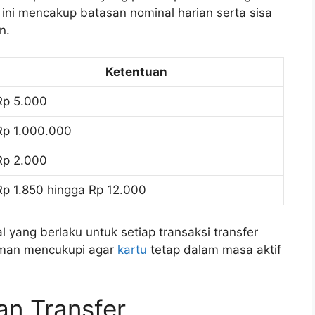
 ini mencakup batasan nominal harian serta sisa
n.
Ketentuan
Rp 5.000
Rp 1.000.000
Rp 2.000
Rp 1.850 hingga Rp 12.000
yang berlaku untuk setiap transaksi transfer
riman mencukupi agar
kartu
tetap dalam masa aktif
an Transfer