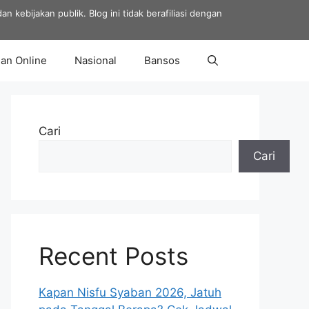
 kebijakan publik. Blog ini tidak berafiliasi dengan
an Online
Nasional
Bansos
Cari
Cari
Recent Posts
Kapan Nisfu Syaban 2026, Jatuh