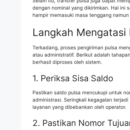
Selain itu, transfer pulsa juga dapat me
dengan nominal yang dikirimkan. Hal in
hampir memasuki masa tenggang namun b
Langkah Mengatasi 
Terkadang, proses pengiriman pulsa meng
atau administratif. Berikut adalah tahapan
berhasil diproses oleh sistem.
1. Periksa Sisa Saldo
Pastikan saldo pulsa mencukupi untuk no
administrasi. Seringkali kegagalan terja
layanan yang dibebankan oleh operator.
2. Pastikan Nomor Tujua