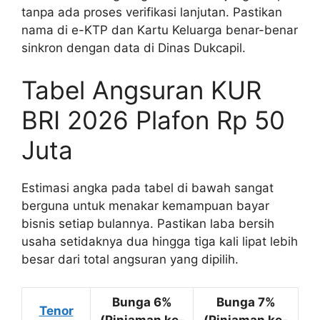
tanpa ada proses verifikasi lanjutan. Pastikan
nama di e-KTP dan Kartu Keluarga benar-benar
sinkron dengan data di Dinas Dukcapil.
Tabel Angsuran KUR
BRI 2026 Plafon Rp 50
Juta
Estimasi angka pada tabel di bawah sangat
berguna untuk menakar kemampuan bayar
bisnis setiap bulannya. Pastikan laba bersih
usaha setidaknya dua hingga tiga kali lipat lebih
besar dari total angsuran yang dipilih.
Bunga 6%
Bunga 7%
Tenor
(Pinjaman ke-
(Pinjaman ke-