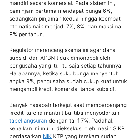
mandiri secara komersial. Pada sistem ini,
peminjam pertama mendapat bunga 6%,
sedangkan pinjaman kedua hingga keempat
otomatis naik menjadi 7%, 8%, dan maksimal
9% per tahun.
Regulator merancang skema ini agar dana
subsidi dari APBN tidak dimonopoli oleh
pengusaha yang itu-itu saja setiap tahunnya.
Harapannya, ketika suku bunga menyentuh
angka 9%, pengusaha sudah cukup kuat untuk
mengambil kredit komersial tanpa subsidi.
Banyak nasabah terkejut saat memperpanjang
kredit karena mantri tiba-tiba menyodorkan
tabel angsuran
dengan tarif 7%. Padahal,
kenaikan ini murni dieksekusi oleh mesin SIKP
berdasarkan
NIK
KTP yang terekam sudah