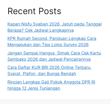
Recent Posts
Kapan Nisfu Syaban 2026, Jatuh pada Tanggal
Berapa? Cek Jadwal Lengkapnya
KPR Rumah Second, Panduan Lengkap Cara
Mengajukan dan Tips Lolos Survey 2026
Jangan Sampai Hangus, Simak Cara Cek Kartu
Sembako 2026 dan Jadwal Pencairannya
Cara Daftar KUR BRI 2026 Online Terbaru,
Syarat, Plafon, dan Bunga Rendah
Rincian Lengkap Gaji Pokok Anggota DPR RI
hingga 12 Jenis Tunjangan