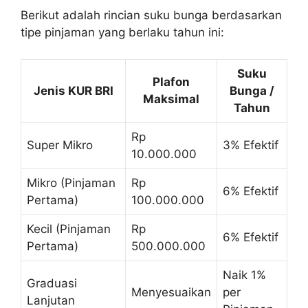
Berikut adalah rincian suku bunga berdasarkan
tipe pinjaman yang berlaku tahun ini:
Suku
Plafon
Jenis KUR BRI
Bunga /
Maksimal
Tahun
Rp
Super Mikro
3% Efektif
10.000.000
Mikro (Pinjaman
Rp
6% Efektif
Pertama)
100.000.000
Kecil (Pinjaman
Rp
6% Efektif
Pertama)
500.000.000
Naik 1%
Graduasi
Menyesuaikan
per
Lanjutan