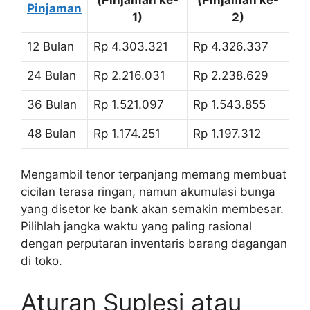
Pinjaman
1)
2)
12 Bulan
Rp 4.303.321
Rp 4.326.337
24 Bulan
Rp 2.216.031
Rp 2.238.629
36 Bulan
Rp 1.521.097
Rp 1.543.855
48 Bulan
Rp 1.174.251
Rp 1.197.312
Mengambil tenor terpanjang memang membuat
cicilan terasa ringan, namun akumulasi bunga
yang disetor ke bank akan semakin membesar.
Pilihlah jangka waktu yang paling rasional
dengan perputaran inventaris barang dagangan
di toko.
Aturan Suplesi atau