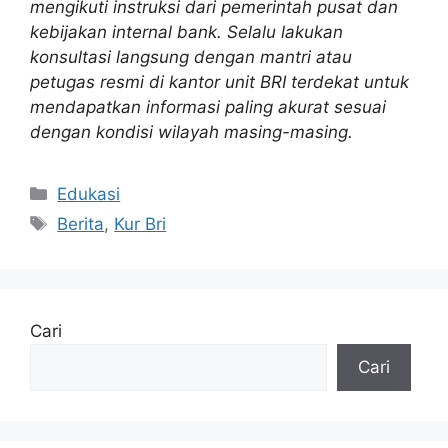
mengikuti instruksi dari pemerintah pusat dan
kebijakan internal bank. Selalu lakukan
konsultasi langsung dengan mantri atau
petugas resmi di kantor unit BRI terdekat untuk
mendapatkan informasi paling akurat sesuai
dengan kondisi wilayah masing-masing.
Kategori
Edukasi
Tag
Berita
,
Kur Bri
Cari
Cari