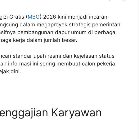
zi Gratis (
MBG
) 2026 kini menjadi incaran
 langsung dalam megaproyek strategis pemerintah.
asifnya pembangunan dapur umum di berbagai
aga kerja dalam jumlah besar.
ari standar upah resmi dan kejelasan status
ian informasi ini sering membuat calon pekerja
jak dini.
enggajian Karyawan