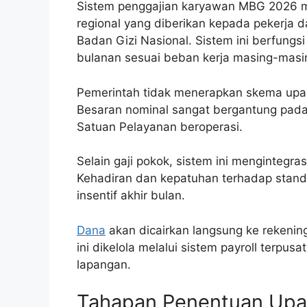
Sistem penggajian karyawan MBG 2026 
regional yang diberikan kepada pekerja
Badan Gizi Nasional. Sistem ini berfungs
bulanan sesuai beban kerja masing-masi
Pemerintah tidak menerapkan skema upah 
Besaran nominal sangat bergantung pad
Satuan Pelayanan beroperasi.
Selain gaji pokok, sistem ini mengintegras
Kehadiran dan kepatuhan terhadap standa
insentif akhir bulan.
Dana
akan dicairkan langsung ke rekenin
ini dikelola melalui sistem payroll terpu
lapangan.
Tahapan Penentuan Upah