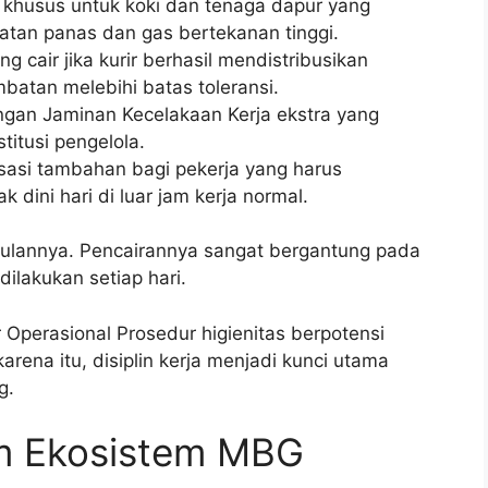
n khusus untuk koki dan tenaga dapur yang
latan panas dan gas bertekanan tinggi.
g cair jika kurir berhasil mendistribusikan
batan melebihi batas toleransi.
ngan Jaminan Kecelakaan Kerja ekstra yang
titusi pengelola.
asi tambahan bagi pekerja yang harus
dini hari di luar jam kerja normal.
p bulannya. Pencairannya sangat bergantung pada
dilakukan setiap hari.
Operasional Prosedur higienitas berpotensi
ena itu, disiplin kerja menjadi kunci utama
g.
am Ekosistem MBG