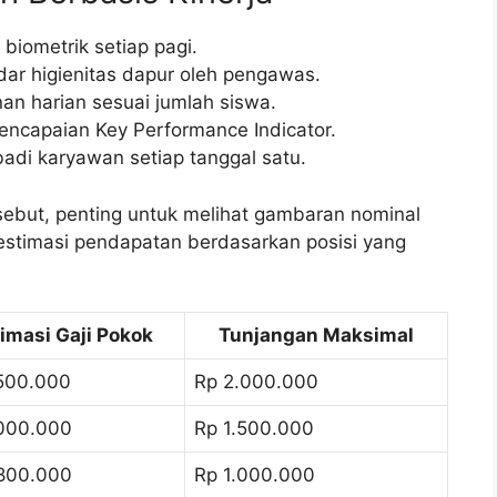
biometrik setiap pagi.
dar higienitas dapur oleh pengawas.
nan harian sesuai jumlah siswa.
pencapaian Key Performance Indicator.
ibadi karyawan setiap tanggal satu.
but, penting untuk melihat gambaran nominal
 estimasi pendapatan berdasarkan posisi yang
imasi Gaji Pokok
Tunjangan Maksimal
500.000
Rp 2.000.000
000.000
Rp 1.500.000
800.000
Rp 1.000.000