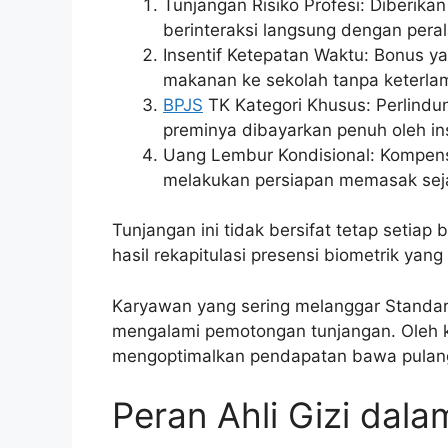
Tunjangan Risiko Profesi: Diberika
berinteraksi langsung dengan pera
Insentif Ketepatan Waktu: Bonus yan
makanan ke sekolah tanpa keterlam
BPJS
TK Kategori Khusus: Perlindu
preminya dibayarkan penuh oleh ins
Uang Lembur Kondisional: Kompens
melakukan persiapan memasak sejak 
Tunjangan ini tidak bersifat tetap setia
hasil rekapitulasi presensi biometrik yang 
Karyawan yang sering melanggar Standar 
mengalami pemotongan tunjangan. Oleh kar
mengoptimalkan pendapatan bawa pulan
Peran Ahli Gizi dal