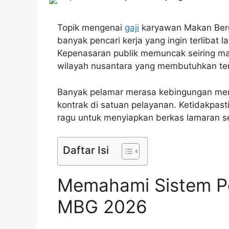
Topik mengenai
gaji
karyawan Makan Bergi
banyak pencari kerja yang ingin terlibat
Kepenasaran publik memuncak seiring m
wilayah nusantara yang membutuhkan ten
Banyak pelamar merasa kebingungan menc
kontrak di satuan pelayanan. Ketidakpast
ragu untuk menyiapkan berkas lamaran se
Daftar Isi
Memahami Sistem P
MBG 2026