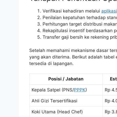
Verifikasi kehadiran melalui
aplikasi
Penilaian kepatuhan terhadap stan
Perhitungan target distribusi maka
Rekapitulasi insentif berdasarkan 
Transfer gaji bersih ke rekening pr
Setelah memahami mekanisme dasar terse
yang akan diterima. Berikut adalah tabel
tersedia di lapangan.
Posisi / Jabatan
Est
Kepala Satpel (PNS/
PPPK
)
Rp 4.
Ahli Gizi Tersertifikasi
Rp 4.
Koki Utama (Head Chef)
Rp 3.