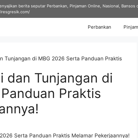
yajikan berita seputar Perbankan, Pinjaman Online, Nasional, Bansos dan
olresgresik.com/
Perbankan
Pinjam
dan Tunjangan di MBG 2026 Serta Panduan Praktis
ji dan Tunjangan di
Panduan Praktis
annya!