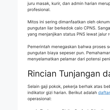
juru masak, kurir, dan admin harian meru
profesional.
Mitos ini sering dimanfaatkan oleh oknu
pungutan liar berkedok calo CPNS. Sanga
yang menjanjikan status PNS lewat jalur 
Pemerintah menegaskan bahwa proses sel
pungutan biaya sepeser pun. Pemahaman 
menyelamatkan pelamar dari potensi pen
Rincian Tunjangan d
Selain gaji pokok, pekerja berhak atas b
indikator gizi harian. Berikut adalah
dafta
operasional: