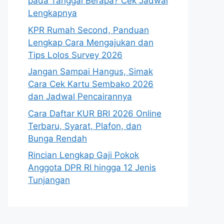
pada Tanggal Berapa? Cek Jadwal
Lengkapnya
KPR Rumah Second, Panduan
Lengkap Cara Mengajukan dan
Tips Lolos Survey 2026
Jangan Sampai Hangus, Simak
Cara Cek Kartu Sembako 2026
dan Jadwal Pencairannya
Cara Daftar KUR BRI 2026 Online
Terbaru, Syarat, Plafon, dan
Bunga Rendah
Rincian Lengkap Gaji Pokok
Anggota DPR RI hingga 12 Jenis
Tunjangan