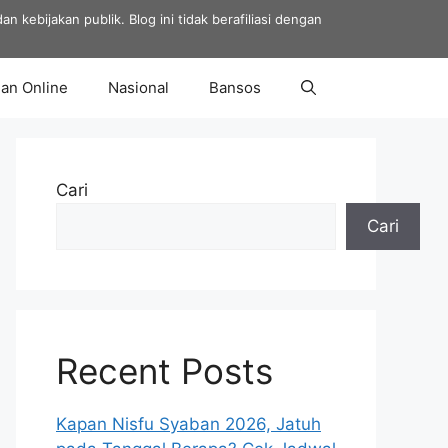
 kebijakan publik. Blog ini tidak berafiliasi dengan
an Online
Nasional
Bansos
Cari
Cari
Recent Posts
Kapan Nisfu Syaban 2026, Jatuh