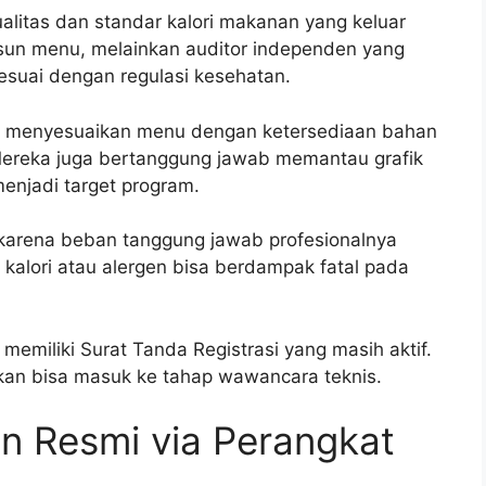
alitas dan standar kalori makanan yang keluar
sun menu, melainkan auditor independen yang
suai dengan regulasi kesehatan.
ntuk menyesuaikan menu dengan ketersediaan bahan
Mereka juga bertanggung jawab memantau grafik
njadi target program.
ggi karena beban tanggung jawab profesionalnya
kalori atau alergen bisa berdampak fatal pada
memiliki Surat Tanda Registrasi yang masih aktif.
akan bisa masuk ke tahap wawancara teknis.
n Resmi via Perangkat