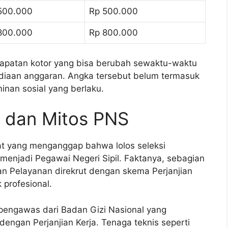
500.000
Rp 500.000
800.000
Rp 800.000
dapatan kotor yang bisa berubah sewaktu-waktu
ediaan anggaran. Angka tersebut belum termasuk
inan sosial yang berlaku.
 dan Mitos PNS
t yang menganggap bahwa lolos seleksi
menjadi Pegawai Negeri Sipil. Faktanya, sebagian
uan Pelayanan direkrut dengan skema Perjanjian
 profesional.
 pengawas dari Badan Gizi Nasional yang
engan Perjanjian Kerja. Tenaga teknis seperti