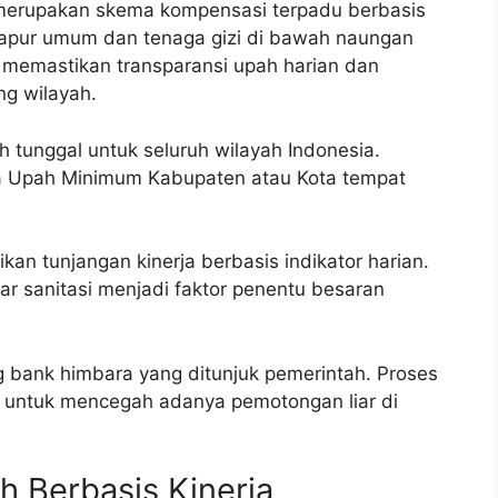
merupakan skema kompensasi terpadu berbasis
 dapur umum dan tenaga gizi di bawah naungan
i memastikan transparansi upah harian dan
ng wilayah.
tunggal untuk seluruh wilayah Indonesia.
a Upah Minimum Kabupaten atau Kota tempat
ikan tunjangan kinerja berbasis indikator harian.
r sanitasi menjadi faktor penentu besaran
g bank himbara yang ditunjuk pemerintah. Proses
sat untuk mencegah adanya pemotongan liar di
 Berbasis Kinerja