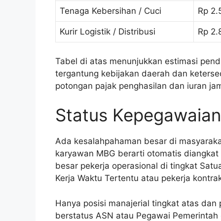
Tenaga Kebersihan / Cuci
Rp 2.
Kurir Logistik / Distribusi
Rp 2.
Tabel di atas menunjukkan estimasi pen
tergantung kebijakan daerah dan keters
potongan pajak penghasilan dan iuran jam
Status Kepegawaian
Ada kesalahpahaman besar di masyaraka
karyawan MBG berarti otomatis diangkat 
besar pekerja operasional di tingkat Sat
Kerja Waktu Tertentu atau pekerja kontrak
Hanya posisi manajerial tingkat atas dan
berstatus ASN atau Pegawai Pemerintah d