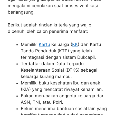
mengalami penolakan saat proses verifikasi
berlangsung.
Berikut adalah rincian kriteria yang wajib
dipenuhi oleh calon penerima manfaat:
Memiliki
Kartu
Keluarga (
KK
) dan Kartu
Tanda Penduduk (KTP) yang telah
terintegrasi dengan sistem Dukcapil.
Terdaftar dalam Data Terpadu
Kesejahteraan Sosial (DTKS) sebagai
keluarga kurang mampu.
Memiliki buku kesehatan ibu dan anak
(KIA) yang mencatat riwayat kehamilan.
Bukan merupakan anggota keluarga dari
ASN, TNI, atau Polri.
Belum menerima bantuan sosial lain yang
bersifat tumpang tindih dari pemerintah