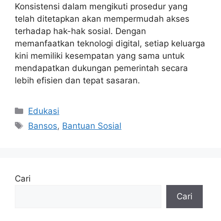
Konsistensi dalam mengikuti prosedur yang
telah ditetapkan akan mempermudah akses
terhadap hak-hak sosial. Dengan
memanfaatkan teknologi digital, setiap keluarga
kini memiliki kesempatan yang sama untuk
mendapatkan dukungan pemerintah secara
lebih efisien dan tepat sasaran.
Kategori
Edukasi
Tag
Bansos
,
Bantuan Sosial
Cari
Cari