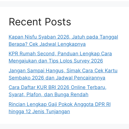
Recent Posts
Kapan Nisfu Syaban 2026, Jatuh pada Tanggal
Berapa? Cek Jadwal Lengkapnya
KPR Rumah Second, Panduan Lengkap Cara
Mengajukan dan Tips Lolos Survey 2026
Jangan Sampai Hangus, Simak Cara Cek Kartu
Sembako 2026 dan Jadwal Pencairannya
Cara Daftar KUR BRI 2026 Online Terbaru,
Syarat, Plafon, dan Bunga Rendah
Rincian Lengkap Gaji Pokok Anggota DPR RI
hingga 12 Jenis Tunjangan