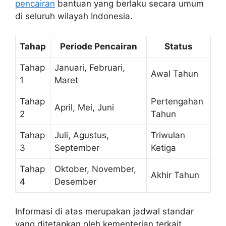
pencairan
bantuan yang berlaku secara umum
di seluruh wilayah Indonesia.
Tahap
Periode Pencairan
Status
Tahap
Januari, Februari,
Awal Tahun
1
Maret
Tahap
Pertengahan
April, Mei, Juni
2
Tahun
Tahap
Juli, Agustus,
Triwulan
3
September
Ketiga
Tahap
Oktober, November,
Akhir Tahun
4
Desember
Informasi di atas merupakan jadwal standar
yang ditetapkan oleh kementerian terkait.