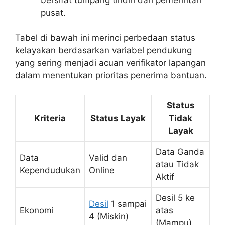
pusat.
Tabel di bawah ini merinci perbedaan status
kelayakan berdasarkan variabel pendukung
yang sering menjadi acuan verifikator lapangan
dalam menentukan prioritas penerima bantuan.
Status
Kriteria
Status Layak
Tidak
Layak
Data Ganda
Data
Valid dan
atau Tidak
Kependudukan
Online
Aktif
Desil 5 ke
Desil
1 sampai
Ekonomi
atas
4 (Miskin)
(Mampu)