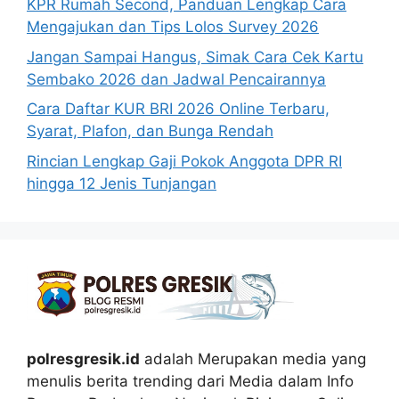
KPR Rumah Second, Panduan Lengkap Cara
Mengajukan dan Tips Lolos Survey 2026
Jangan Sampai Hangus, Simak Cara Cek Kartu
Sembako 2026 dan Jadwal Pencairannya
Cara Daftar KUR BRI 2026 Online Terbaru,
Syarat, Plafon, dan Bunga Rendah
Rincian Lengkap Gaji Pokok Anggota DPR RI
hingga 12 Jenis Tunjangan
polresgresik.id
adalah Merupakan media yang
menulis berita trending dari Media dalam Info