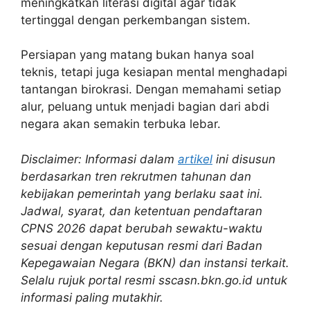
meningkatkan literasi digital agar tidak
tertinggal dengan perkembangan sistem.
Persiapan yang matang bukan hanya soal
teknis, tetapi juga kesiapan mental menghadapi
tantangan birokrasi. Dengan memahami setiap
alur, peluang untuk menjadi bagian dari abdi
negara akan semakin terbuka lebar.
Disclaimer: Informasi dalam
artikel
ini disusun
berdasarkan tren rekrutmen tahunan dan
kebijakan pemerintah yang berlaku saat ini.
Jadwal, syarat, dan ketentuan pendaftaran
CPNS 2026 dapat berubah sewaktu-waktu
sesuai dengan keputusan resmi dari Badan
Kepegawaian Negara (BKN) dan instansi terkait.
Selalu rujuk portal resmi sscasn.bkn.go.id untuk
informasi paling mutakhir.