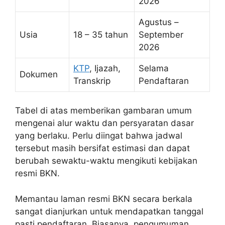
2026
Agustus –
Usia
18 – 35 tahun
September
2026
KTP
, Ijazah,
Selama
Dokumen
Transkrip
Pendaftaran
Tabel di atas memberikan gambaran umum
mengenai alur waktu dan persyaratan dasar
yang berlaku. Perlu diingat bahwa jadwal
tersebut masih bersifat estimasi dan dapat
berubah sewaktu-waktu mengikuti kebijakan
resmi BKN.
Memantau laman resmi BKN secara berkala
sangat dianjurkan untuk mendapatkan tanggal
pasti pendaftaran. Biasanya, pengumuman