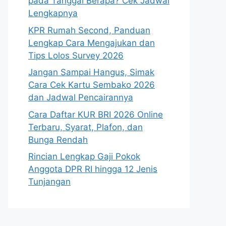
pada Tanggal Berapa? Cek Jadwal
Lengkapnya
KPR Rumah Second, Panduan
Lengkap Cara Mengajukan dan
Tips Lolos Survey 2026
Jangan Sampai Hangus, Simak
Cara Cek Kartu Sembako 2026
dan Jadwal Pencairannya
Cara Daftar KUR BRI 2026 Online
Terbaru, Syarat, Plafon, dan
Bunga Rendah
Rincian Lengkap Gaji Pokok
Anggota DPR RI hingga 12 Jenis
Tunjangan