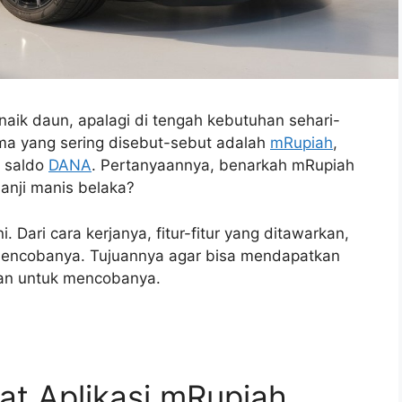
ik daun, apalagi di tengah kebutuhan sehari-
ama yang sering disebut-sebut adalah
mRupiah
,
a saldo
DANA
. Pertanyaannya, benarkah mRupiah
anji manis belaka?
. Dari cara kerjanya, fitur-fitur yang ditawarkan,
mencobanya. Tujuannya agar bisa mendapatkan
an untuk mencobanya.
at Aplikasi mRupiah