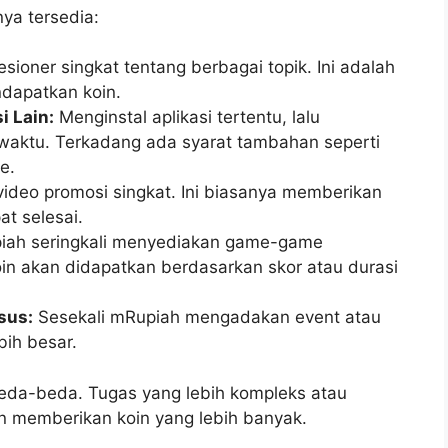
ya tersedia:
sioner singkat tentang berbagai topik. Ini adalah
ndapatkan koin.
 Lain:
Menginstal aplikasi tertentu, lalu
aktu. Terkadang ada syarat tambahan seperti
e.
deo promosi singkat. Ini biasanya memberikan
at selesai.
piah seringkali menyediakan game-game
in akan didapatkan berdasarkan skor atau durasi
sus:
Sesekali mRupiah mengadakan event atau
bih besar.
rbeda-beda. Tugas yang lebih kompleks atau
 memberikan koin yang lebih banyak.