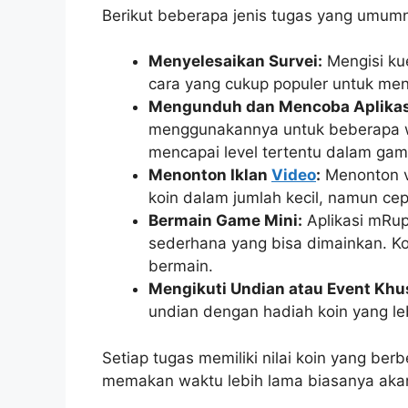
Berikut beberapa jenis tugas yang umumn
Menyelesaikan Survei:
Mengisi kue
cara yang cukup populer untuk me
Mengunduh dan Mencoba Aplikasi
menggunakannya untuk beberapa w
mencapai level tertentu dalam gam
Menonton Iklan
Video
:
Menonton vi
koin dalam jumlah kecil, namun cep
Bermain Game Mini:
Aplikasi mRu
sederhana yang bisa dimainkan. Ko
bermain.
Mengikuti Undian atau Event Khu
undian dengan hadiah koin yang le
Setiap tugas memiliki nilai koin yang be
memakan waktu lebih lama biasanya akan