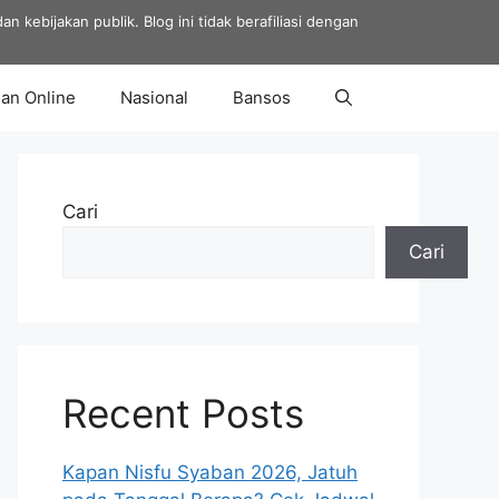
 kebijakan publik. Blog ini tidak berafiliasi dengan
an Online
Nasional
Bansos
Cari
Cari
Recent Posts
Kapan Nisfu Syaban 2026, Jatuh