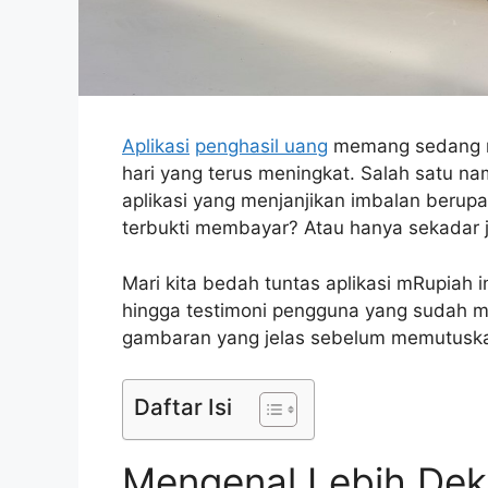
Aplikasi
penghasil uang
memang sedang na
hari yang terus meningkat. Salah satu n
aplikasi yang menjanjikan imbalan berup
terbukti membayar? Atau hanya sekadar j
Mari kita bedah tuntas aplikasi mRupiah ini
hingga testimoni pengguna yang sudah 
gambaran yang jelas sebelum memutusk
Daftar Isi
Mengenal Lebih Dek