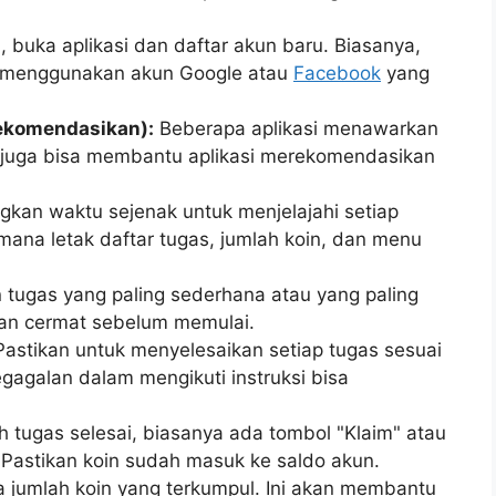
l, buka aplikasi dan daftar akun baru. Biasanya,
n menggunakan akun Google atau
Facebook
yang
irekomendasikan):
Beberapa aplikasi menawarkan
 Ini juga bisa membantu aplikasi merekomendasikan
kan waktu sejenak untuk menjelajahi setiap
 mana letak daftar tugas, jumlah koin, dan menu
tugas yang paling sederhana atau yang paling
gan cermat sebelum memulai.
astikan untuk menyelesaikan setiap tugas sesuai
egagalan dalam mengikuti instruksi bisa
h tugas selesai, biasanya ada tombol "Klaim" atau
 Pastikan koin sudah masuk ke saldo akun.
a jumlah koin yang terkumpul. Ini akan membantu