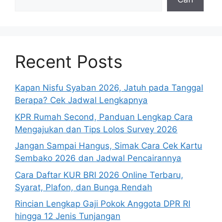
Recent Posts
Kapan Nisfu Syaban 2026, Jatuh pada Tanggal
Berapa? Cek Jadwal Lengkapnya
KPR Rumah Second, Panduan Lengkap Cara
Mengajukan dan Tips Lolos Survey 2026
Jangan Sampai Hangus, Simak Cara Cek Kartu
Sembako 2026 dan Jadwal Pencairannya
Cara Daftar KUR BRI 2026 Online Terbaru,
Syarat, Plafon, dan Bunga Rendah
Rincian Lengkap Gaji Pokok Anggota DPR RI
hingga 12 Jenis Tunjangan