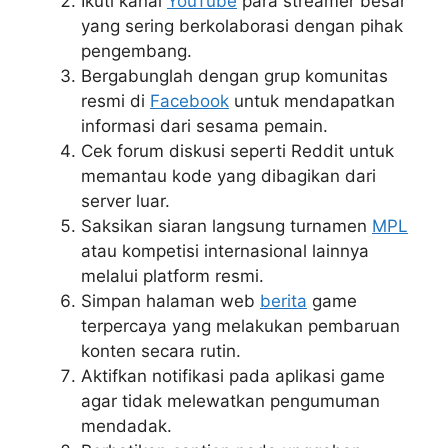
Ikuti kanal
YouTube
para streamer besar
yang sering berkolaborasi dengan pihak
pengembang.
Bergabunglah dengan grup komunitas
resmi di
Facebook
untuk mendapatkan
informasi dari sesama pemain.
Cek forum diskusi seperti Reddit untuk
memantau kode yang dibagikan dari
server luar.
Saksikan siaran langsung turnamen
MPL
atau kompetisi internasional lainnya
melalui platform resmi.
Simpan halaman web
berita
game
terpercaya yang melakukan pembaruan
konten secara rutin.
Aktifkan notifikasi pada aplikasi game
agar tidak melewatkan pengumuman
mendadak.