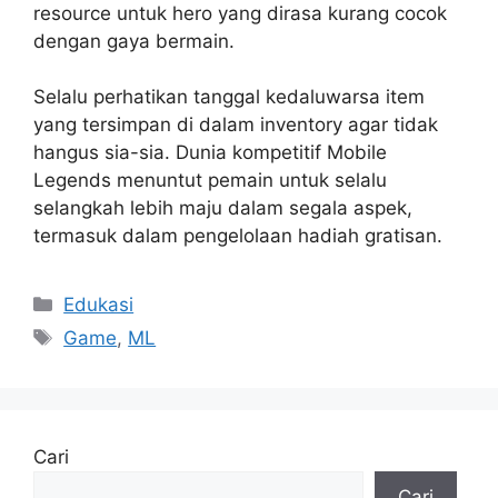
resource untuk hero yang dirasa kurang cocok
dengan gaya bermain.
Selalu perhatikan tanggal kedaluwarsa item
yang tersimpan di dalam inventory agar tidak
hangus sia-sia. Dunia kompetitif Mobile
Legends menuntut pemain untuk selalu
selangkah lebih maju dalam segala aspek,
termasuk dalam pengelolaan hadiah gratisan.
Kategori
Edukasi
Tag
Game
,
ML
Cari
Cari