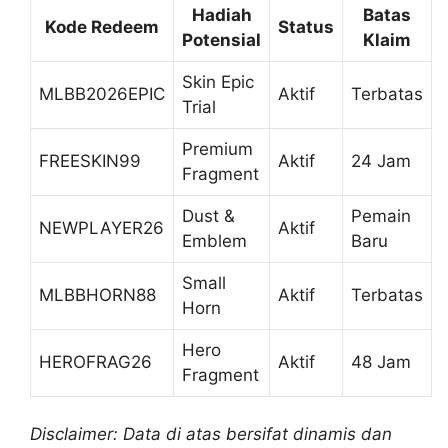
Hadiah
Batas
Kode Redeem
Status
Potensial
Klaim
Skin Epic
MLBB2026EPIC
Aktif
Terbatas
Trial
Premium
FREESKIN99
Aktif
24 Jam
Fragment
Dust &
Pemain
NEWPLAYER26
Aktif
Emblem
Baru
Small
MLBBHORN88
Aktif
Terbatas
Horn
Hero
HEROFRAG26
Aktif
48 Jam
Fragment
Disclaimer: Data di atas bersifat dinamis dan