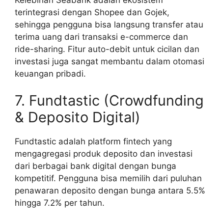
terintegrasi dengan Shopee dan Gojek,
sehingga pengguna bisa langsung transfer atau
terima uang dari transaksi e-commerce dan
ride-sharing. Fitur auto-debit untuk cicilan dan
investasi juga sangat membantu dalam otomasi
keuangan pribadi.
7. Fundtastic (Crowdfunding
& Deposito Digital)
Fundtastic adalah platform fintech yang
mengagregasi produk deposito dan investasi
dari berbagai bank digital dengan bunga
kompetitif. Pengguna bisa memilih dari puluhan
penawaran deposito dengan bunga antara 5.5%
hingga 7.2% per tahun.