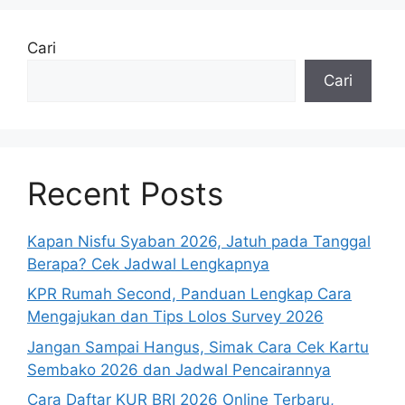
Cari
Cari
Recent Posts
Kapan Nisfu Syaban 2026, Jatuh pada Tanggal
Berapa? Cek Jadwal Lengkapnya
KPR Rumah Second, Panduan Lengkap Cara
Mengajukan dan Tips Lolos Survey 2026
Jangan Sampai Hangus, Simak Cara Cek Kartu
Sembako 2026 dan Jadwal Pencairannya
Cara Daftar KUR BRI 2026 Online Terbaru,