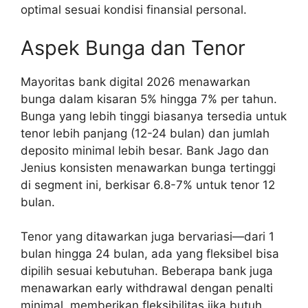
optimal sesuai kondisi finansial personal.
Aspek Bunga dan Tenor
Mayoritas bank digital 2026 menawarkan
bunga dalam kisaran 5% hingga 7% per tahun.
Bunga yang lebih tinggi biasanya tersedia untuk
tenor lebih panjang (12-24 bulan) dan jumlah
deposito minimal lebih besar. Bank Jago dan
Jenius konsisten menawarkan bunga tertinggi
di segment ini, berkisar 6.8-7% untuk tenor 12
bulan.
Tenor yang ditawarkan juga bervariasi—dari 1
bulan hingga 24 bulan, ada yang fleksibel bisa
dipilih sesuai kebutuhan. Beberapa bank juga
menawarkan early withdrawal dengan penalti
minimal, memberikan fleksibilitas jika butuh