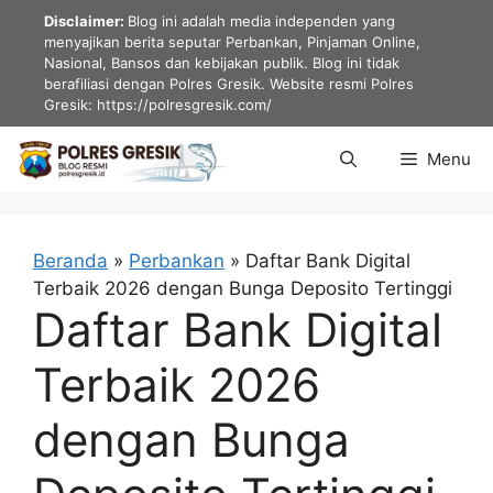
Langsung
Disclaimer:
Blog ini adalah media independen yang
ke
menyajikan berita seputar Perbankan, Pinjaman Online,
Nasional, Bansos dan kebijakan publik. Blog ini tidak
isi
berafiliasi dengan Polres Gresik. Website resmi Polres
Gresik: https://polresgresik.com/
Menu
Beranda
»
Perbankan
»
Daftar Bank Digital
Terbaik 2026 dengan Bunga Deposito Tertinggi
Daftar Bank Digital
Terbaik 2026
dengan Bunga