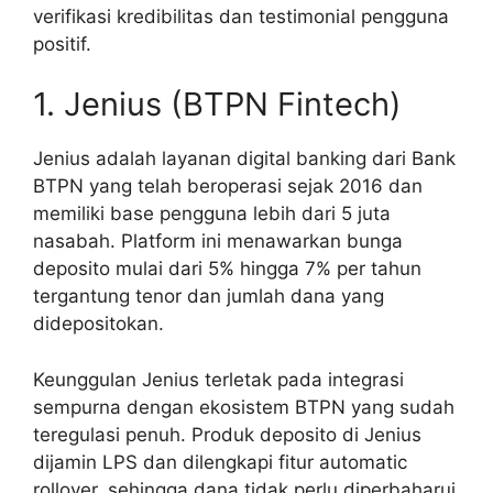
verifikasi kredibilitas dan testimonial pengguna
positif.
1. Jenius (BTPN Fintech)
Jenius adalah layanan digital banking dari Bank
BTPN yang telah beroperasi sejak 2016 dan
memiliki base pengguna lebih dari 5 juta
nasabah. Platform ini menawarkan bunga
deposito mulai dari 5% hingga 7% per tahun
tergantung tenor dan jumlah dana yang
didepositokan.
Keunggulan Jenius terletak pada integrasi
sempurna dengan ekosistem BTPN yang sudah
teregulasi penuh. Produk deposito di Jenius
dijamin LPS dan dilengkapi fitur automatic
rollover, sehingga dana tidak perlu diperbaharui