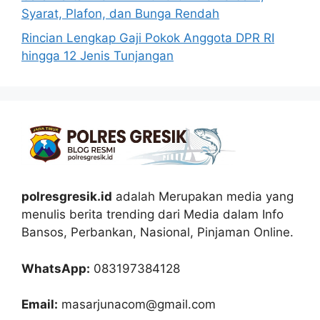
Syarat, Plafon, dan Bunga Rendah
Rincian Lengkap Gaji Pokok Anggota DPR RI
hingga 12 Jenis Tunjangan
polresgresik.id
adalah Merupakan media yang
menulis berita trending dari Media dalam Info
Bansos, Perbankan, Nasional, Pinjaman Online.
WhatsApp:
083197384128
Email:
masarjunacom@gmail.com