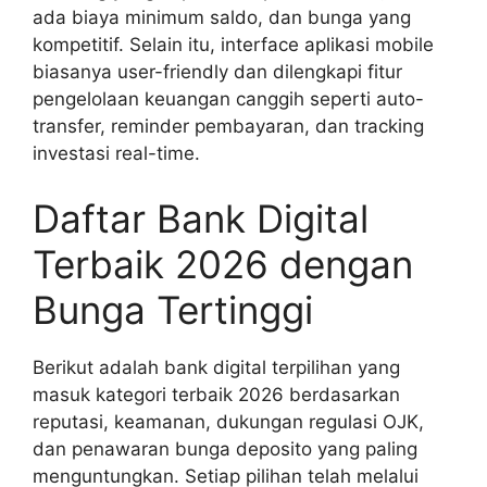
ada biaya minimum saldo, dan bunga yang
kompetitif. Selain itu, interface aplikasi mobile
biasanya user-friendly dan dilengkapi fitur
pengelolaan keuangan canggih seperti auto-
transfer, reminder pembayaran, dan tracking
investasi real-time.
Daftar Bank Digital
Terbaik 2026 dengan
Bunga Tertinggi
Berikut adalah bank digital terpilihan yang
masuk kategori terbaik 2026 berdasarkan
reputasi, keamanan, dukungan regulasi OJK,
dan penawaran bunga deposito yang paling
menguntungkan. Setiap pilihan telah melalui