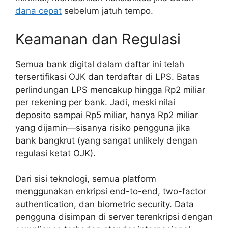
dana cepat
sebelum jatuh tempo.
Keamanan dan Regulasi
Semua bank digital dalam daftar ini telah
tersertifikasi OJK dan terdaftar di LPS. Batas
perlindungan LPS mencakup hingga Rp2 miliar
per rekening per bank. Jadi, meski nilai
deposito sampai Rp5 miliar, hanya Rp2 miliar
yang dijamin—sisanya risiko pengguna jika
bank bangkrut (yang sangat unlikely dengan
regulasi ketat OJK).
Dari sisi teknologi, semua platform
menggunakan enkripsi end-to-end, two-factor
authentication, dan biometric security. Data
pengguna disimpan di server terenkripsi dengan