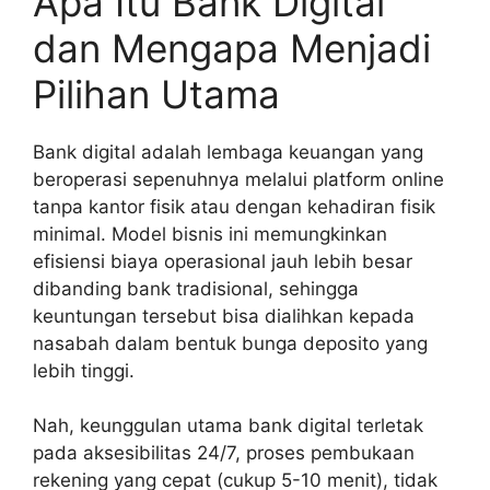
Apa Itu Bank Digital
dan Mengapa Menjadi
Pilihan Utama
Bank digital adalah lembaga keuangan yang
beroperasi sepenuhnya melalui platform online
tanpa kantor fisik atau dengan kehadiran fisik
minimal. Model bisnis ini memungkinkan
efisiensi biaya operasional jauh lebih besar
dibanding bank tradisional, sehingga
keuntungan tersebut bisa dialihkan kepada
nasabah dalam bentuk bunga deposito yang
lebih tinggi.
Nah, keunggulan utama bank digital terletak
pada aksesibilitas 24/7, proses pembukaan
rekening yang cepat (cukup 5-10 menit), tidak