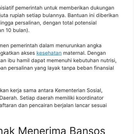
nisiatif pemerintah untuk memberikan dukungan
juta rupiah setiap bulannya. Bantuan ini diberikan
ingga persalinan, dengan total potensial
n 10 bulan).
itmen pemerintah dalam menurunkan angka
ingkatkan akses
kesehatan
maternal. Dengan
an ibu hamil dapat memenuhi kebutuhan nutrisi,
an persalinan yang layak tanpa beban finansial
an kerja sama antara Kementerian Sosial,
aerah. Setiap daerah memiliki koordinator
ftaran dan pencairan berjalan lancar sesuai
rhak Menerima Bansos