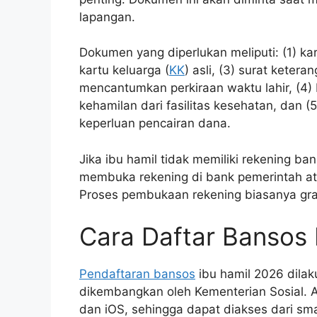
lapangan.
Dokumen yang diperlukan meliputi: (1) ka
kartu keluarga (
KK
) asli, (3) surat keter
mencantumkan perkiraan waktu lahir, (4) 
kehamilan dari fasilitas kesehatan, dan 
keperluan pencairan dana.
Jika ibu hamil tidak memiliki rekening ba
membuka rekening di bank pemerintah at
Proses pembukaan rekening biasanya gra
Cara Daftar Bansos 
Pendaftaran bansos
ibu hamil 2026 dilaku
dikembangkan oleh Kementerian Sosial. Ap
dan iOS, sehingga dapat diakses dari s