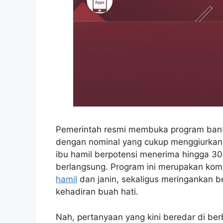
Pemerintah resmi membuka program bantu
dengan nominal yang cukup menggiurkan yai
ibu hamil berpotensi menerima hingga 30
berlangsung. Program ini merupakan ko
hamil
dan janin, sekaligus meringankan 
kehadiran buah hati.
Nah, pertanyaan yang kini beredar di be