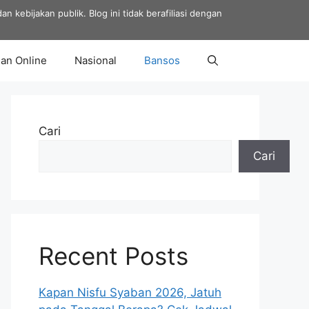
 kebijakan publik. Blog ini tidak berafiliasi dengan
an Online
Nasional
Bansos
Cari
Cari
Recent Posts
Kapan Nisfu Syaban 2026, Jatuh