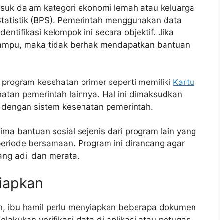
asuk dalam kategori ekonomi lemah atau keluarga
tatistik (BPS). Pemerintah menggunakan data
entifikasi kelompok ini secara objektif. Jika
mampu, maka tidak berhak mendapatkan bantuan
 program kesehatan primer seperti memiliki
Kartu
hatan pemerintah lainnya. Hal ini dimaksudkan
i dengan sistem kesehatan pemerintah.
ima bantuan sosial sejenis dari program lain yang
riode bersamaan. Program ini dirancang agar
ng adil dan merata.
iapkan
n, ibu hamil perlu menyiapkan beberapa dokumen
lakukan verifikasi data di aplikasi atau petugas