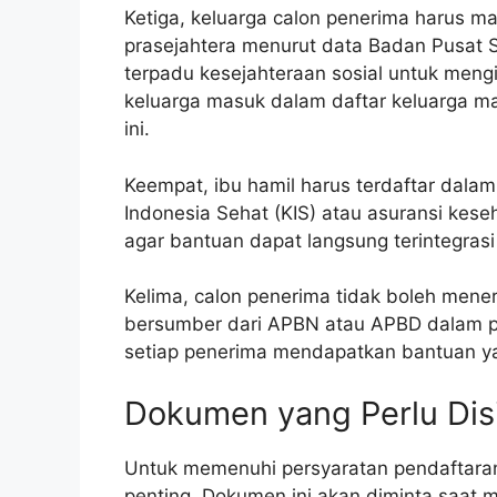
Ketiga, keluarga calon penerima harus m
prasejahtera menurut data Badan Pusat S
terpadu kesejahteraan sosial untuk mengid
keluarga masuk dalam daftar keluarga 
ini.
Keempat, ibu hamil harus terdaftar dalam
Indonesia Sehat (KIS) atau asuransi kese
agar bantuan dapat langsung terintegras
Kelima, calon penerima tidak boleh mener
bersumber dari APBN atau APBD dalam pe
setiap penerima mendapatkan bantuan ya
Dokumen yang Perlu Dis
Untuk memenuhi persyaratan pendaftara
penting. Dokumen ini akan diminta saat me