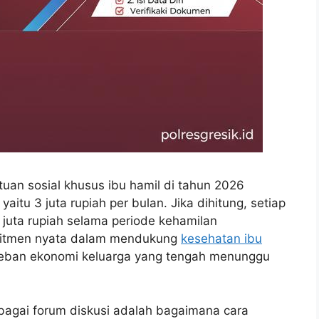
an sosial khusus ibu hamil di tahun 2026
tu 3 juta rupiah per bulan. Jika dihitung, setiap
 juta rupiah selama periode kehamilan
mitmen nyata dalam mendukung
kesehatan ibu
beban ekonomi keluarga yang tengah menunggu
rbagai forum diskusi adalah bagaimana cara