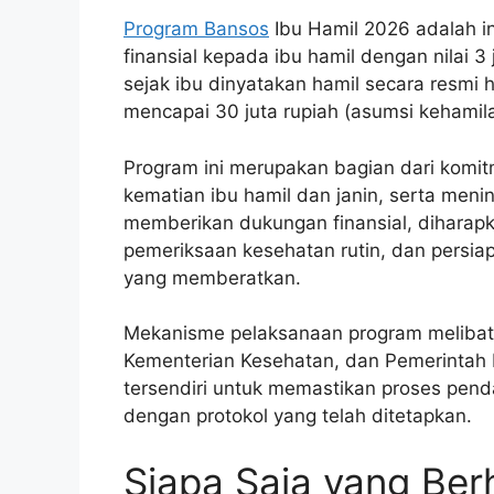
Program Bansos
Ibu Hamil 2026 adalah i
finansial kepada ibu hamil dengan nilai 3 
sejak ibu dinyatakan hamil secara resmi h
mencapai 30 juta rupiah (asumsi kehamila
Program ini merupakan bagian dari kom
kematian ibu hamil dan janin, serta men
memberikan dukungan finansial, diharapk
pemeriksaan kesehatan rutin, dan persiap
yang memberatkan.
Mekanisme pelaksanaan program melibatk
Kementerian Kesehatan, dan Pemerintah D
tersendiri untuk memastikan proses penda
dengan protokol yang telah ditetapkan.
Siapa Saja yang Be