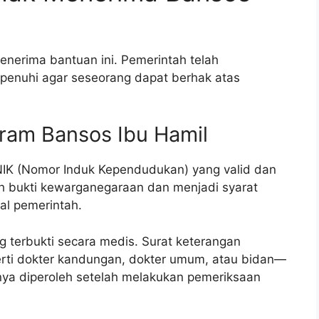
enerima bantuan ini. Pemerintah telah
ipenuhi agar seseorang dapat berhak atas
ram Bansos Ibu Hamil
 NIK (Nomor Induk Kependudukan) yang valid dan
lah bukti kewarganegaraan dan menjadi syarat
al pemerintah.
g terbukti secara medis. Surat keterangan
rti dokter kandungan, dokter umum, atau bidan—
anya diperoleh setelah melakukan pemeriksaan