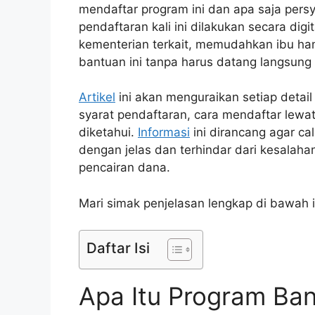
mendaftar program ini dan apa saja pers
pendaftaran kali ini dilakukan secara digi
kementerian terkait, memudahkan ibu ham
bantuan ini tanpa harus datang langsung 
Artikel
ini akan menguraikan setiap detail
syarat pendaftaran, cara mendaftar lewat
diketahui.
Informasi
ini dirancang agar c
dengan jelas dan terhindar dari kesalah
pencairan dana.
Mari simak penjelasan lengkap di bawah in
Daftar Isi
Apa Itu Program Ba