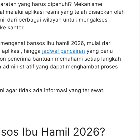
yaratan yang harus dipenuhi? Mekanisme
tal melalui aplikasi resmi yang telah disiapkan oleh
il dari berbagai wilayah untuk mengakses
ke kantor.
 mengenai bansos ibu hamil 2026, mulai dari
 aplikasi, hingga
jadwal pencairan
yang perlu
alon penerima bantuan memahami setiap langkah
an administratif yang dapat menghambat proses
i agar tidak ada informasi yang terlewat.
nsos Ibu Hamil 2026?