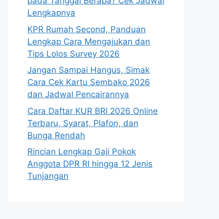
pada Tanggal Berapa? Cek Jadwal
Lengkapnya
KPR Rumah Second, Panduan
Lengkap Cara Mengajukan dan
Tips Lolos Survey 2026
Jangan Sampai Hangus, Simak
Cara Cek Kartu Sembako 2026
dan Jadwal Pencairannya
Cara Daftar KUR BRI 2026 Online
Terbaru, Syarat, Plafon, dan
Bunga Rendah
Rincian Lengkap Gaji Pokok
Anggota DPR RI hingga 12 Jenis
Tunjangan