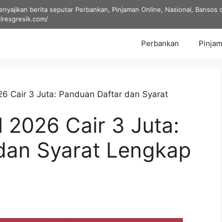
yajikan berita seputar Perbankan, Pinjaman Online, Nasional, Bansos dan
olresgresik.com/
Perbankan
Pinjam
6 Cair 3 Juta: Panduan Daftar dan Syarat
 2026 Cair 3 Juta:
dan Syarat Lengkap