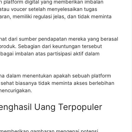
 platform digital yang memberikan imbalan
 atau voucer setelah menyelesaikan tugas
aran, memiliki regulasi jelas, dan tidak meminta
rlihat dari sumber pendapatan mereka yang berasal
i produk. Sebagian dari keuntungan tersebut
gai imbalan atas partisipasi aktif dalam
tama dalam menentukan apakah sebuah platform
g sehat biasanya tidak meminta akses berlebihan
 mencurigakan.
enghasil Uang Terpopuler
k memberikan gambaran mengenai potensi