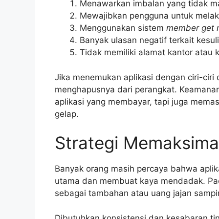
Menawarkan imbalan yang tidak ma
Mewajibkan pengguna untuk melakuk
Menggunakan sistem
member get
Banyak ulasan negatif terkait kesu
Tidak memiliki alamat kantor atau
Jika menemukan aplikasi dengan ciri-ciri 
menghapusnya dari perangkat. Keamana
aplikasi yang membayar, tapi juga memasti
gelap.
Strategi Memaksima
Banyak orang masih percaya bahwa aplik
utama dan membuat kaya mendadak. Padah
sebagai tambahan atau uang jajan sampi
Dibutuhkan konsistensi dan kesabaran ti