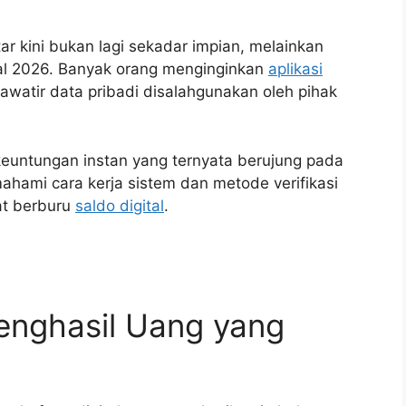
r kini bukan lagi sekadar impian, melainkan
tal 2026. Banyak orang menginginkan
aplikasi
watir data pribadi disalahgunakan oleh pihak
 keuntungan instan yang ternyata berujung pada
hami cara kerja sistem dan metode verifikasi
at berburu
saldo digital
.
enghasil Uang yang