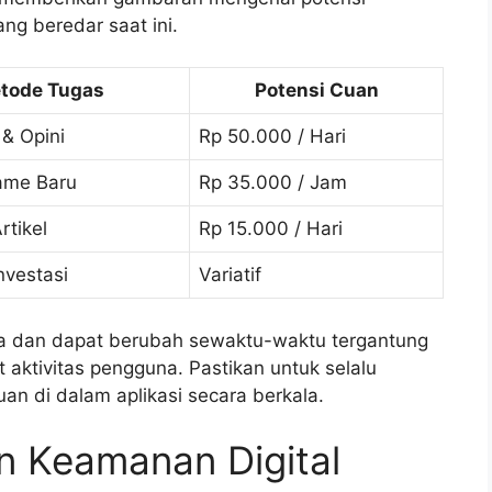
ang beredar saat ini.
tode Tugas
Potensi Cuan
 & Opini
Rp 50.000 / Hari
ame Baru
Rp 35.000 / Jam
tikel
Rp 15.000 / Hari
nvestasi
Variatif
ata dan dapat berubah sewaktu-waktu tergantung
aktivitas pengguna. Pastikan untuk selalu
n di dalam aplikasi secara berkala.
n Keamanan Digital