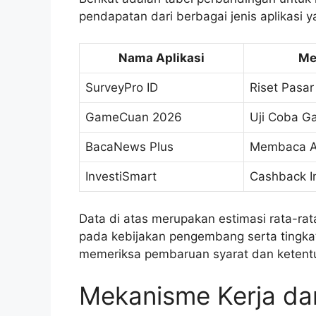
pendapatan dari berbagai jenis aplikasi y
Nama Aplikasi
Me
SurveyPro ID
Riset Pasar
GameCuan 2026
Uji Coba G
BacaNews Plus
Membaca Ar
InvestiSmart
Cashback I
Data di atas merupakan estimasi rata-r
pada kebijakan pengembang serta tingkat 
memeriksa pembaruan syarat dan ketentua
Mekanisme Kerja da