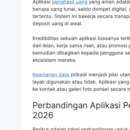
Aplikasi
penghasil uang
yang aman adalah
berupa uang tunai, saldo dompet digital,
tertentu. Sistem ini bekerja secara transp
deposit uang di awal.
Kredibilitas sebuah aplikasi biasanya te
dari iklan, kerja sama riset, atau promos
kemudian dibagikan kepada pengguna seba
ekosistem mereka.
Keamanan data
pribadi menjadi pilar u
layak digunakan atau tidak. Aplikasi yan
ke kontak atau galeri foto ponsel secara
Perbandingan Aplikasi P
2026
Berikut adalah tabel perbandingan untu