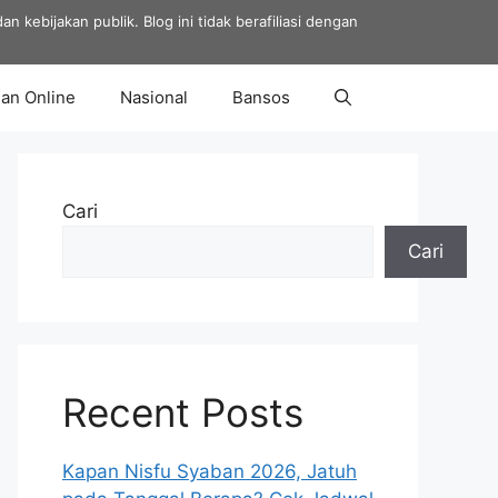
 kebijakan publik. Blog ini tidak berafiliasi dengan
an Online
Nasional
Bansos
Cari
Cari
Recent Posts
Kapan Nisfu Syaban 2026, Jatuh