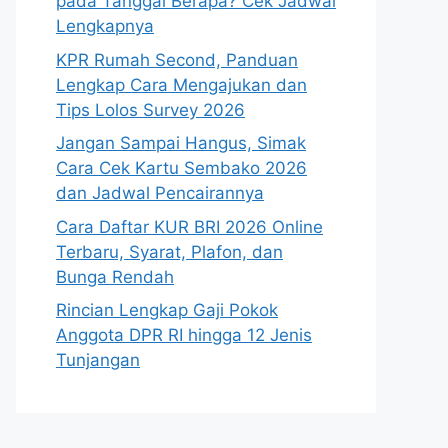
pada Tanggal Berapa? Cek Jadwal
Lengkapnya
KPR Rumah Second, Panduan
Lengkap Cara Mengajukan dan
Tips Lolos Survey 2026
Jangan Sampai Hangus, Simak
Cara Cek Kartu Sembako 2026
dan Jadwal Pencairannya
Cara Daftar KUR BRI 2026 Online
Terbaru, Syarat, Plafon, dan
Bunga Rendah
Rincian Lengkap Gaji Pokok
Anggota DPR RI hingga 12 Jenis
Tunjangan