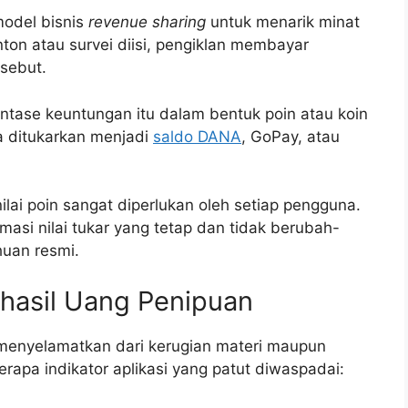
model bisnis
revenue sharing
untuk menarik minat
nton atau survei diisi, pengiklan membayar
rsebut.
ntase keuntungan itu dalam bentuk poin atau koin
sa ditukarkan menjadi
saldo DANA
, GoPay, atau
nilai poin sangat diperlukan oleh setiap pengguna.
masi nilai tukar yang tetap dan tidak berubah-
uan resmi.
ghasil Uang Penipuan
 menyelamatkan dari kerugian materi maupun
rapa indikator aplikasi yang patut diwaspadai: