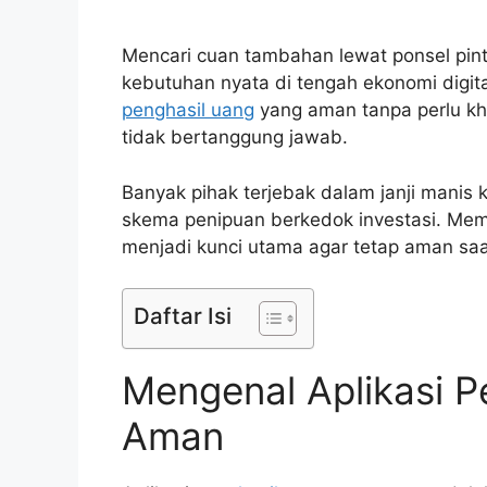
Mencari cuan tambahan lewat ponsel pinta
kebutuhan nyata di tengah ekonomi digi
penghasil uang
yang aman tanpa perlu kha
tidak bertanggung jawab.
Banyak pihak terjebak dalam janji manis
skema penipuan berkedok investasi. Mema
menjadi kunci utama agar tetap aman sa
Daftar Isi
Mengenal Aplikasi P
Aman