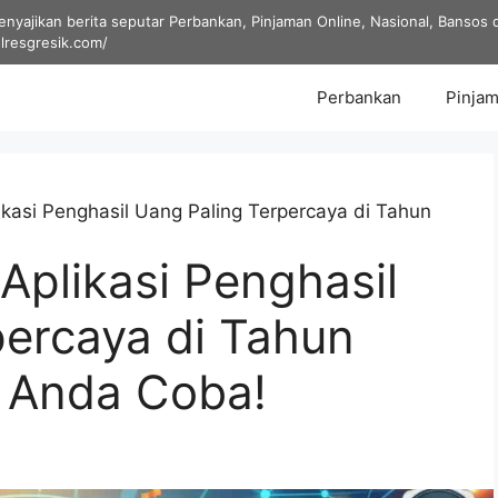
yajikan berita seputar Perbankan, Pinjaman Online, Nasional, Bansos dan
olresgresik.com/
Perbankan
Pinjam
kasi Penghasil Uang Paling Terpercaya di Tahun
Aplikasi Penghasil
percaya di Tahun
 Anda Coba!