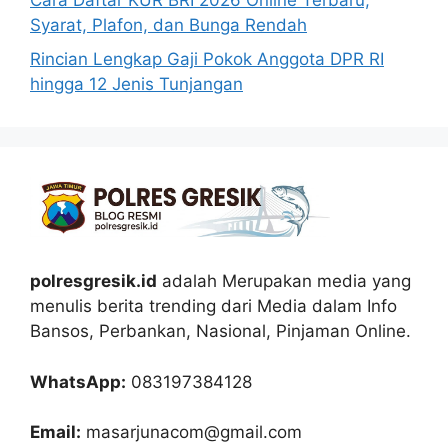
Cara Daftar KUR BRI 2026 Online Terbaru,
Syarat, Plafon, dan Bunga Rendah
Rincian Lengkap Gaji Pokok Anggota DPR RI
hingga 12 Jenis Tunjangan
polresgresik.id
adalah Merupakan media yang
menulis berita trending dari Media dalam Info
Bansos, Perbankan, Nasional, Pinjaman Online.
WhatsApp:
083197384128
Email:
masarjunacom@gmail.com