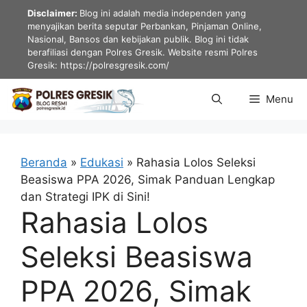
Langsung
Disclaimer:
Blog ini adalah media independen yang
ke
menyajikan berita seputar Perbankan, Pinjaman Online,
Nasional, Bansos dan kebijakan publik. Blog ini tidak
isi
berafiliasi dengan Polres Gresik. Website resmi Polres
Gresik: https://polresgresik.com/
Menu
Beranda
»
Edukasi
»
Rahasia Lolos Seleksi
Beasiswa PPA 2026, Simak Panduan Lengkap
dan Strategi IPK di Sini!
Rahasia Lolos
Seleksi Beasiswa
PPA 2026, Simak