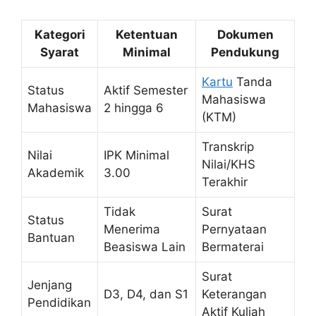
Kategori
Ketentuan
Dokumen
Syarat
Minimal
Pendukung
Kartu
Tanda
Status
Aktif Semester
Mahasiswa
Mahasiswa
2 hingga 6
(KTM)
Transkrip
Nilai
IPK Minimal
Nilai/KHS
Akademik
3.00
Terakhir
Tidak
Surat
Status
Menerima
Pernyataan
Bantuan
Beasiswa Lain
Bermaterai
Surat
Jenjang
D3, D4, dan S1
Keterangan
Pendidikan
Aktif Kuliah