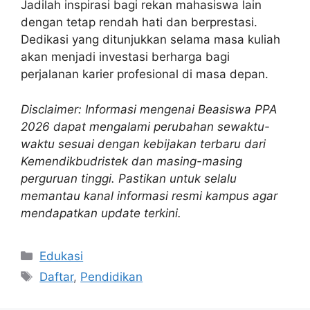
Jadilah inspirasi bagi rekan mahasiswa lain
dengan tetap rendah hati dan berprestasi.
Dedikasi yang ditunjukkan selama masa kuliah
akan menjadi investasi berharga bagi
perjalanan karier profesional di masa depan.
Disclaimer: Informasi mengenai Beasiswa PPA
2026 dapat mengalami perubahan sewaktu-
waktu sesuai dengan kebijakan terbaru dari
Kemendikbudristek dan masing-masing
perguruan tinggi. Pastikan untuk selalu
memantau kanal informasi resmi kampus agar
mendapatkan update terkini.
Kategori
Edukasi
Tag
Daftar
,
Pendidikan