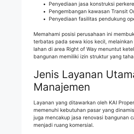
Penyediaan jasa konstruksi perkeret
Pengembangan kawasan Transit Or
Penyediaan fasilitas pendukung ope
Memahami posisi perusahaan ini membuk
terbatas pada sewa kios kecil, melainkan
lahan di area Right of Way menuntut kete
bangunan memiliki izin struktur yang taha
Jenis Layanan Utam
Manajemen
Layanan yang ditawarkan oleh KAI Properti
memenuhi kebutuhan pasar yang dinamis.
juga mencakup jasa renovasi bangunan ca
menjadi ruang komersial.