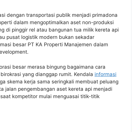
asi dengan transportasi publik menjadi primadona
perti dalam mengoptimalkan aset non-produksi
di pinggir rel atau bangunan tua milik kereta api
tau pusat logistik modern bukan sekadar
ormasi besar PT KA Properti Manajemen dalam
evelopment.
orasi besar merasa bingung bagaimana cara
 birokrasi yang dianggap rumit. Kendala
informasi
gga skema kerja sama seringkali membuat peluang
ta jalan pengembangan aset kereta api menjadi
aat kompetitor mulai menguasai titik-titik