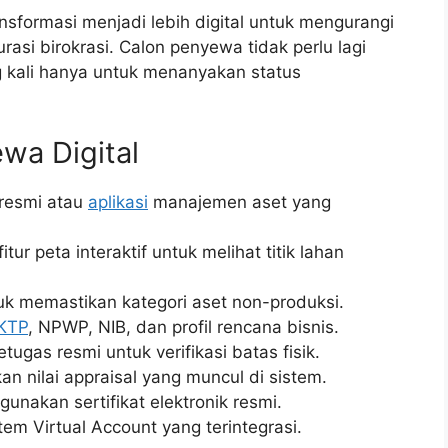
nsformasi menjadi lebih digital untuk mengurangi
asi birokrasi. Calon penyewa tidak perlu lagi
 kali hanya untuk menanyakan status
wa Digital
 resmi atau
aplikasi
manajemen aset yang
tur peta interaktif untuk melihat titik lahan
ntuk memastikan kategori aset non-produksi.
KTP
, NPWP, NIB, dan profil rencana bisnis.
ugas resmi untuk verifikasi batas fisik.
n nilai appraisal yang muncul di sistem.
unakan sertifikat elektronik resmi.
em Virtual Account yang terintegrasi.