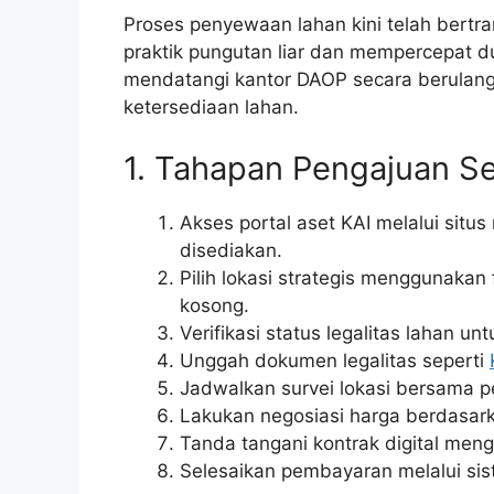
Proses penyewaan lahan kini telah bertra
praktik pungutan liar dan mempercepat dur
mendatangi kantor DAOP secara berulang
ketersediaan lahan.
1. Tahapan Pengajuan Se
Akses portal aset KAI melalui situs
disediakan.
Pilih lokasi strategis menggunakan fi
kosong.
Verifikasi status legalitas lahan u
Unggah dokumen legalitas seperti
Jadwalkan survei lokasi bersama pet
Lakukan negosiasi harga berdasarka
Tanda tangani kontrak digital mengg
Selesaikan pembayaran melalui sist