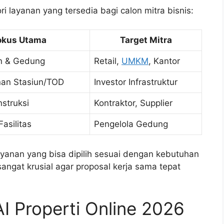
i layanan yang tersedia bagi calon mitra bisnis:
okus Utama
Target Mitra
n & Gedung
Retail,
UMKM
, Kantor
an Stasiun/TOD
Investor Infrastruktur
nstruksi
Kontraktor, Supplier
asilitas
Pengelola Gedung
layanan yang bisa dipilih sesuai dengan kebutuhan
 sangat krusial agar proposal kerja sama tepat
 Properti Online 2026