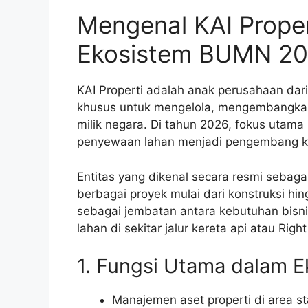
Mengenal KAI Prope
Ekosistem BUMN 2
KAI Properti adalah anak perusahaan dar
khusus untuk mengelola, mengembangkan,
milik negara. Di tahun 2026, fokus utama
penyewaan lahan menjadi pengembang k
Entitas yang dikenal secara resmi sebag
berbagai proyek mulai dari konstruksi hi
sebagai jembatan antara kebutuhan bisn
lahan di sekitar jalur kereta api atau Righ
1. Fungsi Utama dalam E
Manajemen aset properti di area sta