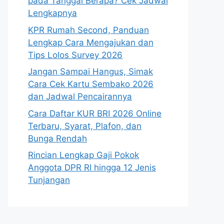
pada Tanggal Berapa? Cek Jadwal
Lengkapnya
KPR Rumah Second, Panduan
Lengkap Cara Mengajukan dan
Tips Lolos Survey 2026
Jangan Sampai Hangus, Simak
Cara Cek Kartu Sembako 2026
dan Jadwal Pencairannya
Cara Daftar KUR BRI 2026 Online
Terbaru, Syarat, Plafon, dan
Bunga Rendah
Rincian Lengkap Gaji Pokok
Anggota DPR RI hingga 12 Jenis
Tunjangan