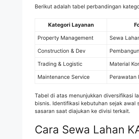
Berikut adalah tabel perbandingan kategor
Kategori Layanan
F
Property Management
Sewa Laha
Construction & Dev
Pembangun
Trading & Logistic
Material Ko
Maintenance Service
Perawatan F
Tabel di atas menunjukkan diversifikasi 
bisnis. Identifikasi kebutuhan sejak awal
sasaran saat diajukan ke divisi terkait.
Cara Sewa Lahan KAI