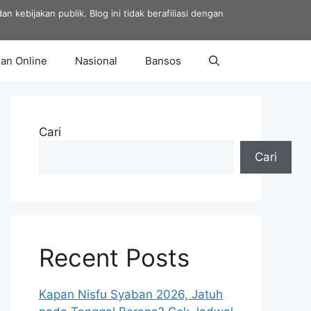
 kebijakan publik. Blog ini tidak berafiliasi dengan
an Online
Nasional
Bansos
Cari
Cari
Recent Posts
Kapan Nisfu Syaban 2026, Jatuh