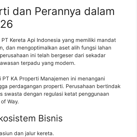
rti dan Perannya dalam
026
i PT Kereta Api Indonesia yang memiliki mandat
 dan mengoptimalkan aset alih fungsi lahan
 perusahaan ini telah bergeser dari sekadar
awasan terpadu yang modern.
ai PT KA Properti Manajemen ini menangani
ngga perdagangan properti. Perusahaan bertindak
is swasta dengan regulasi ketat penggunaan
t of Way.
kosistem Bisnis
siun dan jalur kereta.