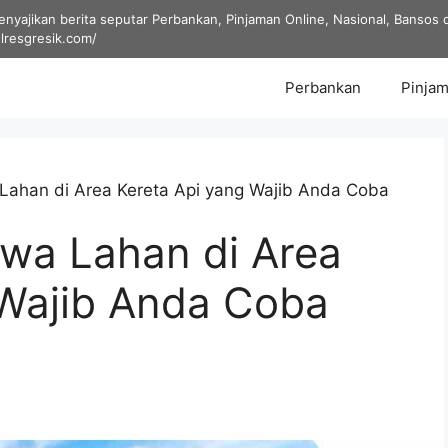
yajikan berita seputar Perbankan, Pinjaman Online, Nasional, Bansos dan
olresgresik.com/
Perbankan
Pinjam
Lahan di Area Kereta Api yang Wajib Anda Coba
wa Lahan di Area
 Wajib Anda Coba