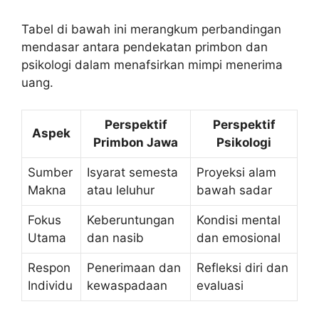
Tabel di bawah ini merangkum perbandingan
mendasar antara pendekatan primbon dan
psikologi dalam menafsirkan mimpi menerima
uang.
Perspektif
Perspektif
Aspek
Primbon Jawa
Psikologi
Sumber
Isyarat semesta
Proyeksi alam
Makna
atau leluhur
bawah sadar
Fokus
Keberuntungan
Kondisi mental
Utama
dan nasib
dan emosional
Respon
Penerimaan dan
Refleksi diri dan
Individu
kewaspadaan
evaluasi