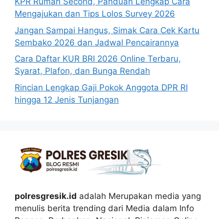
KPR Rumah Second, Panduan Lengkap Cara
Mengajukan dan Tips Lolos Survey 2026
Jangan Sampai Hangus, Simak Cara Cek Kartu
Sembako 2026 dan Jadwal Pencairannya
Cara Daftar KUR BRI 2026 Online Terbaru,
Syarat, Plafon, dan Bunga Rendah
Rincian Lengkap Gaji Pokok Anggota DPR RI
hingga 12 Jenis Tunjangan
polresgresik.id
adalah Merupakan media yang
menulis berita trending dari Media dalam Info