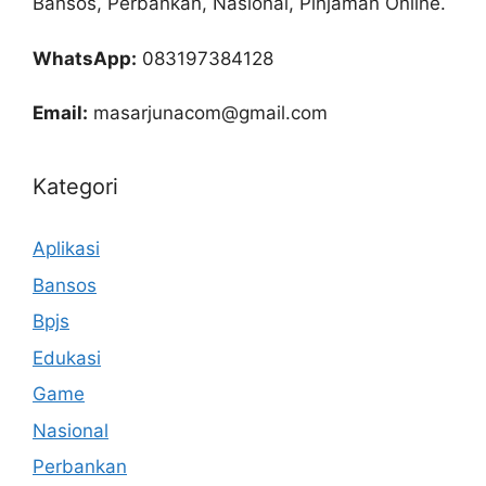
Bansos, Perbankan, Nasional, Pinjaman Online.
WhatsApp:
083197384128
Email:
masarjunacom@gmail.com
Kategori
Aplikasi
Bansos
Bpjs
Edukasi
Game
Nasional
Perbankan