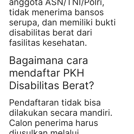
anggota ASN/TNI/Polri,
tidak menerima bansos
serupa, dan memiliki bukti
disabilitas berat dari
fasilitas kesehatan.
Bagaimana cara
mendaftar PKH
Disabilitas Berat?
Pendaftaran tidak bisa
dilakukan secara mandiri.
Calon penerima harus
diusulkan melalui