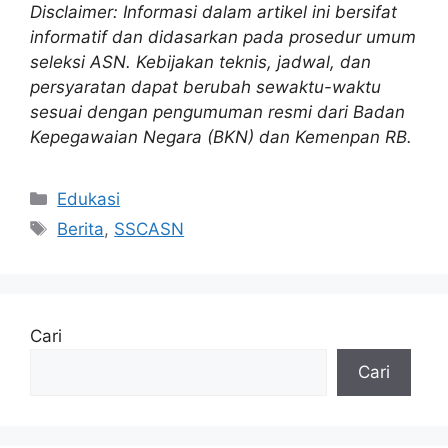
Disclaimer: Informasi dalam artikel ini bersifat
informatif dan didasarkan pada prosedur umum
seleksi ASN. Kebijakan teknis, jadwal, dan
persyaratan dapat berubah sewaktu-waktu
sesuai dengan pengumuman resmi dari Badan
Kepegawaian Negara (BKN) dan Kemenpan RB.
Kategori
Edukasi
Tag
Berita
,
SSCASN
Cari
Cari