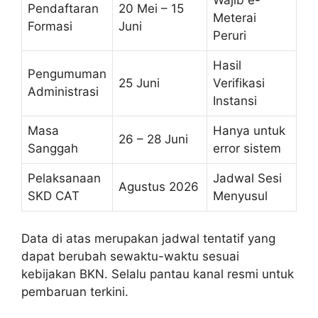
Wajib e-
Pendaftaran
20 Mei – 15
Meterai
Formasi
Juni
Peruri
Hasil
Pengumuman
25 Juni
Verifikasi
Administrasi
Instansi
Masa
Hanya untuk
26 – 28 Juni
Sanggah
error sistem
Pelaksanaan
Jadwal Sesi
Agustus 2026
SKD CAT
Menyusul
Data di atas merupakan jadwal tentatif yang
dapat berubah sewaktu-waktu sesuai
kebijakan BKN. Selalu pantau kanal resmi untuk
pembaruan terkini.