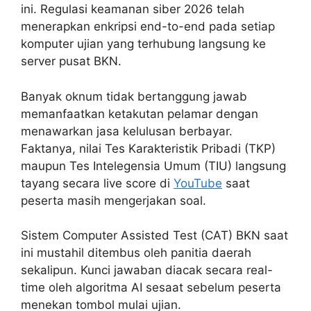
ini. Regulasi keamanan siber 2026 telah
menerapkan enkripsi end-to-end pada setiap
komputer ujian yang terhubung langsung ke
server pusat BKN.
Banyak oknum tidak bertanggung jawab
memanfaatkan ketakutan pelamar dengan
menawarkan jasa kelulusan berbayar.
Faktanya, nilai Tes Karakteristik Pribadi (TKP)
maupun Tes Intelegensia Umum (TIU) langsung
tayang secara live score di
YouTube
saat
peserta masih mengerjakan soal.
Sistem Computer Assisted Test (CAT) BKN saat
ini mustahil ditembus oleh panitia daerah
sekalipun. Kunci jawaban diacak secara real-
time oleh algoritma AI sesaat sebelum peserta
menekan tombol mulai ujian.