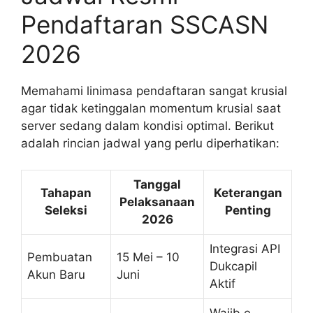
Pendaftaran SSCASN
2026
Memahami linimasa pendaftaran sangat krusial
agar tidak ketinggalan momentum krusial saat
server sedang dalam kondisi optimal. Berikut
adalah rincian jadwal yang perlu diperhatikan:
Tanggal
Tahapan
Keterangan
Pelaksanaan
Seleksi
Penting
2026
Integrasi API
Pembuatan
15 Mei – 10
Dukcapil
Akun Baru
Juni
Aktif