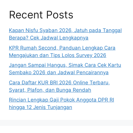
Recent Posts
Kapan Nisfu Syaban 2026, Jatuh pada Tanggal
Berapa? Cek Jadwal Lengkapnya
KPR Rumah Second, Panduan Lengkap Cara
Mengajukan dan Tips Lolos Survey 2026
Jangan Sampai Hangus, Simak Cara Cek Kartu
Sembako 2026 dan Jadwal Pencairannya
Cara Daftar KUR BRI 2026 Online Terbaru,
Syarat, Plafon, dan Bunga Rendah
Rincian Lengkap Gaji Pokok Anggota DPR RI
hingga 12 Jenis Tunjangan