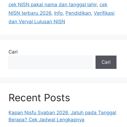
cek NISN pakai nama dan tanggal lahir
,
cek
NISN terbaru 2026
,
Info
,
Pendidikan
,
Verifikasi
dan Verval Lulusan NISN
Cari
Cari
Recent Posts
Kapan Nisfu Syaban 2026, Jatuh pada Tanggal
Berapa? Cek Jadwal Lengkapnya