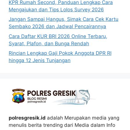
KPR Rumah Second, Panduan Lengkap Cara
Mengajukan dan Tips Lolos Survey 2026
Jangan Sampai Hangus, Simak Cara Cek Kartu
Sembako 2026 dan Jadwal Pencairannya
Cara Daftar KUR BRI 2026 Online Terbaru,
Syarat, Plafon, dan Bunga Rendah
Rincian Lengkap Gaji Pokok Anggota DPR RI
hingga 12 Jenis Tunjangan
polresgresik.id
adalah Merupakan media yang
menulis berita trending dari Media dalam Info