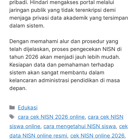
pribadi. Hindari mengakses portal melalui
jaringan publik yang tidak terenkripsi demi
menjaga privasi data akademik yang tersimpan
dalam sistem.
Dengan memahami alur dan prosedur yang
telah dijelaskan, proses pengecekan NISN di
tahun 2026 akan menjadi jauh lebih mudah.
Kesiapan data dan pemahaman terhadap
sistem akan sangat membantu dalam
kelancaran administrasi pendidikan di masa
depan.
Kategori
Edukasi
Tag
cara cek NISN 2026 online
,
cara cek NISN
siswa online
,
cara mengetahui NISN siswa
,
cek
data NISN online resmi
,
cek NISN online 2026
,