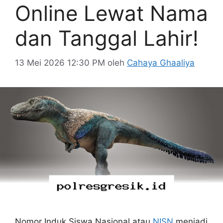
Online Lewat Nama
dan Tanggal Lahir!
13 Mei 2026 12:30 PM
oleh
Cahaya Ghaaliya
Nomor Induk Siswa Nasional atau
NISN
menjadi