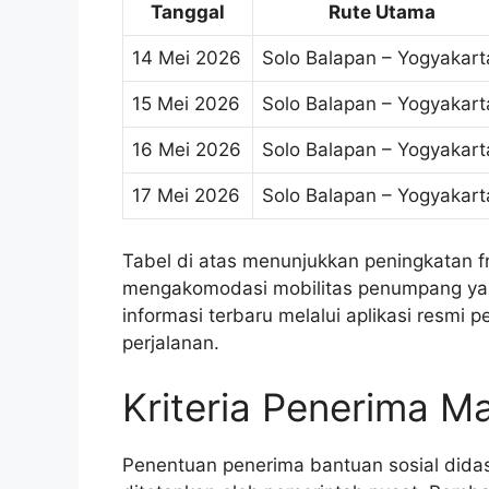
Tanggal
Rute Utama
14 Mei 2026
Solo Balapan – Yogyakart
15 Mei 2026
Solo Balapan – Yogyakart
16 Mei 2026
Solo Balapan – Yogyakart
17 Mei 2026
Solo Balapan – Yogyakart
Tabel di atas menunjukkan peningkatan f
mengakomodasi mobilitas penumpang yang
informasi terbaru melalui aplikasi resmi
perjalanan.
Kriteria Penerima M
Penentuan penerima bantuan sosial didas