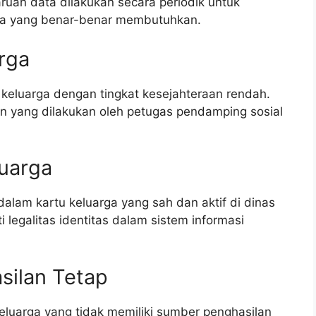
ruan data dilakukan secara periodik untuk
ka yang benar-benar membutuhkan.
rga
keluarga dengan tingkat kesejahteraan rendah.
ngan yang dilakukan oleh petugas pendamping sosial
luarga
dalam kartu keluarga yang sah dan aktif di dinas
legalitas identitas dalam sistem informasi
silan Tetap
keluarga yang tidak memiliki sumber penghasilan