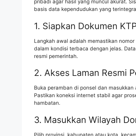
pribadi agar hasil yang muncul akurat. 
basis data kependudukan yang terintegras
1. Siapkan Dokumen KT
Langkah awal adalah memastikan nomor 
dalam kondisi terbaca dengan jelas. Dat
resmi pemerintah.
2. Akses Laman Resmi P
Buka peramban di ponsel dan masukkan a
Pastikan koneksi internet stabil agar pr
hambatan.
3. Masukkan Wilayah Dom
Pilih provinsi, kabupaten atau kota, keca