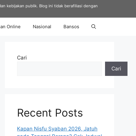
 kebijakan publik. Blog ini tidak berafiliasi dengan
an Online
Nasional
Bansos
Cari
Cari
Recent Posts
Kapan Nisfu Syaban 2026, Jatuh