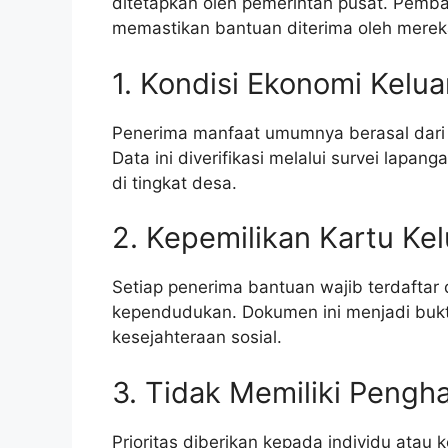
ditetapkan oleh pemerintah pusat. Pemba
memastikan bantuan diterima oleh mere
1. Kondisi Ekonomi Kelua
Penerima manfaat umumnya berasal dari 
Data ini diverifikasi melalui survei lapa
di tingkat desa.
2. Kepemilikan Kartu Ke
Setiap penerima bantuan wajib terdaftar 
kependudukan. Dokumen ini menjadi bukti 
kesejahteraan sosial.
3. Tidak Memiliki Pengha
Prioritas diberikan kepada individu atau 