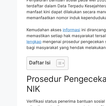
Penyaluran bantuan sosial pada Mei 202
terdaftar dalam Data Terpadu Kesejahter
manfaat kini dapat dilakukan secara mand
memanfaatkan nomor induk kependuduk
Kemudahan akses
informasi
ini dirancang
memastikan setiap hak masyarakat tersal
lengkap
mengenai prosedur pengecekan se
bagi masyarakat yang hendak melakukan ve
Daftar Isi
Prosedur Pengeceka
NIK
Verifikasi status penerima bantuan sosi