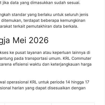
t jika data yang dimasukkan sudah sesuai.
gkah standar yang berlaku untuk seluruh jenis
dak ditemukan, terdapat beberapa kemungkinan
rakat terkait pemutakhiran data berkala.
gja Mei 2026
ses ke pusat layanan atau keperluan lainnya di
gantung pada transportasi umum. KRL Commuter
karena efisiensi waktu dan keterjangkauan harga
dwal operasional KRL untuk periode 14 hingga 17
rasional harian yang dapat disesuaikan dengan