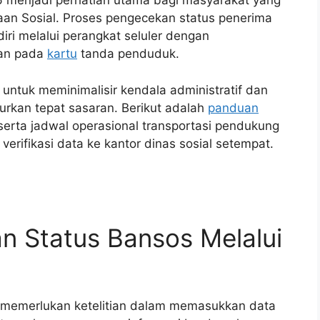
6 menjadi perhatian utama bagi masyarakat yang
aan Sosial. Proses pengecekan status penerima
iri melalui perangkat seluler dengan
an pada
kartu
tanda penduduk.
 untuk meminimalisir kendala administratif dan
urkan tepat sasaran. Berikut adalah
panduan
rta jadwal operasional transportasi pendukung
rifikasi data ke kantor dinas sosial setempat.
n Status Bansos Melalui
al memerlukan ketelitian dalam memasukkan data