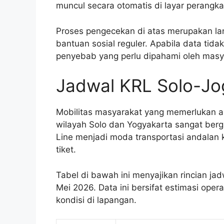
muncul secara otomatis di layar perangka
Proses pengecekan di atas merupakan lan
bantuan sosial reguler. Apabila data ti
penyebab yang perlu dipahami oleh masya
Jadwal KRL Solo-Jo
Mobilitas masyarakat yang memerlukan ak
wilayah Solo dan Yogyakarta sangat ber
Line menjadi moda transportasi andalan 
tiket.
Tabel di bawah ini menyajikan rincian ja
Mei 2026. Data ini bersifat estimasi ope
kondisi di lapangan.