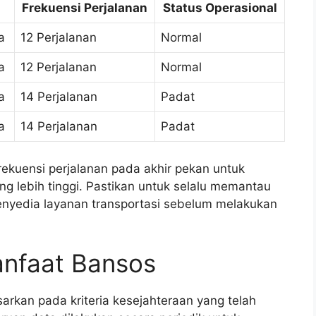
Frekuensi Perjalanan
Status Operasional
a
12 Perjalanan
Normal
a
12 Perjalanan
Normal
a
14 Perjalanan
Padat
a
14 Perjalanan
Padat
rekuensi perjalanan pada akhir pekan untuk
 lebih tinggi. Pastikan untuk selalu memantau
 penyedia layanan transportasi sebelum melakukan
anfaat Bansos
arkan pada kriteria kesejahteraan yang telah