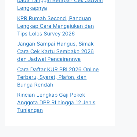
pada Tanggal Berapa? Cek Jadwal
Lengkapnya
KPR Rumah Second, Panduan
Lengkap Cara Mengajukan dan
Tips Lolos Survey 2026
Jangan Sampai Hangus, Simak
Cara Cek Kartu Sembako 2026
dan Jadwal Pencairannya
Cara Daftar KUR BRI 2026 Online
Terbaru, Syarat, Plafon, dan
Bunga Rendah
Rincian Lengkap Gaji Pokok
Anggota DPR RI hingga 12 Jenis
Tunjangan