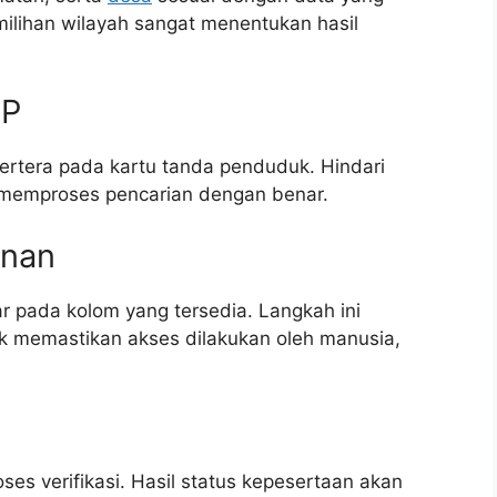
milihan wilayah sangat menentukan hasil
TP
ertera pada kartu tanda penduduk. Hindari
 memproses pencarian dengan benar.
anan
r pada kolom yang tersedia. Langkah ini
k memastikan akses dilakukan oleh manusia,
ses verifikasi. Hasil status kepesertaan akan