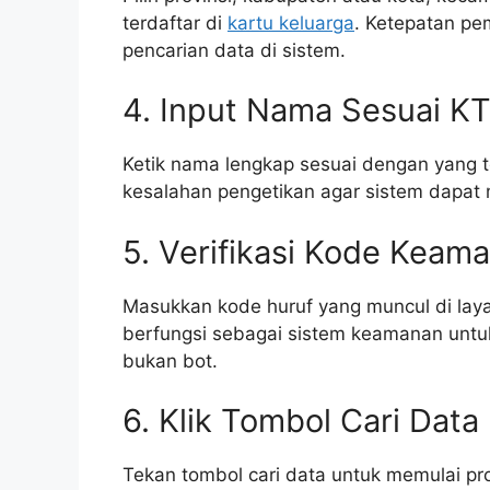
terdaftar di
kartu keluarga
. Ketepatan pe
pencarian data di sistem.
4. Input Nama Sesuai K
Ketik nama lengkap sesuai dengan yang t
kesalahan pengetikan agar sistem dapat
5. Verifikasi Kode Keam
Masukkan kode huruf yang muncul di laya
berfungsi sebagai sistem keamanan untu
bukan bot.
6. Klik Tombol Cari Data
Tekan tombol cari data untuk memulai pro