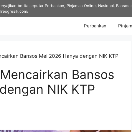
yajikan berita seputar Perbankan, Pinjaman Online, Nasional, Bansos dan
olresgresik.com/
Perbankan
Pinjam
ncairkan Bansos Mei 2026 Hanya dengan NIK KTP
 Mencairkan Bansos
 dengan NIK KTP