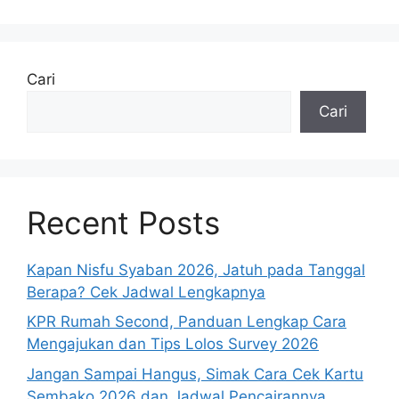
Cari
Cari
Recent Posts
Kapan Nisfu Syaban 2026, Jatuh pada Tanggal
Berapa? Cek Jadwal Lengkapnya
KPR Rumah Second, Panduan Lengkap Cara
Mengajukan dan Tips Lolos Survey 2026
Jangan Sampai Hangus, Simak Cara Cek Kartu
Sembako 2026 dan Jadwal Pencairannya