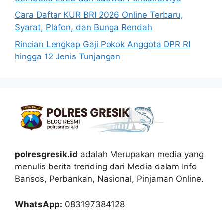
Cara Daftar KUR BRI 2026 Online Terbaru,
Syarat, Plafon, dan Bunga Rendah
Rincian Lengkap Gaji Pokok Anggota DPR RI
hingga 12 Jenis Tunjangan
polresgresik.id
adalah Merupakan media yang
menulis berita trending dari Media dalam Info
Bansos, Perbankan, Nasional, Pinjaman Online.
WhatsApp:
083197384128