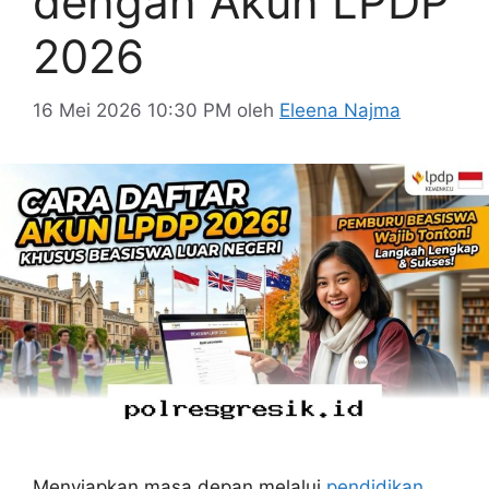
dengan Akun LPDP
2026
16 Mei 2026 10:30 PM
oleh
Eleena Najma
Menyiapkan masa depan melalui
pendidikan