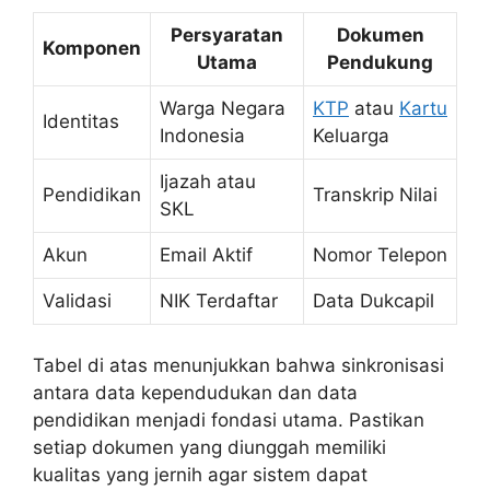
Persyaratan
Dokumen
Komponen
Utama
Pendukung
Warga Negara
KTP
atau
Kartu
Identitas
Indonesia
Keluarga
Ijazah atau
Pendidikan
Transkrip Nilai
SKL
Akun
Email Aktif
Nomor Telepon
Validasi
NIK Terdaftar
Data Dukcapil
Tabel di atas menunjukkan bahwa sinkronisasi
antara data kependudukan dan data
pendidikan menjadi fondasi utama. Pastikan
setiap dokumen yang diunggah memiliki
kualitas yang jernih agar sistem dapat