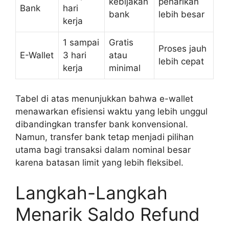
kebijakan
penarikan
Bank
hari
bank
lebih besar
kerja
1 sampai
Gratis
Proses jauh
E-Wallet
3 hari
atau
lebih cepat
kerja
minimal
Tabel di atas menunjukkan bahwa e-wallet
menawarkan efisiensi waktu yang lebih unggul
dibandingkan transfer bank konvensional.
Namun, transfer bank tetap menjadi pilihan
utama bagi transaksi dalam nominal besar
karena batasan limit yang lebih fleksibel.
Langkah-Langkah
Menarik Saldo Refund