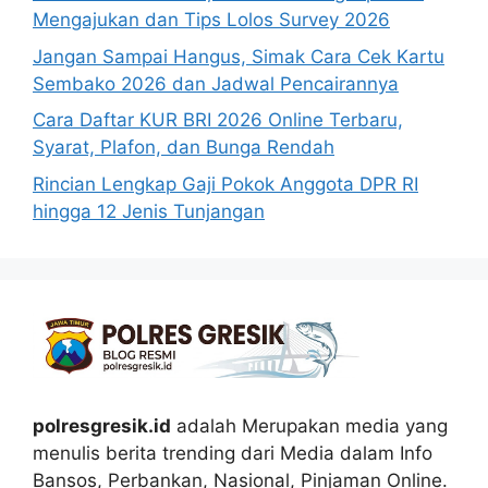
Mengajukan dan Tips Lolos Survey 2026
Jangan Sampai Hangus, Simak Cara Cek Kartu
Sembako 2026 dan Jadwal Pencairannya
Cara Daftar KUR BRI 2026 Online Terbaru,
Syarat, Plafon, dan Bunga Rendah
Rincian Lengkap Gaji Pokok Anggota DPR RI
hingga 12 Jenis Tunjangan
polresgresik.id
adalah Merupakan media yang
menulis berita trending dari Media dalam Info
Bansos, Perbankan, Nasional, Pinjaman Online.