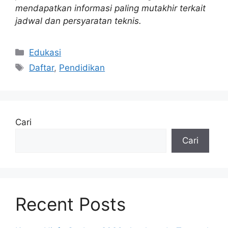
mendapatkan informasi paling mutakhir terkait
jadwal dan persyaratan teknis.
Kategori
Edukasi
Tag
Daftar
,
Pendidikan
Cari
Cari
Recent Posts