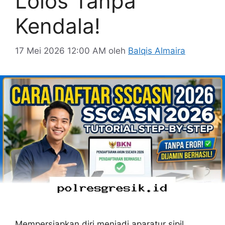
Lolos Tanpa
Kendala!
17 Mei 2026 12:00 AM
oleh
Balqis Almaira
Mempersiapkan diri menjadi aparatur sipil