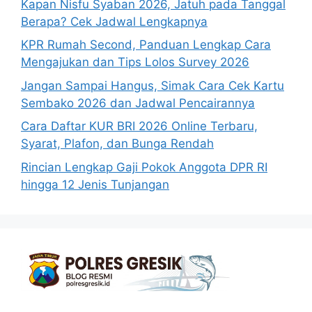
Kapan Nisfu Syaban 2026, Jatuh pada Tanggal
Berapa? Cek Jadwal Lengkapnya
KPR Rumah Second, Panduan Lengkap Cara
Mengajukan dan Tips Lolos Survey 2026
Jangan Sampai Hangus, Simak Cara Cek Kartu
Sembako 2026 dan Jadwal Pencairannya
Cara Daftar KUR BRI 2026 Online Terbaru,
Syarat, Plafon, dan Bunga Rendah
Rincian Lengkap Gaji Pokok Anggota DPR RI
hingga 12 Jenis Tunjangan