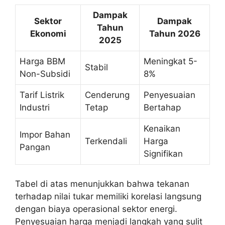
Dampak
Sektor
Dampak
Tahun
Ekonomi
Tahun 2026
2025
Harga BBM
Meningkat 5-
Stabil
Non-Subsidi
8%
Tarif Listrik
Cenderung
Penyesuaian
Industri
Tetap
Bertahap
Kenaikan
Impor Bahan
Terkendali
Harga
Pangan
Signifikan
Tabel di atas menunjukkan bahwa tekanan
terhadap nilai tukar memiliki korelasi langsung
dengan biaya operasional sektor energi.
Penyesuaian harga menjadi langkah yang sulit