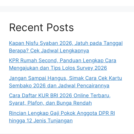
Recent Posts
Kapan Nisfu Syaban 2026, Jatuh pada Tanggal
Berapa? Cek Jadwal Lengkapnya
KPR Rumah Second, Panduan Lengkap Cara
Mengajukan dan Tips Lolos Survey 2026
Jangan Sampai Hangus, Simak Cara Cek Kartu
Sembako 2026 dan Jadwal Pencairannya
Cara Daftar KUR BRI 2026 Online Terbaru,
Syarat, Plafon, dan Bunga Rendah
Rincian Lengkap Gaji Pokok Anggota DPR RI
hingga 12 Jenis Tunjangan