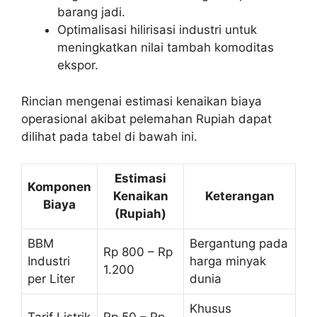
barang jadi.
Optimalisasi hilirisasi industri untuk
meningkatkan nilai tambah komoditas
ekspor.
Rincian mengenai estimasi kenaikan biaya
operasional akibat pelemahan Rupiah dapat
dilihat pada tabel di bawah ini.
Estimasi
Komponen
Kenaikan
Keterangan
Biaya
(Rupiah)
BBM
Bergantung pada
Rp 800 – Rp
Industri
harga minyak
1.200
per Liter
dunia
Khusus