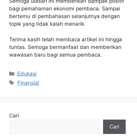
Semoga ulasan ini memberikan dampak positif
bagi pemahaman ekonomi pembaca. Sampai
bertemu di pembahasan selanjutnya dengan
topik yang tidak kalah menarik.
Terima kasih telah membaca artikel ini hingga
tuntas. Semoga bermanfaat dan memberikan
wawasan baru bagi semua pembaca.
Kategori
Edukasi
Tag
Finansial
Cari
Cari