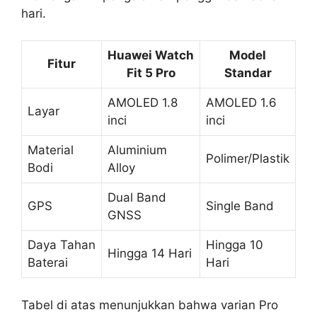
hari.
Huawei Watch
Model
Fitur
Fit 5 Pro
Standar
AMOLED 1.8
AMOLED 1.6
Layar
inci
inci
Material
Aluminium
Polimer/Plastik
Bodi
Alloy
Dual Band
GPS
Single Band
GNSS
Daya Tahan
Hingga 10
Hingga 14 Hari
Baterai
Hari
Tabel di atas menunjukkan bahwa varian Pro