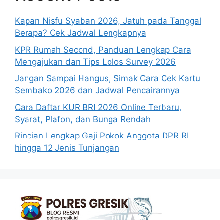
Kapan Nisfu Syaban 2026, Jatuh pada Tanggal
Berapa? Cek Jadwal Lengkapnya
KPR Rumah Second, Panduan Lengkap Cara
Mengajukan dan Tips Lolos Survey 2026
Jangan Sampai Hangus, Simak Cara Cek Kartu
Sembako 2026 dan Jadwal Pencairannya
Cara Daftar KUR BRI 2026 Online Terbaru,
Syarat, Plafon, dan Bunga Rendah
Rincian Lengkap Gaji Pokok Anggota DPR RI
hingga 12 Jenis Tunjangan