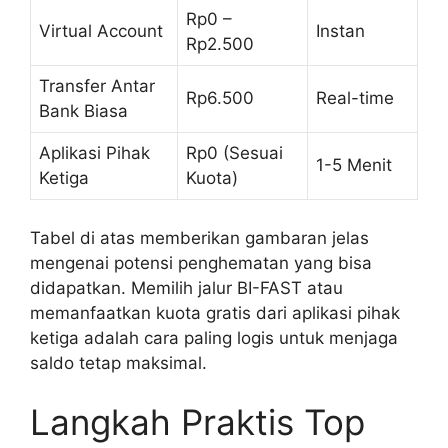
Rp0 –
Virtual Account
Instan
Rp2.500
Transfer Antar
Rp6.500
Real-time
Bank Biasa
Aplikasi Pihak
Rp0 (Sesuai
1-5 Menit
Ketiga
Kuota)
Tabel di atas memberikan gambaran jelas
mengenai potensi penghematan yang bisa
didapatkan. Memilih jalur BI-FAST atau
memanfaatkan kuota gratis dari aplikasi pihak
ketiga adalah cara paling logis untuk menjaga
saldo tetap maksimal.
Langkah Praktis Top