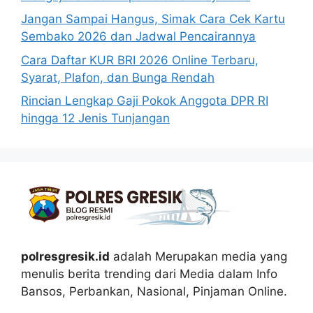
Jangan Sampai Hangus, Simak Cara Cek Kartu
Sembako 2026 dan Jadwal Pencairannya
Cara Daftar KUR BRI 2026 Online Terbaru,
Syarat, Plafon, dan Bunga Rendah
Rincian Lengkap Gaji Pokok Anggota DPR RI
hingga 12 Jenis Tunjangan
polresgresik.id
adalah Merupakan media yang
menulis berita trending dari Media dalam Info
Bansos, Perbankan, Nasional, Pinjaman Online.