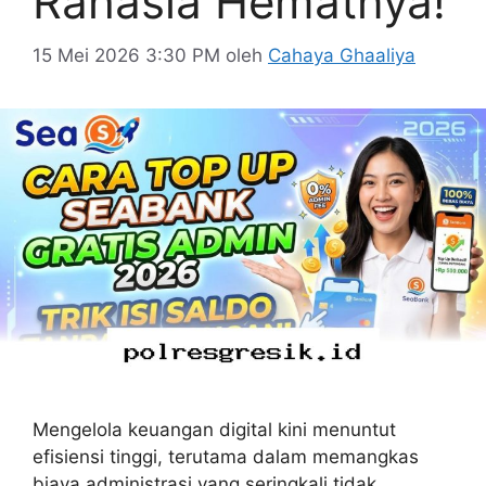
Rahasia Hematnya!
15 Mei 2026 3:30 PM
oleh
Cahaya Ghaaliya
Mengelola keuangan digital kini menuntut
efisiensi tinggi, terutama dalam memangkas
biaya administrasi yang seringkali tidak