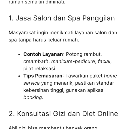
rumah semakin diminati.
1. Jasa Salon dan Spa Panggilan
Masyarakat ingin menikmati layanan salon dan
spa tanpa harus keluar rumah.
Contoh Layanan
: Potong rambut,
creambath
,
manicure-pedicure
,
facial
,
pijat relaksasi.
Tips Pemasaran
: Tawarkan paket
home
service
yang menarik, pastikan standar
kebersihan tinggi, gunakan aplikasi
booking
.
2. Konsultasi Gizi dan Diet Online
Ahli gizi bisa membantu banyak orang