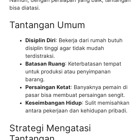
bisa diatasi.
Tantangan Umum
Disiplin Diri
: Bekerja dari rumah butuh
disiplin tinggi agar tidak mudah
terdistraksi.
Batasan Ruang
: Keterbatasan tempat
untuk produksi atau penyimpanan
barang.
Persaingan Ketat
: Banyaknya pemain di
pasar bisa membuat persaingan sengit.
Keseimbangan Hidup
: Sulit memisahkan
antara pekerjaan dan kehidupan pribadi.
Strategi Mengatasi
Tantangan