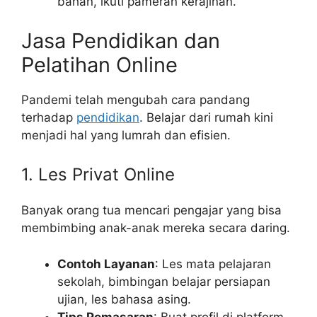
bahan, ikuti pameran kerajinan.
Jasa Pendidikan dan
Pelatihan Online
Pandemi telah mengubah cara pandang
terhadap
pendidikan
. Belajar dari rumah kini
menjadi hal yang lumrah dan efisien.
1. Les Privat Online
Banyak orang tua mencari pengajar yang bisa
membimbing anak-anak mereka secara daring.
Contoh Layanan
: Les mata pelajaran
sekolah, bimbingan belajar persiapan
ujian, les bahasa asing.
Tips Pemasaran
: Buat profil di platform