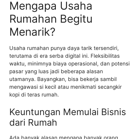
Mengapa Usaha
Rumahan Begitu
Menarik?
Usaha rumahan punya daya tarik tersendiri,
terutama di era serba digital ini. Fleksibilitas
waktu, minimnya biaya operasional, dan potensi
pasar yang luas jadi beberapa alasan
utamanya. Bayangkan, bisa bekerja sambil
mengawasi si kecil atau menikmati secangkir
kopi di teras rumah.
Keuntungan Memulai Bisnis
dari Rumah
Ada banyak alasan mengapa banyak orang