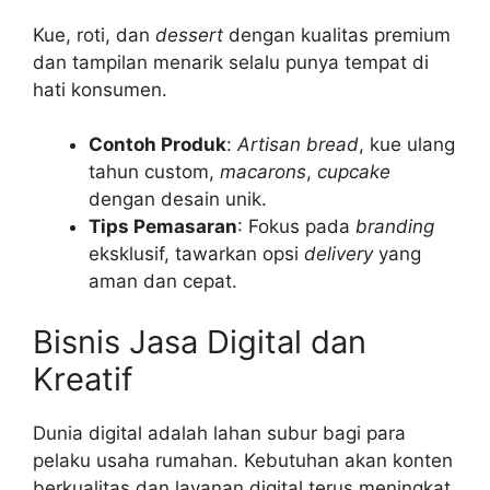
Kue, roti, dan
dessert
dengan kualitas premium
dan tampilan menarik selalu punya tempat di
hati konsumen.
Contoh Produk
:
Artisan bread
, kue ulang
tahun custom,
macarons
,
cupcake
dengan desain unik.
Tips Pemasaran
: Fokus pada
branding
eksklusif, tawarkan opsi
delivery
yang
aman dan cepat.
Bisnis Jasa Digital dan
Kreatif
Dunia digital adalah lahan subur bagi para
pelaku usaha rumahan. Kebutuhan akan konten
berkualitas dan layanan digital terus meningkat.