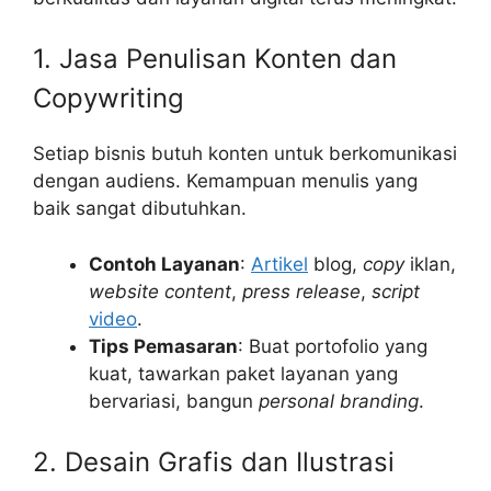
1. Jasa Penulisan Konten dan
Copywriting
Setiap bisnis butuh konten untuk berkomunikasi
dengan audiens. Kemampuan menulis yang
baik sangat dibutuhkan.
Contoh Layanan
:
Artikel
blog,
copy
iklan,
website content
,
press release
,
script
video
.
Tips Pemasaran
: Buat portofolio yang
kuat, tawarkan paket layanan yang
bervariasi, bangun
personal branding
.
2. Desain Grafis dan Ilustrasi