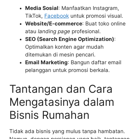
Media Sosial
: Manfaatkan Instagram,
TikTok,
Facebook
untuk promosi visual.
Website/E-commerce
: Buat toko online
atau
landing page
profesional.
SEO (Search Engine Optimization)
:
Optimalkan konten agar mudah
ditemukan di mesin pencari.
Email Marketing
: Bangun daftar email
pelanggan untuk promosi berkala.
Tantangan dan Cara
Mengatasinya dalam
Bisnis Rumahan
Tidak ada bisnis yang mulus tanpa hambatan.
Namun, dengan persiapan yang baik, tantangan