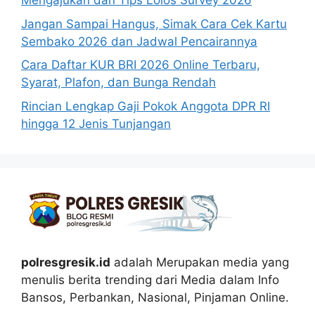
Mengajukan dan Tips Lolos Survey 2026
Jangan Sampai Hangus, Simak Cara Cek Kartu
Sembako 2026 dan Jadwal Pencairannya
Cara Daftar KUR BRI 2026 Online Terbaru,
Syarat, Plafon, dan Bunga Rendah
Rincian Lengkap Gaji Pokok Anggota DPR RI
hingga 12 Jenis Tunjangan
polresgresik.id
adalah Merupakan media yang
menulis berita trending dari Media dalam Info
Bansos, Perbankan, Nasional, Pinjaman Online.