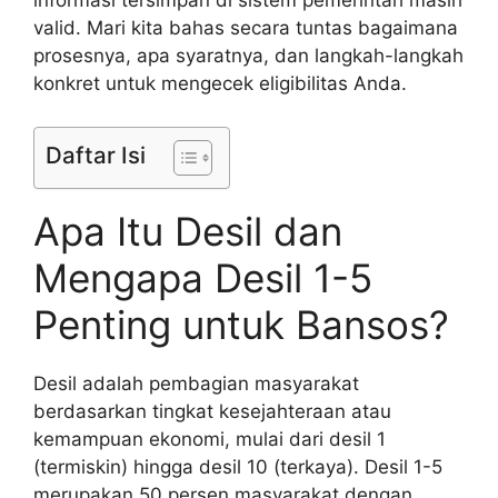
informasi tersimpan di sistem pemerintah masih
valid. Mari kita bahas secara tuntas bagaimana
prosesnya, apa syaratnya, dan langkah-langkah
konkret untuk mengecek eligibilitas Anda.
Daftar Isi
Apa Itu Desil dan
Mengapa Desil 1-5
Penting untuk Bansos?
Desil adalah pembagian masyarakat
berdasarkan tingkat kesejahteraan atau
kemampuan ekonomi, mulai dari desil 1
(termiskin) hingga desil 10 (terkaya). Desil 1-5
merupakan 50 persen masyarakat dengan