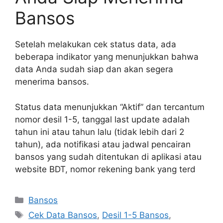
Bansos
Setelah melakukan cek status data, ada
beberapa indikator yang menunjukkan bahwa
data Anda sudah siap dan akan segera
menerima bansos.
Status data menunjukkan “Aktif” dan tercantum
nomor desil 1-5, tanggal last update adalah
tahun ini atau tahun lalu (tidak lebih dari 2
tahun), ada notifikasi atau jadwal pencairan
bansos yang sudah ditentukan di aplikasi atau
website BDT, nomor rekening bank yang terd
Kategori
Bansos
Tag
Cek Data Bansos
,
Desil 1-5 Bansos
,