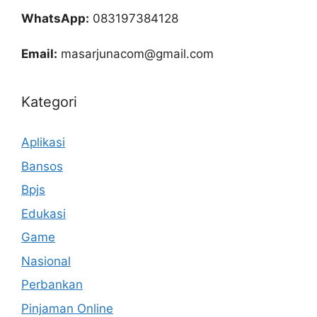
WhatsApp:
083197384128
Email:
masarjunacom@gmail.com
Kategori
Aplikasi
Bansos
Bpjs
Edukasi
Game
Nasional
Perbankan
Pinjaman Online