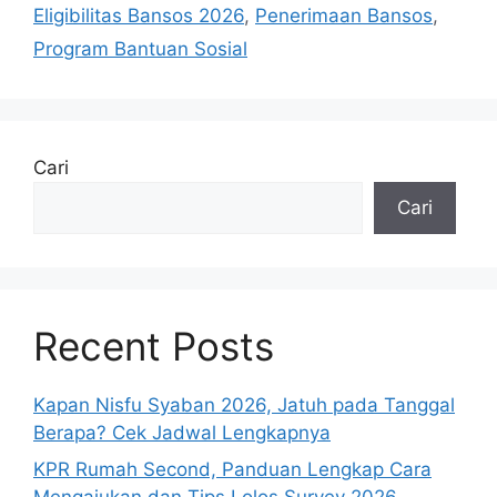
Eligibilitas Bansos 2026
,
Penerimaan Bansos
,
Program Bantuan Sosial
Cari
Cari
Recent Posts
Kapan Nisfu Syaban 2026, Jatuh pada Tanggal
Berapa? Cek Jadwal Lengkapnya
KPR Rumah Second, Panduan Lengkap Cara