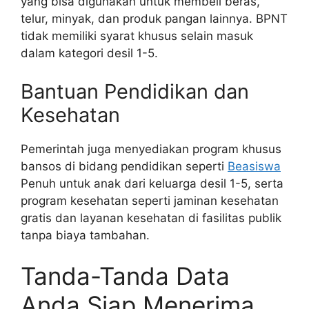
yang bisa digunakan untuk membeli beras,
telur, minyak, dan produk pangan lainnya. BPNT
tidak memiliki syarat khusus selain masuk
dalam kategori desil 1-5.
Bantuan Pendidikan dan
Kesehatan
Pemerintah juga menyediakan program khusus
bansos di bidang pendidikan seperti
Beasiswa
Penuh untuk anak dari keluarga desil 1-5, serta
program kesehatan seperti jaminan kesehatan
gratis dan layanan kesehatan di fasilitas publik
tanpa biaya tambahan.
Tanda-Tanda Data
Anda Siap Menerima