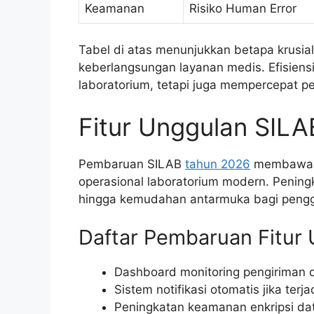
Keamanan
Risiko Human Error
Tabel di atas menunjukkan betapa krusial
keberlangsungan layanan medis. Efisien
laboratorium, tetapi juga mempercepat pe
Fitur Unggulan SILA
Pembaruan SILAB
tahun 2026
membawa b
operasional laboratorium modern. Penin
hingga kemudahan antarmuka bagi peng
Daftar Pembaruan Fitur
Dashboard monitoring pengiriman d
Sistem notifikasi otomatis jika terj
Peningkatan keamanan enkripsi dat