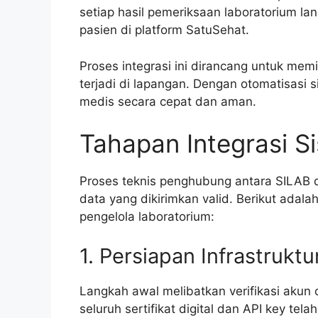
setiap hasil pemeriksaan laboratorium la
pasien di platform SatuSehat.
Proses integrasi ini dirancang untuk mem
terjadi di lapangan. Dengan otomatisasi s
medis secara cepat dan aman.
Tahapan Integrasi S
Proses teknis penghubung antara SILAB d
data yang dikirimkan valid. Berikut adala
pengelola laboratorium:
1. Persiapan Infrastrukt
Langkah awal melibatkan verifikasi akun 
seluruh sertifikat digital dan API key tel