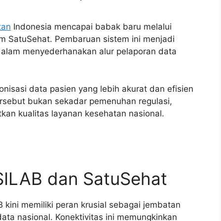
tan
Indonesia mencapai babak baru melalui
em SatuSehat. Pembaruan sistem ini menjadi
k dalam menyederhanakan alur pelaporan data
onisasi data pasien yang lebih akurat dan efisien
 tersebut bukan sekadar pemenuhan regulasi,
kan kualitas layanan kesehatan nasional.
 SILAB dan SatuSehat
kini memiliki peran krusial sebagai jembatan
data nasional. Konektivitas ini memungkinkan