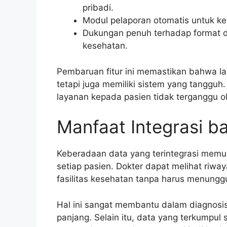
pribadi.
Modul pelaporan otomatis untuk keb
Dukungan penuh terhadap format d
kesehatan.
Pembaruan fitur ini memastikan bahwa la
tetapi juga memiliki sistem yang tangguh
layanan kepada pasien tidak terganggu o
Manfaat Integrasi b
Keberadaan data yang terintegrasi memu
setiap pasien. Dokter dapat melihat riwa
fasilitas kesehatan tanpa harus menunggu 
Hal ini sangat membantu dalam diagnosi
panjang. Selain itu, data yang terkumpu