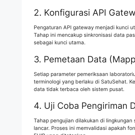
2. Konfigurasi API Gate
Pengaturan API gateway menjadi kunci u
Tahap ini mencakup sinkronisasi data p
sebagai kunci utama.
3. Pemetaan Data (Mapp
Setiap parameter pemeriksaan laboratori
terminologi yang berlaku di SatuSehat.
data tidak terbaca oleh sistem pusat.
4. Uji Coba Pengiriman 
Tahap pengujian dilakukan di lingkungan
lancar. Proses ini memvalidasi apakah f