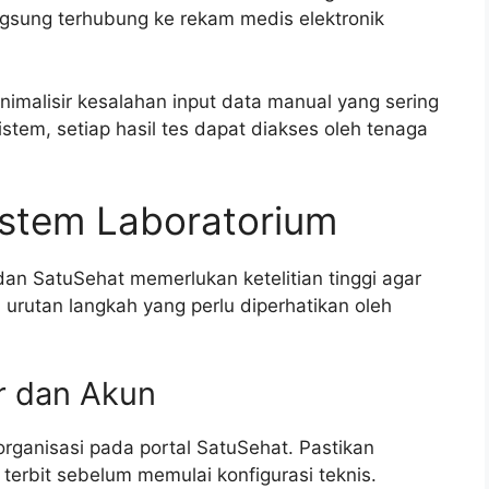
ngsung terhubung ke rekam medis elektronik
inimalisir kesalahan input data manual yang sering
istem, setiap hasil tes dapat diakses oleh tenaga
istem Laboratorium
an SatuSehat memerlukan ketelitian tinggi agar
h urutan langkah yang perlu diperhatikan oleh
ur dan Akun
organisasi pada portal SatuSehat. Pastikan
ah terbit sebelum memulai konfigurasi teknis.