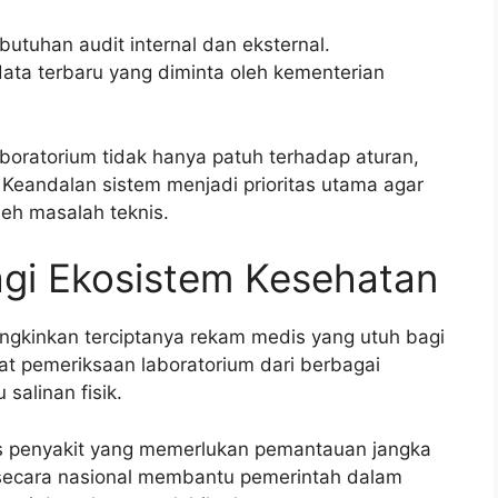
utuhan audit internal dan eksternal.
ata terbaru yang diminta oleh kementerian
boratorium tidak hanya patuh terhadap aturan,
. Keandalan sistem menjadi prioritas utama agar
leh masalah teknis.
agi Ekosistem Kesehatan
ngkinkan terciptanya rekam medis yang utuh bagi
yat pemeriksaan laboratorium dari berbagai
salinan fisik.
s penyakit yang memerlukan pemantauan jangka
l secara nasional membantu pemerintah dalam