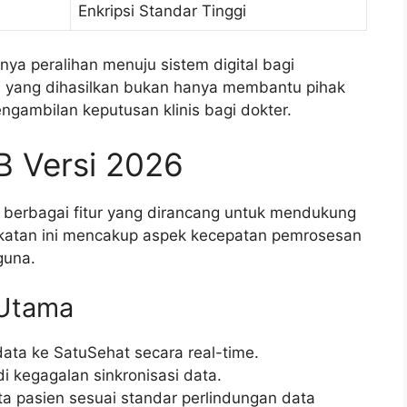
Enkripsi Standar Tinggi
nya peralihan menuju sistem digital bagi
si yang dihasilkan bukan hanya membantu pihak
ngambilan keputusan klinis bagi dokter.
B Versi 2026
erbagai fitur yang dirancang untuk mendukung
gkatan ini mencakup aspek kecepatan pemrosesan
guna.
 Utama
ata ke SatuSehat secara real-time.
adi kegagalan sinkronisasi data.
a pasien sesuai standar perlindungan data