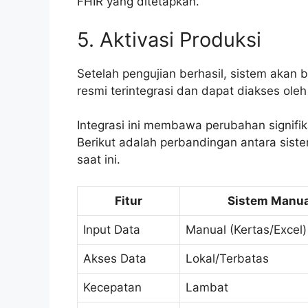
FHIR yang ditetapkan.
5. Aktivasi Produksi
Setelah pengujian berhasil, sistem akan b
resmi terintegrasi dan dapat diakses oleh 
Integrasi ini membawa perubahan signifik
Berikut adalah perbandingan antara siste
saat ini.
Fitur
Sistem Manua
Input Data
Manual (Kertas/Excel)
Akses Data
Lokal/Terbatas
Kecepatan
Lambat