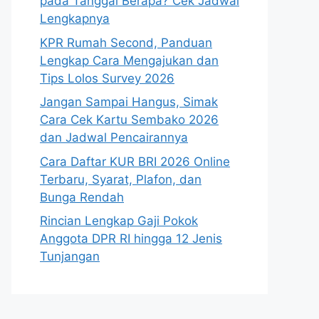
pada Tanggal Berapa? Cek Jadwal
Lengkapnya
KPR Rumah Second, Panduan
Lengkap Cara Mengajukan dan
Tips Lolos Survey 2026
Jangan Sampai Hangus, Simak
Cara Cek Kartu Sembako 2026
dan Jadwal Pencairannya
Cara Daftar KUR BRI 2026 Online
Terbaru, Syarat, Plafon, dan
Bunga Rendah
Rincian Lengkap Gaji Pokok
Anggota DPR RI hingga 12 Jenis
Tunjangan