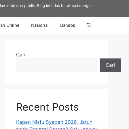
 kebijakan publik. Blog ini tidak berafiliasi dengan
an Online
Nasional
Bansos
Cari
Cari
Recent Posts
Kapan Nisfu Syaban 2026, Jatuh