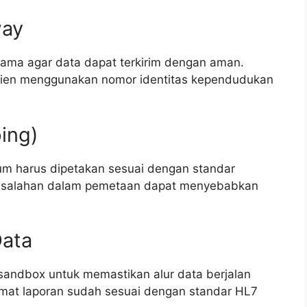
way
tama agar data dapat terkirim dengan aman.
asien menggunakan nomor identitas kependudukan
ing)
um harus dipetakan sesuai dengan standar
 Kesalahan dalam pemetaan dapat menyebabkan
Data
 sandbox untuk memastikan alur data berjalan
ormat laporan sudah sesuai dengan standar HL7