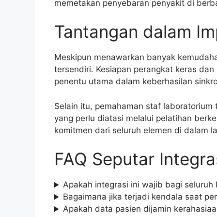
memetakan penyebaran penyakit di berbag
Tantangan dalam Im
Meskipun menawarkan banyak kemudahan, 
tersendiri. Kesiapan perangkat keras dan 
penentu utama dalam keberhasilan sinkro
Selain itu, pemahaman staf laboratorium 
yang perlu diatasi melalui pelatihan berk
komitmen dari seluruh elemen di dalam l
FAQ Seputar Integra
Apakah integrasi ini wajib bagi seluruh
Bagaimana jika terjadi kendala saat pe
Apakah data pasien dijamin kerahasia