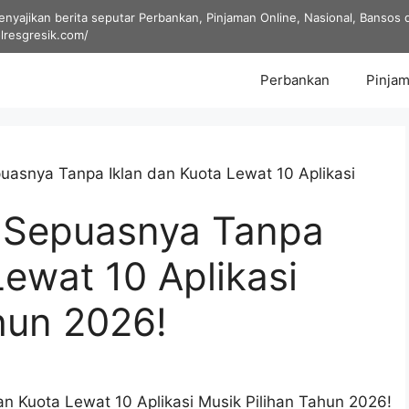
yajikan berita seputar Perbankan, Pinjaman Online, Nasional, Bansos dan
olresgresik.com/
Perbankan
Pinjam
asnya Tanpa Iklan dan Kuota Lewat 10 Aplikasi
 Sepuasnya Tanpa
Lewat 10 Aplikasi
hun 2026!