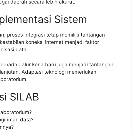
ai daerah secara lebih akurat.
plementasi Sistem
proses integrasi tetap memiliki tantangan
kestabilan koneksi internet menjadi faktor
nisasi data.
terhadap alur kerja baru juga menjadi tantangan
elanjutan. Adaptasi teknologi memerlukan
aboratorium.
si SILAB
 laboratorium?
ngiriman data?
annya?