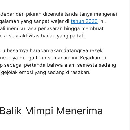
ebar dan pikiran dipenuhi tanda tanya mengenai
ngalaman yang sangat wajar di
tahun 2026
ini.
kali memicu rasa penasaran hingga membuat
la-sela aktivitas harian yang padat.
tru besarnya harapan akan datangnya rezeki
culnya bunga tidur semacam ini. Kejadian di
gap sebagai pertanda bahwa alam semesta sedang
ri gejolak emosi yang sedang dirasakan.
 Balik Mimpi Menerima