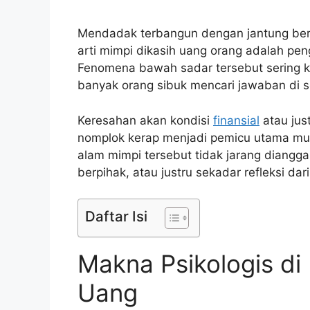
Mendadak terbangun dengan jantung berd
arti mimpi dikasih uang orang adalah pe
Fenomena bawah sadar tersebut sering 
banyak orang sibuk mencari jawaban di se
Keresahan akan kondisi
finansial
atau jus
nomplok kerap menjadi pemicu utama mun
alam mimpi tersebut tidak jarang diang
berpihak, atau justru sekadar refleksi da
Daftar Isi
Makna Psikologis di
Uang