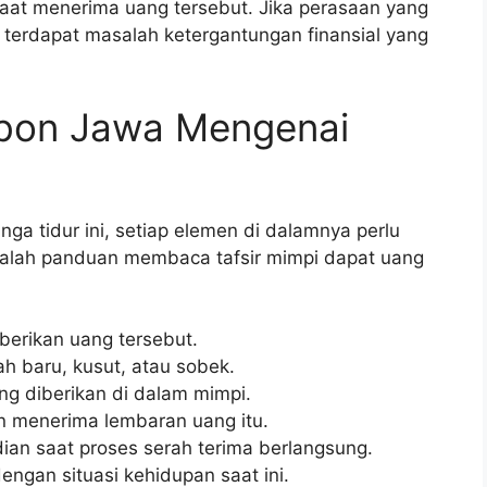
aat menerima uang tersebut. Jika perasaan yang
i terdapat masalah ketergantungan finansial yang
mbon Jawa Mengenai
ga tidur ini, setiap elemen di dalamnya perlu
dalah panduan membaca tafsir mimpi dapat uang
berikan uang tersebut.
ah baru, kusut, atau sobek.
ng diberikan di dalam mimpi.
n menerima lembaran uang itu.
dian saat proses serah terima berlangsung.
ngan situasi kehidupan saat ini.