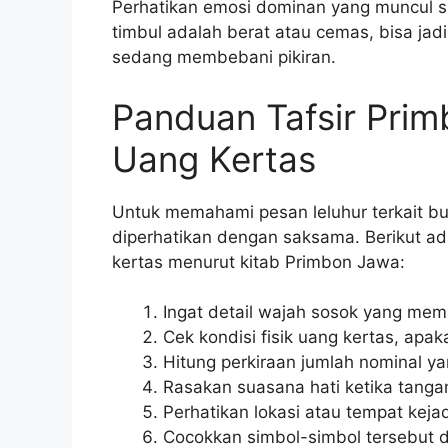
Perhatikan emosi dominan yang muncul s
timbul adalah berat atau cemas, bisa jad
sedang membebani pikiran.
Panduan Tafsir Pri
Uang Kertas
Untuk memahami pesan leluhur terkait bun
diperhatikan dengan saksama. Berikut a
kertas menurut kitab Primbon Jawa:
Ingat detail wajah sosok yang mem
Cek kondisi fisik uang kertas, apak
Hitung perkiraan jumlah nominal ya
Rasakan suasana hati ketika tanga
Perhatikan lokasi atau tempat keja
Cocokkan simbol-simbol tersebut de