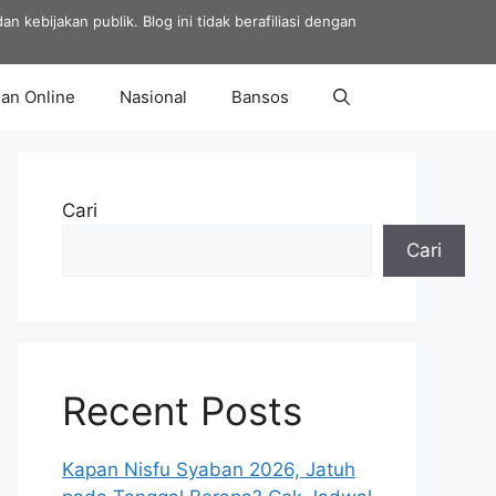
 kebijakan publik. Blog ini tidak berafiliasi dengan
an Online
Nasional
Bansos
Cari
Cari
Recent Posts
Kapan Nisfu Syaban 2026, Jatuh