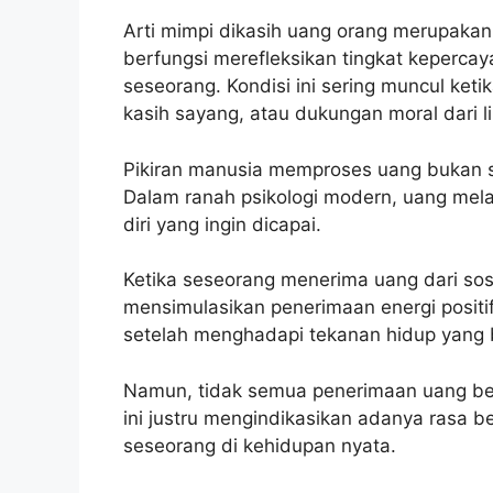
Arti mimpi dikasih uang orang merupakan
berfungsi merefleksikan tingkat kepercaya
seseorang. Kondisi ini sering muncul k
kasih sayang, atau dukungan moral dari l
Pikiran manusia memproses uang bukan se
Dalam ranah psikologi modern, uang mel
diri yang ingin dicapai.
Ketika seseorang menerima uang dari soso
mensimulasikan penerimaan energi positi
setelah menghadapi tekanan hidup yang 
Namun, tidak semua penerimaan uang berm
ini justru mengindikasikan adanya rasa 
seseorang di kehidupan nyata.