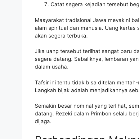
Catat segera kejadian tersebut beg
Masyarakat tradisional Jawa meyakini b
alam spiritual dan manusia. Uang kertas
akan segera terbuka.
Jika uang tersebut terlihat sangat baru 
segera datang. Sebaliknya, lembaran yang
dalam usaha.
Tafsir ini tentu tidak bisa ditelan menta
Langkah bijak adalah menjadikannya sebag
Semakin besar nominal yang terlihat, se
datang. Rezeki dalam Primbon selalu ber
dijaga.