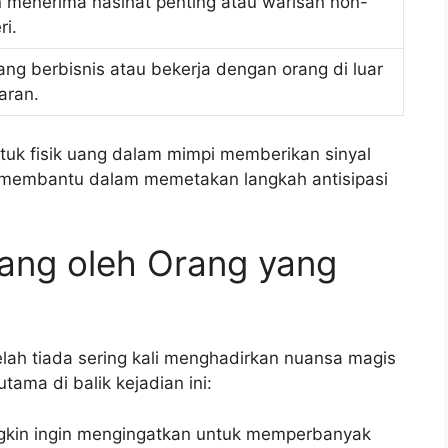
 menerima nasihat penting atau warisan non-
ri.
ang berbisnis atau bekerja dengan orang di luar
aran.
uk fisik uang dalam mimpi memberikan sinyal
membantu dalam memetakan langkah antisipasi
Uang oleh Orang yang
lah tiada sering kali menghadirkan nuansa magis
tama di balik kejadian ini:
ngkin ingin mengingatkan untuk memperbanyak