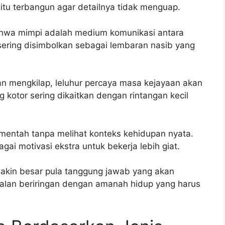
itu terbangun agar detailnya tidak menguap.
ahwa mimpi adalah medium komunikasi antara
 sering disimbolkan sebagai lembaran nasib yang
dan mengkilap, leluhur percaya masa kejayaan akan
 kotor sering dikaitkan dengan rintangan kecil
h-mentah tanpa melihat konteks kehidupan nyata.
ai motivasi ekstra untuk bekerja lebih giat.
makin besar pula tanggung jawab yang akan
jalan beriringan dengan amanah hidup yang harus