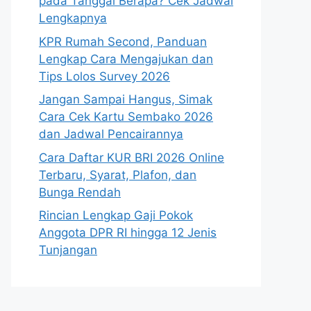
pada Tanggal Berapa? Cek Jadwal
Lengkapnya
KPR Rumah Second, Panduan
Lengkap Cara Mengajukan dan
Tips Lolos Survey 2026
Jangan Sampai Hangus, Simak
Cara Cek Kartu Sembako 2026
dan Jadwal Pencairannya
Cara Daftar KUR BRI 2026 Online
Terbaru, Syarat, Plafon, dan
Bunga Rendah
Rincian Lengkap Gaji Pokok
Anggota DPR RI hingga 12 Jenis
Tunjangan