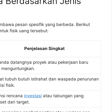
 Berdasarkan Jenis
bawa pesan spesifik yang berbeda. Berikut
uk fisik uang tersebut:
Penjelasan Singkat
anda datangnya proyek atau pekerjaan baru
 menguntungkan.
rat tubuh butuh istirahat dan waspada penurunan
si fisik.
nsi rencana
investasi
atau tabungan yang
set dari target.