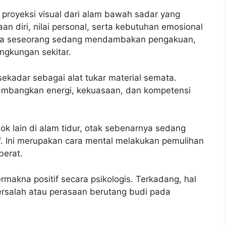
 proyeksi visual dari alam bawah sadar yang
an diri, nilai personal, serta kebutuhan emosional
etika seseorang sedang mendambakan pengakuan,
ingkungan sekitar.
kadar sebagai alat tukar material semata.
ambangkan energi, kekuasaan, dan kompetensi
k lain di alam tidur, otak sebenarnya sedang
f. Ini merupakan cara mental melakukan pemulihan
berat.
akna positif secara psikologis. Terkadang, hal
bersalah atau perasaan berutang budi pada