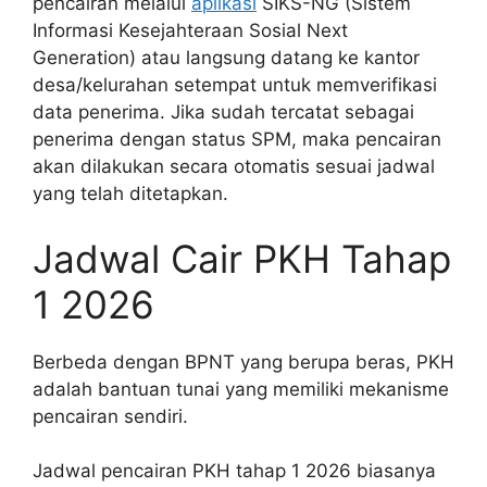
pencairan melalui
aplikasi
SIKS-NG (Sistem
Informasi Kesejahteraan Sosial Next
Generation) atau langsung datang ke kantor
desa/kelurahan setempat untuk memverifikasi
data penerima. Jika sudah tercatat sebagai
penerima dengan status SPM, maka pencairan
akan dilakukan secara otomatis sesuai jadwal
yang telah ditetapkan.
Jadwal Cair PKH Tahap
1 2026
Berbeda dengan BPNT yang berupa beras, PKH
adalah bantuan tunai yang memiliki mekanisme
pencairan sendiri.
Jadwal pencairan PKH tahap 1 2026 biasanya