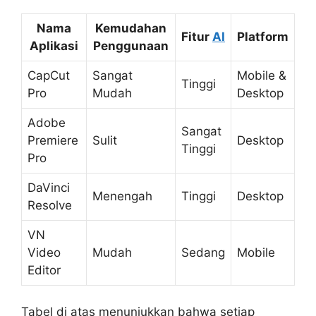
Nama
Kemudahan
Fitur
AI
Platform
Aplikasi
Penggunaan
CapCut
Sangat
Mobile &
Tinggi
Pro
Mudah
Desktop
Adobe
Sangat
Premiere
Sulit
Desktop
Tinggi
Pro
DaVinci
Menengah
Tinggi
Desktop
Resolve
VN
Video
Mudah
Sedang
Mobile
Editor
Tabel di atas menunjukkan bahwa setiap