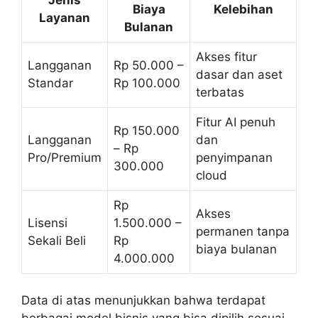
Biaya
Kelebihan
Layanan
Bulanan
Akses fitur
Langganan
Rp 50.000 –
dasar dan aset
Standar
Rp 100.000
terbatas
Fitur AI penuh
Rp 150.000
Langganan
dan
– Rp
Pro/Premium
penyimpanan
300.000
cloud
Rp
Akses
Lisensi
1.500.000 –
permanen tanpa
Sekali Beli
Rp
biaya bulanan
4.000.000
Data di atas menunjukkan bahwa terdapat