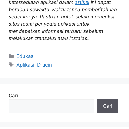
ketersediaan aplikasi dalam
artikel
ini dapat
berubah sewaktu-waktu tanpa pemberitahuan
sebelumnya. Pastikan untuk selalu memeriksa
situs resmi penyedia aplikasi untuk
mendapatkan informasi terbaru sebelum
melakukan transaksi atau instalasi.
Kategori
Edukasi
Tag
Aplikasi
,
Dracin
Cari
Cari