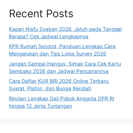
Recent Posts
Kapan Nisfu Syaban 2026, Jatuh pada Tanggal
Berapa? Cek Jadwal Lengkapnya
KPR Rumah Second, Panduan Lengkap Cara
Mengajukan dan Tips Lolos Survey 2026
Jangan Sampai Hangus, Simak Cara Cek Kartu
Sembako 2026 dan Jadwal Pencairannya
Cara Daftar KUR BRI 2026 Online Terbaru,
Syarat, Plafon, dan Bunga Rendah
Rincian Lengkap Gaji Pokok Anggota DPR RI
hingga 12 Jenis Tunjangan