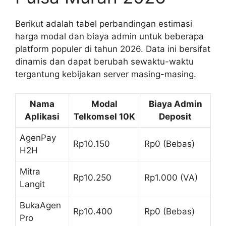
Berikut adalah tabel perbandingan estimasi
harga modal dan biaya admin untuk beberapa
platform populer di tahun 2026. Data ini bersifat
dinamis dan dapat berubah sewaktu-waktu
tergantung kebijakan server masing-masing.
Nama
Modal
Biaya Admin
Aplikasi
Telkomsel 10K
Deposit
AgenPay
Rp10.150
Rp0 (Bebas)
H2H
Mitra
Rp10.250
Rp1.000 (VA)
Langit
BukaAgen
Rp10.400
Rp0 (Bebas)
Pro