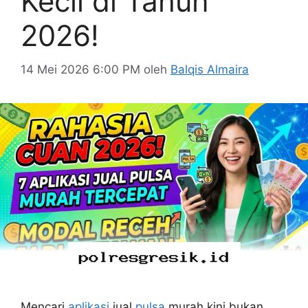
Kecil di Tahun
2026!
14 Mei 2026 6:00 PM
oleh
Balqis Almaira
Mencari
aplikasi
jual
pulsa
murah kini bukan