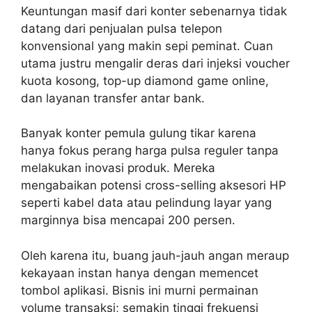
Keuntungan masif dari konter sebenarnya tidak
datang dari penjualan pulsa telepon
konvensional yang makin sepi peminat. Cuan
utama justru mengalir deras dari injeksi voucher
kuota kosong, top-up diamond game online,
dan layanan transfer antar bank.
Banyak konter pemula gulung tikar karena
hanya fokus perang harga pulsa reguler tanpa
melakukan inovasi produk. Mereka
mengabaikan potensi cross-selling aksesori HP
seperti kabel data atau pelindung layar yang
marginnya bisa mencapai 200 persen.
Oleh karena itu, buang jauh-jauh angan meraup
kekayaan instan hanya dengan memencet
tombol aplikasi. Bisnis ini murni permainan
volume transaksi; semakin tinggi frekuensi