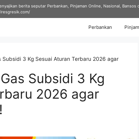
yajikan berita seputar Perbankan, Pinjaman Online, Nasional, Bansos dan
olresgresik.com/
Perbankan
Pinjam
 Subsidi 3 Kg Sesuai Aturan Terbaru 2026 agar
 Gas Subsidi 3 Kg
erbaru 2026 agar
!