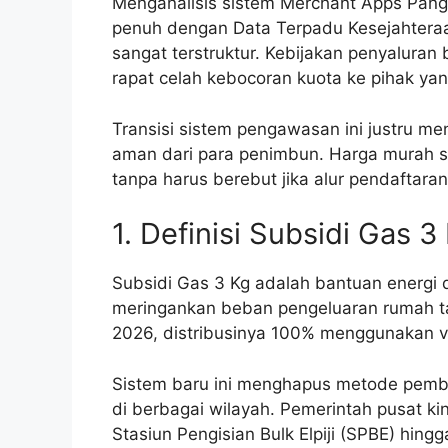
Menganalisis sistem Merchant Apps Pangk
penuh dengan Data Terpadu Kesejahteraa
sangat terstruktur. Kebijakan penyaluran
rapat celah kebocoran kuota ke pihak yan
Transisi sistem pengawasan ini justru me
aman dari para penimbun. Harga murah se
tanpa harus berebut jika alur pendaftar
1. Definisi Subsidi Gas 
Subsidi Gas 3 Kg adalah bantuan energi 
meringankan beban pengeluaran rumah ta
2026, distribusinya 100% menggunakan veri
Sistem baru ini menghapus metode pemb
di berbagai wilayah. Pemerintah pusat ki
Stasiun Pengisian Bulk Elpiji (SPBE) hing