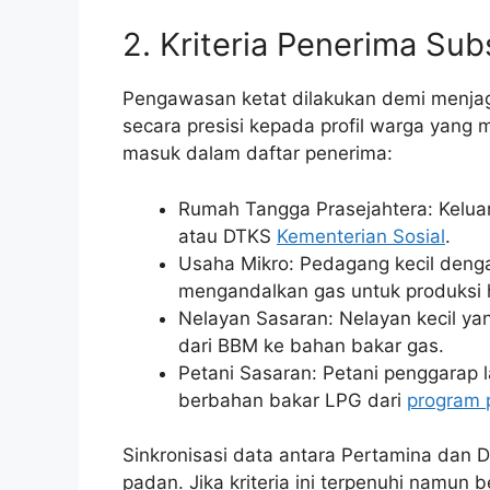
2. Kriteria Penerima Sub
Pengawasan ketat dilakukan demi menjag
secara presisi kepada profil warga yang
masuk dalam daftar penerima:
Rumah Tangga Prasejahtera: Kelua
atau DTKS
Kementerian Sosial
.
Usaha Mikro: Pedagang kecil denga
mengandalkan gas untuk produksi 
Nelayan Sasaran: Nelayan kecil ya
dari BBM ke bahan bakar gas.
Petani Sasaran: Petani penggarap
berbahan bakar LPG dari
program 
Sinkronisasi data antara Pertamina dan D
padan. Jika kriteria ini terpenuhi namun