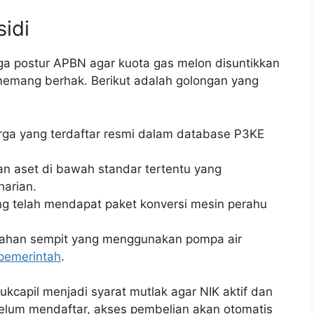
sidi
a postur APBN agar kuota gas melon disuntikkan
 memang berhak. Berikut adalah golongan yang
rga yang terdaftar resmi dalam database P3KE
n aset di bawah standar tertentu yang
harian.
ng telah mendapat paket konversi mesin perahu
 lahan sempit yang menggunakan pompa air
pemerintah
.
ukcapil menjadi syarat mutlak agar NIK aktif dan
 belum mendaftar, akses pembelian akan otomatis