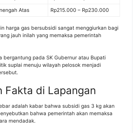
nengah Atas
Rp215.000 – Rp230.000
in harga gas bersubsidi sangat menggiurkan bagi
yang jauh inilah yang memaksa pemerintah
na bergantung pada SK Gubernur atau Bupati
titik suplai menuju wilayah pelosok menjadi
ersebut.
 Fakta di Lapangan
ebar adalah kabar bahwa subsidi gas 3 kg akan
ini menyebutkan bahwa pemerintah akan memaksa
ecara mendadak.