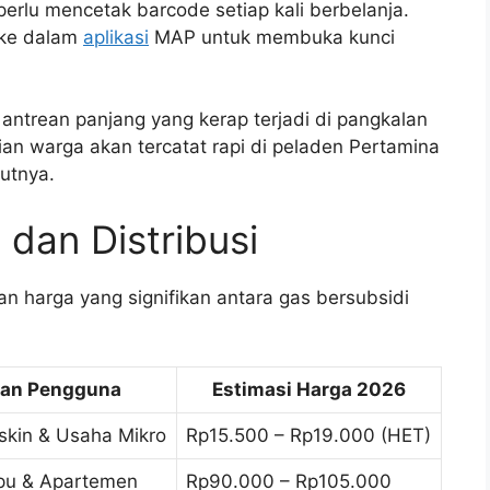
erlu mencetak barcode setiap kali berbelanja.
 ke dalam
aplikasi
MAP untuk membuka kunci
 antrean panjang yang kerap terjadi di pangkalan
an warga akan tercatat rapi di peladen Pertamina
utnya.
dan Distribusi
n harga yang signifikan antara gas bersubsidi
kan Pengguna
Estimasi Harga 2026
skin & Usaha Mikro
Rp15.500 – Rp19.000 (HET)
pu & Apartemen
Rp90.000 – Rp105.000