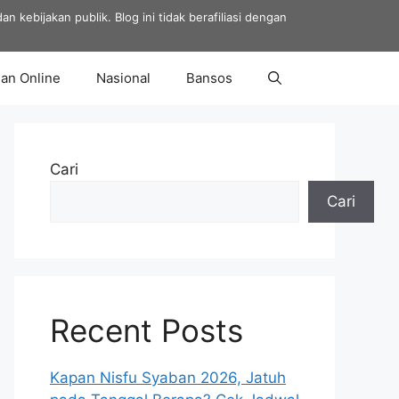
 kebijakan publik. Blog ini tidak berafiliasi dengan
an Online
Nasional
Bansos
Cari
Cari
Recent Posts
Kapan Nisfu Syaban 2026, Jatuh