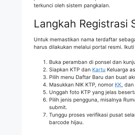
terkunci oleh sistem pangkalan.
Langkah Registrasi 
Untuk memastikan nama terdaftar sebaga
harus dilakukan melalui portal resmi. Ikuti
Buka peramban di ponsel dan kunju
Siapkan KTP dan
Kartu
Keluarga as
Pilih menu Daftar Baru dan buat
Masukkan NIK KTP, nomor
KK
, dan
Unggah foto KTP yang jelas beser
Pilih jenis pengguna, misalnya Rum
submit.
Tunggu proses verifikasi pusat sel
barcode hijau.