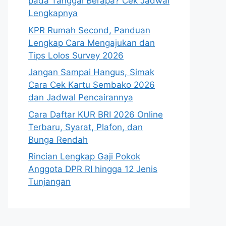
pada Tanggal Berapa? Cek Jadwal
Lengkapnya
KPR Rumah Second, Panduan
Lengkap Cara Mengajukan dan
Tips Lolos Survey 2026
Jangan Sampai Hangus, Simak
Cara Cek Kartu Sembako 2026
dan Jadwal Pencairannya
Cara Daftar KUR BRI 2026 Online
Terbaru, Syarat, Plafon, dan
Bunga Rendah
Rincian Lengkap Gaji Pokok
Anggota DPR RI hingga 12 Jenis
Tunjangan