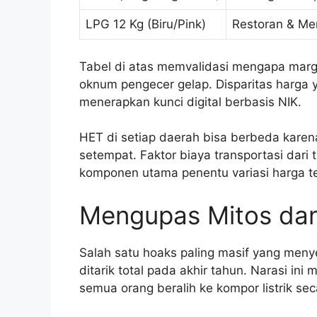
LPG 12 Kg (Biru/Pink)
Restoran & Me
Tabel di atas memvalidasi mengapa marg
oknum pengecer gelap. Disparitas harga 
menerapkan kunci digital berbasis NIK.
HET di setiap daerah bisa berbeda kare
setempat. Faktor biaya transportasi dari 
komponen utama penentu variasi harga t
Mengupas Mitos dan
Salah satu hoaks paling masif yang meny
ditarik total pada akhir tahun. Narasi 
semua orang beralih ke kompor listrik s