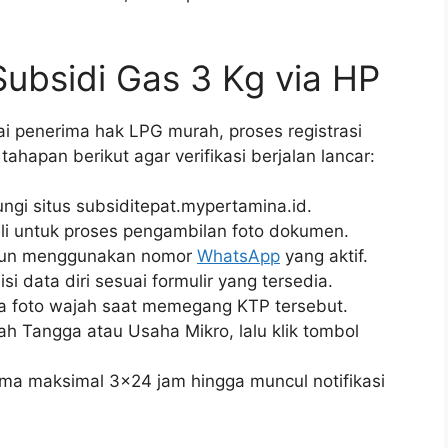
Subsidi Gas 3 Kg via HP
i penerima hak LPG murah, proses registrasi
 tahapan berikut agar verifikasi berjalan lancar:
ngi situs subsiditepat.mypertamina.id.
li untuk proses pengambilan foto dokumen.
 akun menggunakan nomor
WhatsApp
yang aktif.
 isi data diri sesuai formulir yang tersedia.
ta foto wajah saat memegang KTP tersebut.
ah Tangga atau Usaha Mikro, lalu klik tombol
ama maksimal 3×24 jam hingga muncul notifikasi