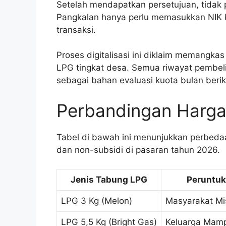
Setelah mendapatkan persetujuan, tidak p
Pangkalan hanya perlu memasukkan NIK
transaksi.
Proses digitalisasi ini diklaim memangkas
LPG tingkat desa. Semua riwayat pembeli
sebagai bahan evaluasi kuota bulan berik
Perbandingan Harga 
Tabel di bawah ini menunjukkan perbedaa
dan non-subsidi di pasaran tahun 2026.
Jenis Tabung LPG
Peruntu
LPG 3 Kg (Melon)
Masyarakat Mi
LPG 5,5 Kg (Bright Gas)
Keluarga Mam