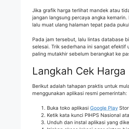
Jika grafik harga terlihat mandek atau ti
jangan langsung percaya angka kemarin. B
lalu muat ulang halaman tepat pada puku
Pada jam tersebut, lalu lintas database b
selesai. Trik sederhana ini sangat efekt
paling mutakhir sebelum berangkat ke pa
Langkah Cek Harga
Berikut adalah tahapan praktis untuk m
menggunakan aplikasi resmi pemerintah:
Buka toko aplikasi
Google Play
Stor
Ketik kata kunci PIHPS Nasional a
Unduh dan instal aplikasi yang dike