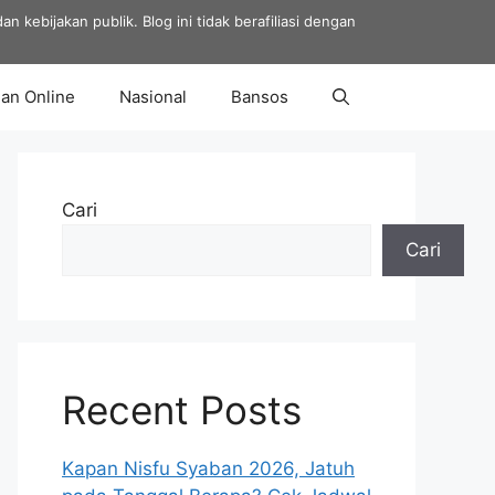
 kebijakan publik. Blog ini tidak berafiliasi dengan
an Online
Nasional
Bansos
Cari
Cari
Recent Posts
Kapan Nisfu Syaban 2026, Jatuh