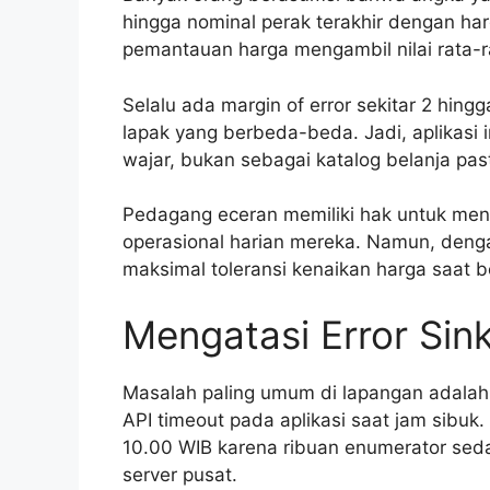
hingga nominal perak terakhir dengan ha
pemantauan harga mengambil nilai rata-ra
Selalu ada margin of error sekitar 2 hing
lapak yang berbeda-beda. Jadi, aplikasi 
wajar, bukan sebagai katalog belanja pa
Pedagang eceran memiliki hak untuk men
operasional harian mereka. Namun, denga
maksimal toleransi kenaikan harga saat be
Mengatasi Error Sin
Masalah paling umum di lapangan adalah
API timeout pada aplikasi saat jam sibuk.
10.00 WIB karena ribuan enumerator se
server pusat.