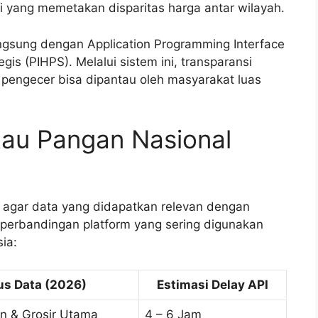
i yang memetakan disparitas harga antar wilayah.
angsung dengan Application Programming Interface
is (PIHPS). Melalui sistem ini, transparansi
t pengecer bisa dipantau oleh masyarakat luas
tau Pangan Nasional
al agar data yang didapatkan relevan dengan
h perbandingan platform yang sering digunakan
ia:
us Data (2026)
Estimasi Delay API
n & Grosir Utama
4 – 6 Jam