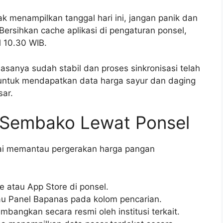
dak menampilkan tanggal hari ini, jangan panik dan
ersihkan cache aplikasi di pengaturan ponsel,
l 10.30 WIB.
iasanya sudah stabil dan proses sinkronisasi telah
if untuk mendapatkan data harga sayur dan daging
sar.
 Sembako Lewat Ponsel
ulai memantau pergerakan harga pangan
e atau App Store di ponsel.
tau Panel Bapanas pada kolom pencarian.
mbangkan secara resmi oleh institusi terkait.