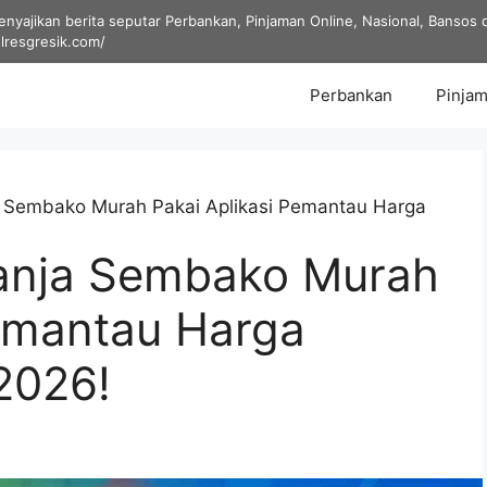
yajikan berita seputar Perbankan, Pinjaman Online, Nasional, Bansos dan
olresgresik.com/
Perbankan
Pinjam
a Sembako Murah Pakai Aplikasi Pemantau Harga
lanja Sembako Murah
Pemantau Harga
 2026!