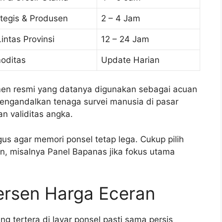
tegis & Produsen
2 – 4 Jam
intas Provinsi
12 – 24 Jam
oditas
Update Harian
rumen resmi yang datanya digunakan sebagai acuan
 mengandalkan tenaga survei manusia di pasar
n validitas angka.
s agar memori ponsel tetap lega. Cukup pilih
n, misalnya Panel Bapanas jika fokus utama
ersen Harga Eceran
 tertera di layar ponsel pasti sama persis