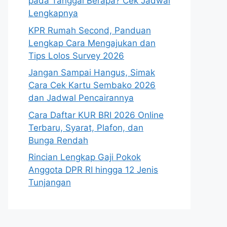
pada Tanggal Berapa? Cek Jadwal
Lengkapnya
KPR Rumah Second, Panduan
Lengkap Cara Mengajukan dan
Tips Lolos Survey 2026
Jangan Sampai Hangus, Simak
Cara Cek Kartu Sembako 2026
dan Jadwal Pencairannya
Cara Daftar KUR BRI 2026 Online
Terbaru, Syarat, Plafon, dan
Bunga Rendah
Rincian Lengkap Gaji Pokok
Anggota DPR RI hingga 12 Jenis
Tunjangan