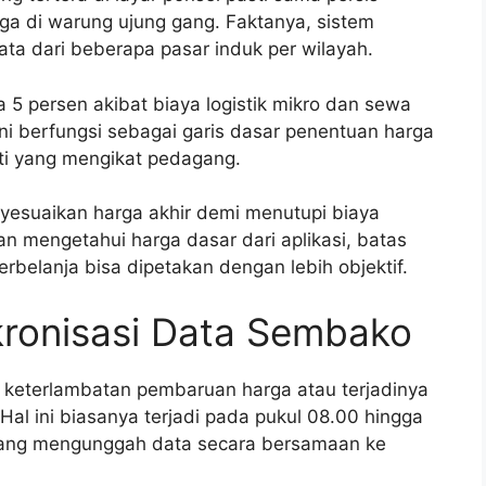
rga di warung ujung gang. Faktanya, sistem
ta dari beberapa pasar induk per wilayah.
ga 5 persen akibat biaya logistik mikro dan sewa
ini berfungsi sebagai garis dasar penentuan harga
sti yang mengikat pedagang.
yesuaikan harga akhir demi menutupi biaya
n mengetahui harga dasar dari aplikasi, batas
rbelanja bisa dipetakan dengan lebih objektif.
kronisasi Data Sembako
 keterlambatan pembaruan harga atau terjadinya
 Hal ini biasanya terjadi pada pukul 08.00 hingga
dang mengunggah data secara bersamaan ke