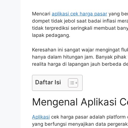
Mencari
aplikasi cek harga pasar
yang ben
dompet tidak jebol saat badai inflasi m
tidak terprediksi seringkali membuat ba
lapak pedagang.
Keresahan ini sangat wajar mengingat fl
hanya dalam hitungan jam. Banyak piha
realita harga di lapangan jauh berbeda d
Daftar Isi
Mengenal Aplikasi 
Aplikasi
cek harga pasar adalah platform d
yang berfungsi menyajikan data pergeraka