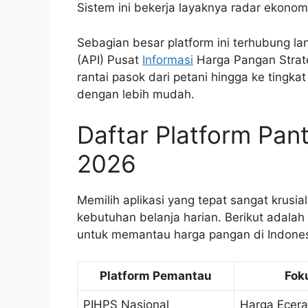
Sistem ini bekerja layaknya radar ekonom
Sebagian besar platform ini terhubung l
(API) Pusat
Informasi
Harga Pangan Strateg
rantai pasok dari petani hingga ke tingka
dengan lebih mudah.
Daftar Platform Pan
2026
Memilih aplikasi yang tepat sangat krusi
kebutuhan belanja harian. Berikut adala
untuk memantau harga pangan di Indones
Platform Pemantau
Fok
PIHPS Nasional
Harga Ecera