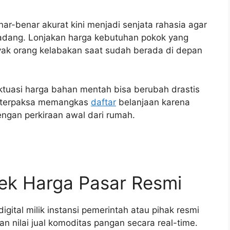
ar-benar akurat kini menjadi senjata rahasia agar
eradang. Lonjakan harga kebutuhan pokok yang
nyak orang kelabakan saat sudah berada di depan
uktuasi harga bahan mentah bisa berubah drastis
k terpaksa memangkas
daftar
belanjaan karena
engan perkiraan awal dari rumah.
Cek Harga Pasar Resmi
igital milik instansi pemerintah atau pihak resmi
n nilai jual komoditas pangan secara real-time.