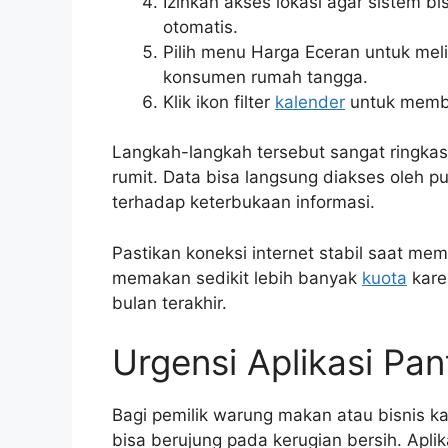
Izinkan akses lokasi agar sistem b
otomatis.
Pilih menu Harga Eceran untuk mel
konsumen rumah tangga.
Klik ikon filter
kalender
untuk memba
Langkah-langkah tersebut sangat ringka
rumit. Data bisa langsung diakses oleh 
terhadap keterbukaan informasi.
Pastikan koneksi internet stabil saat memb
memakan sedikit lebih banyak
kuota
kare
bulan terakhir.
Urgensi Aplikasi Pa
Bagi pemilik warung makan atau bisnis ka
bisa berujung pada kerugian bersih. Apl