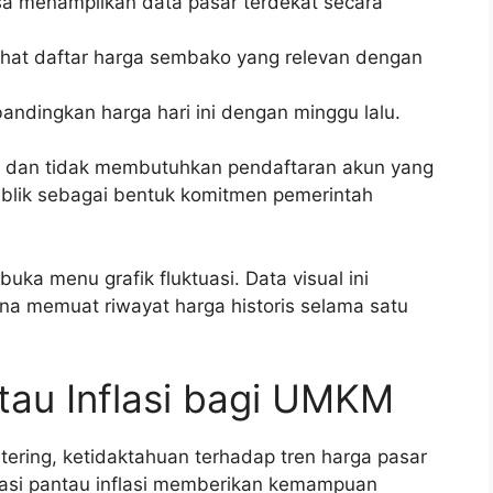
isa menampilkan data pasar terdekat secara
ihat daftar harga sembako yang relevan dengan
ndingkan harga hari ini dengan minggu lalu.
s dan tidak membutuhkan pendaftaran akun yang
publik sebagai bentuk komitmen pemerintah
uka menu grafik fluktuasi. Data visual ini
na memuat riwayat harga historis selama satu
ntau Inflasi bagi UMKM
tering, ketidaktahuan terhadap tren harga pasar
ikasi pantau inflasi memberikan kemampuan