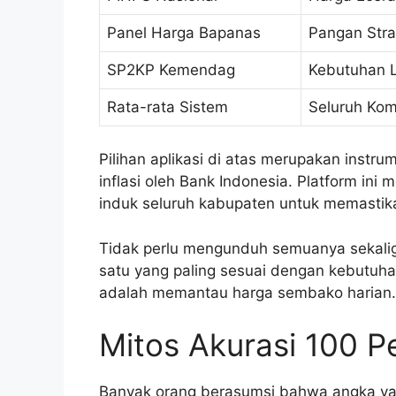
Panel Harga Bapanas
Pangan Stra
SP2KP Kemendag
Kebutuhan L
Rata-rata Sistem
Seluruh Kom
Pilihan aplikasi di atas merupakan inst
inflasi oleh Bank Indonesia. Platform ini
induk seluruh kabupaten untuk memastika
Tidak perlu mengunduh semuanya sekaligu
satu yang paling sesuai dengan kebutuha
adalah memantau harga sembako harian.
Mitos Akurasi 100 P
Banyak orang berasumsi bahwa angka yang