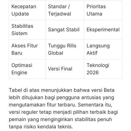
Kecepatan
Standar /
Prioritas
Update
Terjadwal
Utama
Stabilitas
Sangat Stabil
Eksperimental
Sistem
Akses Fitur
Tunggu Rilis
Langsung
Baru
Global
Aktif
Optimasi
Teknologi
Versi Final
Engine
2026
Tabel di atas menunjukkan bahwa versi Beta
lebih ditujukan bagi pengguna antusias yang
mengutamakan fitur terbaru. Sementara itu,
versi reguler tetap menjadi pilihan terbaik bagi
pemain yang menginginkan stabilitas penuh
tanpa risiko kendala teknis.