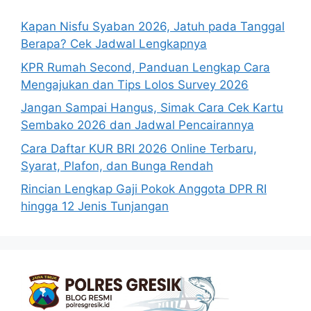
Kapan Nisfu Syaban 2026, Jatuh pada Tanggal
Berapa? Cek Jadwal Lengkapnya
KPR Rumah Second, Panduan Lengkap Cara
Mengajukan dan Tips Lolos Survey 2026
Jangan Sampai Hangus, Simak Cara Cek Kartu
Sembako 2026 dan Jadwal Pencairannya
Cara Daftar KUR BRI 2026 Online Terbaru,
Syarat, Plafon, dan Bunga Rendah
Rincian Lengkap Gaji Pokok Anggota DPR RI
hingga 12 Jenis Tunjangan