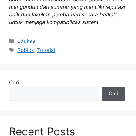
mengunduh dari sumber yang memiliki reputasi
baik dan lakukan pembaruan secara berkala
untuk menjaga kompatibilitas sistem.
Kategori
Edukasi
Tag
Roblox
,
Tutorial
Cari
Cari
Recent Posts