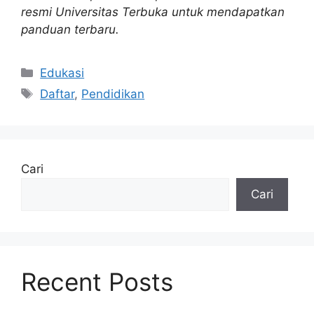
resmi Universitas Terbuka untuk mendapatkan
panduan terbaru.
Kategori
Edukasi
Tag
Daftar
,
Pendidikan
Cari
Cari
Recent Posts