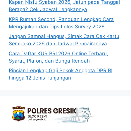
Kapan Nisfu Syaban 2026, Jatuh pada Tanggal
Berapa? Cek Jadwal Lengkapnya
KPR Rumah Second, Panduan Lengkap Cara
Mengajukan dan Tips Lolos Survey 2026
Jangan Sampai Hangus, Simak Cara Cek Kartu
Sembako 2026 dan Jadwal Pencairannya
Cara Daftar KUR BRI 2026 Online Terbaru,
Syarat, Plafon, dan Bunga Rendah
Rincian Lengkap Gaji Pokok Anggota DPR RI
hingga 12 Jenis Tunjangan