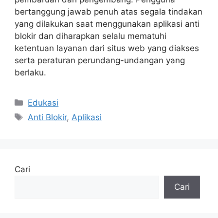
bertanggung jawab penuh atas segala tindakan
yang dilakukan saat menggunakan aplikasi anti
blokir dan diharapkan selalu mematuhi
ketentuan layanan dari situs web yang diakses
serta peraturan perundang-undangan yang
berlaku.
Kategori
Edukasi
Tag
Anti Blokir
,
Aplikasi
Cari
Cari