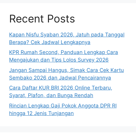
Recent Posts
Kapan Nisfu Syaban 2026, Jatuh pada Tanggal
Berapa? Cek Jadwal Lengkapnya
KPR Rumah Second, Panduan Lengkap Cara
Mengajukan dan Tips Lolos Survey 2026
Jangan Sampai Hangus, Simak Cara Cek Kartu
Sembako 2026 dan Jadwal Pencairannya
Cara Daftar KUR BRI 2026 Online Terbaru,
Syarat, Plafon, dan Bunga Rendah
Rincian Lengkap Gaji Pokok Anggota DPR RI
hingga 12 Jenis Tunjangan