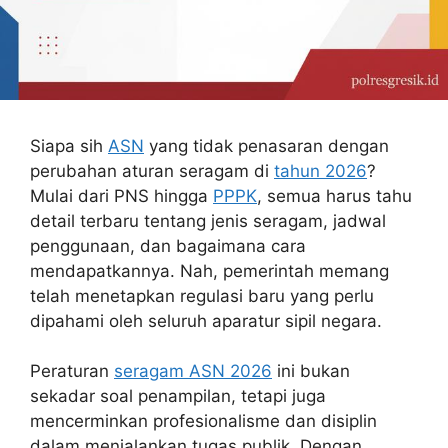
Siapa sih
ASN
yang tidak penasaran dengan
perubahan aturan seragam di
tahun 2026
?
Mulai dari PNS hingga
PPPK
, semua harus tahu
detail terbaru tentang jenis seragam, jadwal
penggunaan, dan bagaimana cara
mendapatkannya. Nah, pemerintah memang
telah menetapkan regulasi baru yang perlu
dipahami oleh seluruh aparatur sipil negara.
Peraturan
seragam ASN 2026
ini bukan
sekadar soal penampilan, tetapi juga
mencerminkan profesionalisme dan disiplin
dalam menjalankan tugas publik. Dengan